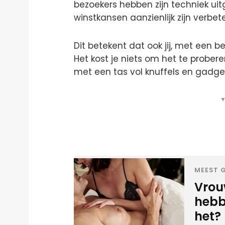
bezoekers hebben zijn techniek ui
winstkansen aanzienlijk zijn verbete
Dit betekent dat ook jij, met een bee
Het kost je niets om het te prober
met een tas vol knuffels en gadge
▼
MEEST G
Vrou
hebbe
het?