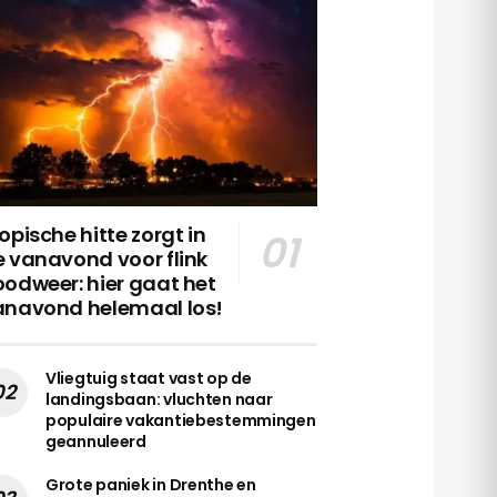
opische hitte zorgt in
 vanavond voor flink
odweer: hier gaat het
anavond helemaal los!
Vliegtuig staat vast op de
landingsbaan: vluchten naar
populaire vakantiebestemmingen
geannuleerd
Grote paniek in Drenthe en