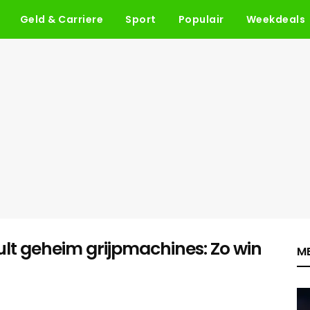
Geld & Carriere
Sport
Populair
Weekdeals
t geheim grijpmachines: Zo win
ME