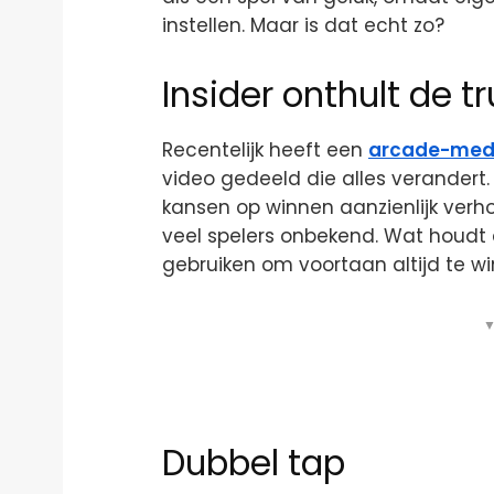
instellen. Maar is dat echt zo?
Insider onthult de t
Recentelijk heeft een
arcade-med
video gedeeld die alles verandert. I
kansen op winnen aanzienlijk verhoo
veel spelers onbekend. Wat houdt 
gebruiken om voortaan altijd te w
▼
Dubbel tap