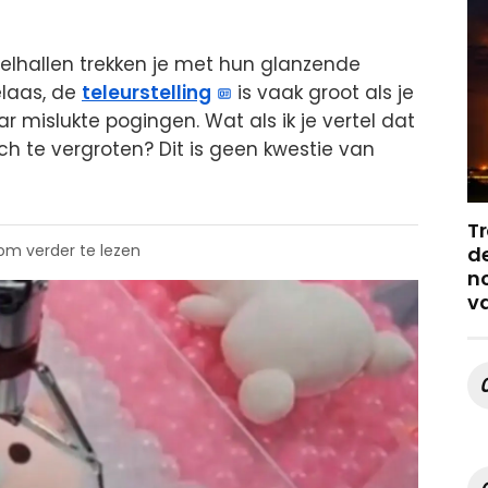
elhallen trekken je met hun glanzende
helaas, de
teleurstelling
is vaak groot als je
 mislukte pogingen. Wat als ik je vertel dat
ch te vergroten? Dit is geen kwestie van
Tr
 om verder te lezen
de
no
v