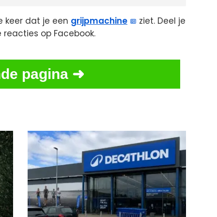
e keer dat je een
grijpmachine
ziet. Deel je
e reacties op Facebook.
de pagina ➜