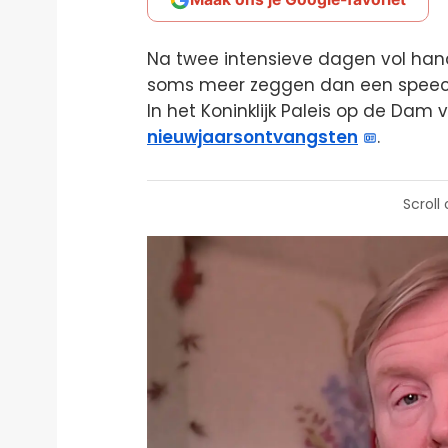
Na twee intensieve dagen vol hand
soms meer zeggen dan een speech,
In het Koninklijk Paleis op de Dam 
nieuwjaarsontvangsten
.
Scroll