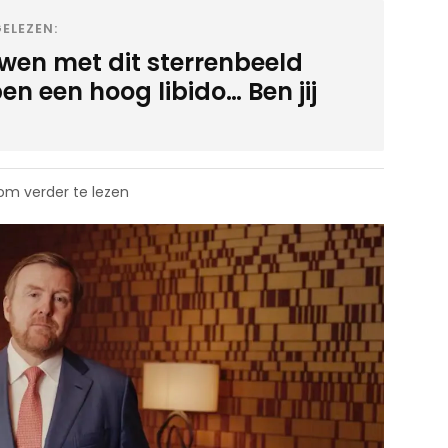
ELEZEN:
wen met dit sterrenbeeld
n een hoog libido… Ben jij
 om verder te lezen