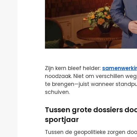
Zijn kern bleef helder:
samenwerki
noodzaak. Niet om verschillen weg
te brengen—juist wanneer standp
schuiven.
Tussen grote dossiers doo
sportjaar
Tussen de geopolitieke zorgen door