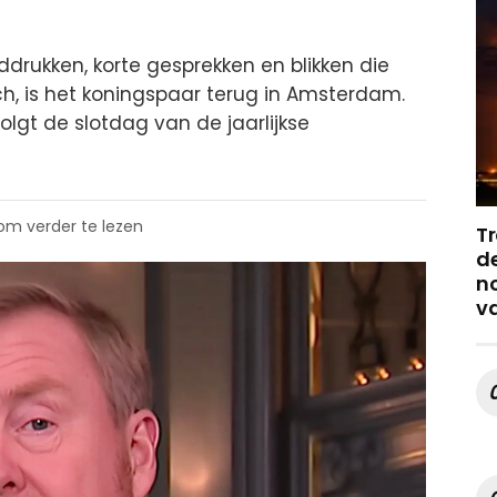
drukken, korte gesprekken en blikken die
 is het koningspaar terug in Amsterdam.
volgt de slotdag van de jaarlijkse
 om verder te lezen
Tr
de
no
v