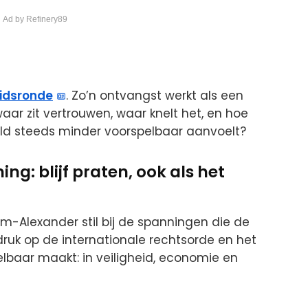
 Ad by Refinery89
idsronde
. Zo’n ontvangst werkt als een
 waar zit vertrouwen, waar knelt het, en hoe
reld steeds minder voorspelbaar aanvoelt?
g: blijf praten, ook als het
lem-Alexander stil bij de spanningen die de
ruk op de internationale rechtsorde en het
elbaar maakt: in veiligheid, economie en