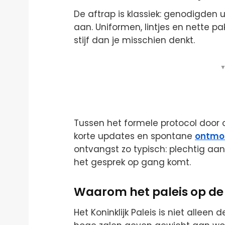
De aftrap is klassiek: genodigden 
aan. Uniformen, lintjes en nette pa
stijf dan je misschien denkt.
▼
Tussen het formele protocol door o
korte updates en spontane
ontmo
ontvangst zo typisch: plechtig aan
het gesprek op gang komt.
Waarom het paleis op de
Het Koninklijk Paleis is niet alleen