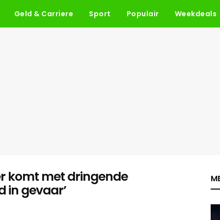
Geld & Carriere
Sport
Populair
Weekdeals
r komt met dringende
ME
 in gevaar’