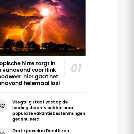
opische hitte zorgt in
 vanavond voor flink
odweer: hier gaat het
anavond helemaal los!
Vliegtuig staat vast op de
landingsbaan: vluchten naar
populaire vakantiebestemmingen
geannuleerd
Grote paniek in Drenthe en