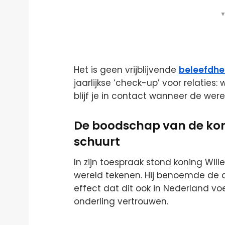
▼
Het is geen vrijblijvende
beleefdhe
jaarlijkse ‘check-up’ voor relaties:
blijf je in contact wanneer de we
De boodschap van de konin
schuurt
In zijn toespraak stond koning Wil
wereld tekenen. Hij benoemde de d
effect dat dit ook in Nederland vo
onderling vertrouwen.