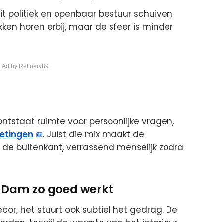
uit politiek en openbaar bestuur schuiven
kken horen erbij, maar de sfeer is minder
 Ad by Refinery89
ntstaat ruimte voor persoonlijke vragen,
etingen
. Juist die mix maakt de
 de buitenkant, verrassend menselijk zodra
 Dam zo goed werkt
 decor, het stuurt ook subtiel het gedrag. De