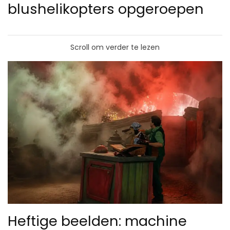
blushelikopters opgeroepen
Scroll om verder te lezen
Heftige beelden: machine