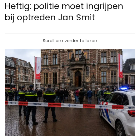
Heftig: politie moet ingrijpen
bij optreden Jan Smit
Scroll om verder te lezen