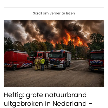
Scroll om verder te lezen
Heftig: grote natuurbrand
uitgebroken in Nederland –