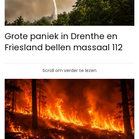
Grote paniek in Drenthe en
Friesland bellen massaal 112
Scroll om verder te lezen