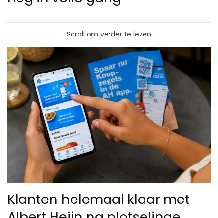
Scroll om verder te lezen
Klanten helemaal klaar met
Albert Heijn na plotselinge