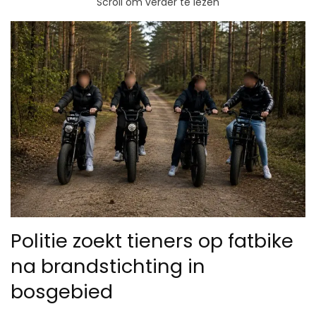
Scroll om verder te lezen
Politie zoekt tieners op fatbike
na brandstichting in
bosgebied