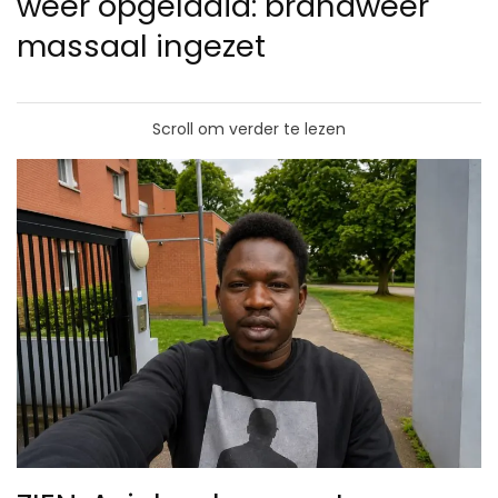
weer opgelaaid: brandweer
massaal ingezet
Scroll om verder te lezen