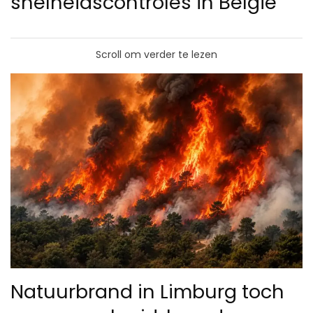
snelheidscontroles in België
Scroll om verder te lezen
Natuurbrand in Limburg toch