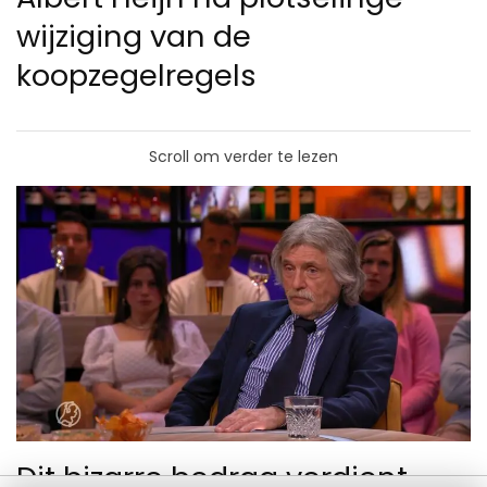
wijziging van de
koopzegelregels
Scroll om verder te lezen
Dit bizarre bedrag verdient