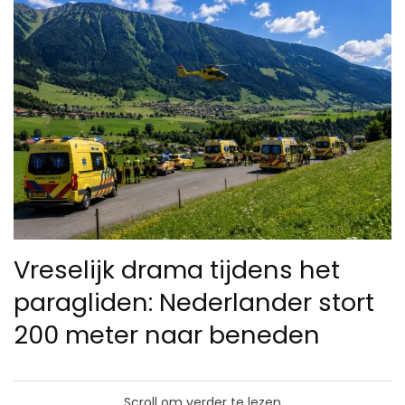
Vreselijk drama tijdens het
paragliden: Nederlander stort
200 meter naar beneden
Scroll om verder te lezen