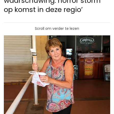
waarschuwing: horror storm
op komst in deze regio’
Scroll om verder te lezen