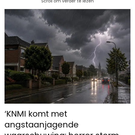
Scroll om verder te lezen
‘KNMI komt met
angstaanjagende