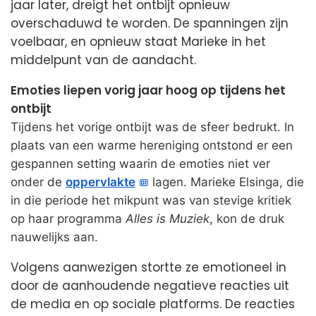
jaar later, dreigt het ontbijt opnieuw
overschaduwd te worden. De spanningen zijn
voelbaar, en opnieuw staat Marieke in het
middelpunt van de aandacht.
Emoties liepen vorig jaar hoog op tijdens het
ontbijt
Tijdens het vorige ontbijt was de sfeer bedrukt. In
plaats van een warme hereniging ontstond er een
gespannen setting waarin de emoties niet ver
onder de
oppervlakte
lagen. Marieke Elsinga, die
in die periode het mikpunt was van stevige kritiek
op haar programma
Alles is Muziek
, kon de druk
nauwelijks aan.
Volgens aanwezigen stortte ze emotioneel in
door de aanhoudende negatieve reacties uit
de media en op sociale platforms. De reacties