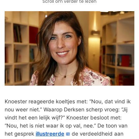
Scroll om verder te lezen
Knoester reageerde koeltjes met: “Nou, dat vind ik
nou weer niet.” Waarop Derksen scherp vroeg: “Jij
vindt het een lelijk wijf?” Knoester besloot met:
“Nou, het is niet waar ik op val, nee.” De toon van
het gesprek
illustreerde
de verdeeldheid aan