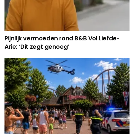
Pijnlijk vermoeden rond B&B Vol Liefde-
Arie: ‘Dit zegt genoeg’