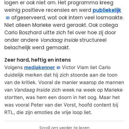
logen er ook niet om. Het programma kreeg
weinig positieve recensies en werd
publiekelijk
afgeserveerd, wat ook intern veel losmaakte.
Niet alleen Marieke werd geraakt. Ook collega
Carlo Boszhard uitte zich fel over hoe zij door
onder andere
Vandaag Inside
structureel
belachelijk werd gemaakt.
Zeer hard, heftig en intens
Volgens
mediakenner
Victor Vlam liet Carlo
duidelijk merken dat hij zich stoorde aan de toon
van de kritiek. Vooral de manier waarop de mannen
van
Vandaag Inside
zich week na week op Marieke
stortten, was hem een doorn in het oog. Maar het
was vooral Peter van der Vorst, hoofd content bij
RTL, die zijn emoties de vrije loop liet.
Scroll om verder te lezen