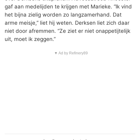
gaf aan medelijden te krijgen met Marieke. “Ik vind
het bijna zielig worden zo langzamerhand. Dat
arme meisje,” liet hij weten. Derksen liet zich daar
niet door afremmen. “Ze ziet er niet onappetijtelijk
uit, moet ik zeggen.”
▼ Ad by Refinery89