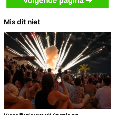
Volgende pagina ➜
Mis dit niet