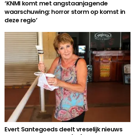
‘KNMI komt met angstaanjagende
waarschuwing: horror storm op komst in
deze regio’
Evert Santegoeds deelt vreselijk nieuws