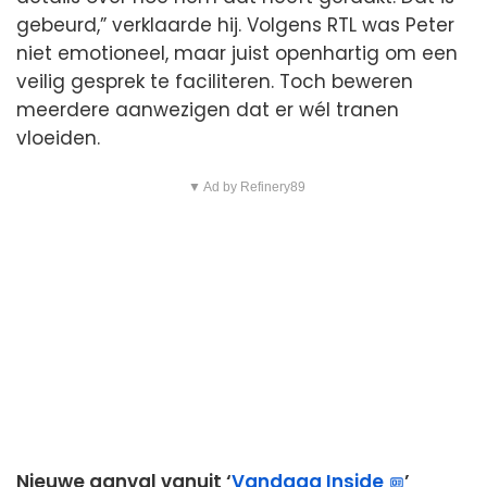
gebeurd,” verklaarde hij. Volgens RTL was Peter
niet emotioneel, maar juist openhartig om een
veilig gesprek te faciliteren. Toch beweren
meerdere aanwezigen dat er wél tranen
vloeiden.
▼ Ad by Refinery89
Nieuwe aanval vanuit ‘
Vandaag Inside
’