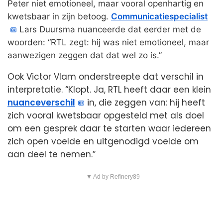
Peter niet emotioneel, maar vooral openhartig en
kwetsbaar in zijn betoog.
Communicatiespecialist
Lars Duursma nuanceerde dat eerder met de
woorden: “RTL zegt: hij was niet emotioneel, maar
aanwezigen zeggen dat dat wel zo is.”
Ook Victor Vlam onderstreepte dat verschil in
interpretatie. “Klopt. Ja, RTL heeft daar een klein
nuanceverschil
in, die zeggen van: hij heeft
zich vooral kwetsbaar opgesteld met als doel
om een gesprek daar te starten waar iedereen
zich open voelde en uitgenodigd voelde om
aan deel te nemen.”
▼ Ad by Refinery89