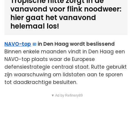
Tropische hitte zorgt in de
vanavond voor flink noodweer:
hier gaat het vanavond
helemaal los!
NAVO-top
in Den Haag wordt beslissend
Binnen enkele maanden vindt in Den Haag een
NAVO-top plaats waar de Europese
defensiestrategie centraal staat. Rutte gebruikt
zijn waarschuwing om lidstaten aan te sporen
tot daadkrachtige besluiten.
▼ Ad by Refinery89