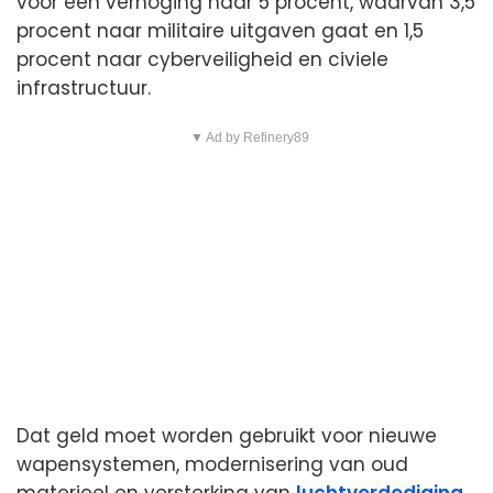
voor een verhoging naar 5 procent, waarvan 3,5
procent naar militaire uitgaven gaat en 1,5
procent naar cyberveiligheid en civiele
infrastructuur.
▼ Ad by Refinery89
Dat geld moet worden gebruikt voor nieuwe
wapensystemen, modernisering van oud