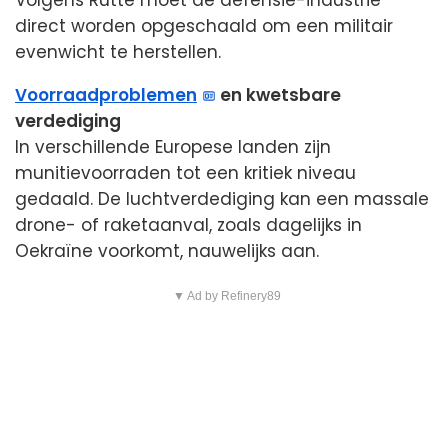
Volgens Rutte moet de defensie-industrie
direct worden opgeschaald om een militair
evenwicht te herstellen.
Voorraadproblemen
en kwetsbare
verdediging
In verschillende Europese landen zijn
munitievoorraden tot een kritiek niveau
gedaald. De luchtverdediging kan een massale
drone- of raketaanval, zoals dagelijks in
Oekraïne voorkomt, nauwelijks aan.
▼ Ad by Refinery89