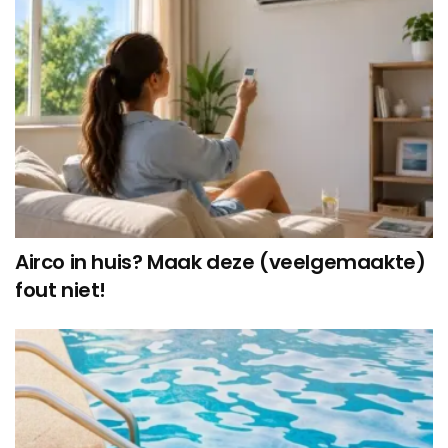
Airco in huis? Maak deze (veelgemaakte)
fout niet!