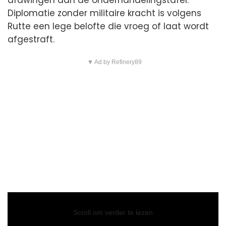
Diplomatie zonder militaire kracht is volgens
Rutte een lege belofte die vroeg of laat wordt
afgestraft.
▼ Ad by Refinery89
Video
Player
Scroll om verder te lezen