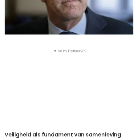
▼ Ad by Refinery89
Veiligheid als fundament van samenleving