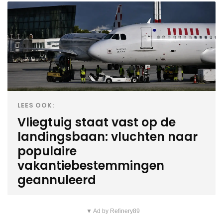
LEES OOK:
Vliegtuig staat vast op de
landingsbaan: vluchten naar
populaire
vakantiebestemmingen
geannuleerd
▼ Ad by Refinery89