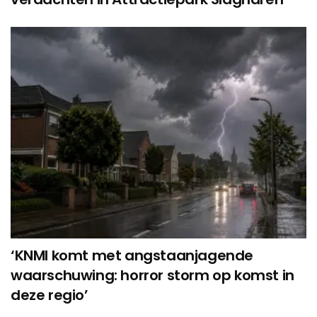
‘KNMI komt met angstaanjagende
waarschuwing: horror storm op komst in
deze regio’