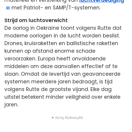
materieel en versterking van
luchtverdediging
met Patriot- en SAMP/T-systemen.
Strijd om luchtoverwicht
De oorlog in Oekraïne toont volgens Rutte dat
moderne oorlogen in de lucht worden beslist.
Drones, kruisraketten en ballistische raketten
kunnen op afstand enorme schade
veroorzaken. Europa heeft onvoldoende
middelen om deze aanvallen effectief af te
slaan. Omdat de levertijd van geavanceerde
systemen meerdere jaren bedraagt, is tijd
volgens Rutte de grootste vijand. Elke dag
uitstel betekent minder veiligheid over enkele
jaren.
▼ Ad by Refinery89