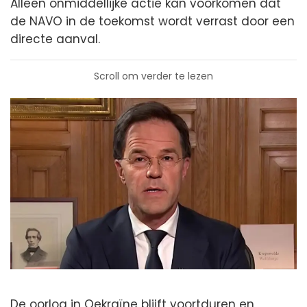
Alleen onmiddellijke actie kan voorkomen dat
de NAVO in de toekomst wordt verrast door een
directe aanval.
Scroll om verder te lezen
De oorlog in Oekraïne blijft voortduren en