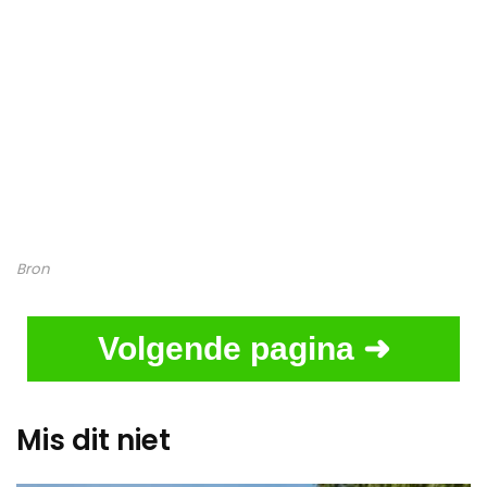
Bron
Volgende pagina ➜
Mis dit niet