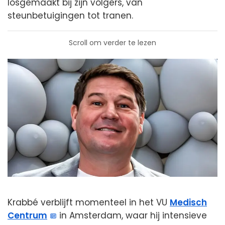
losgemaakt bij zijn volgers, van
steunbetuigingen tot tranen.
Scroll om verder te lezen
Krabbé verblijft momenteel in het VU
Medisch
Centrum
in Amsterdam, waar hij intensieve