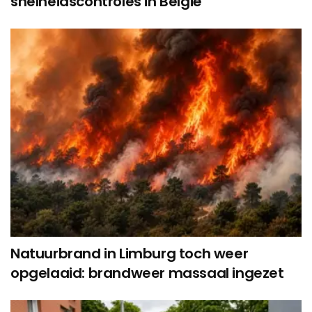
snelheidscontroles in België
Natuurbrand in Limburg toch weer
opgelaaid: brandweer massaal ingezet