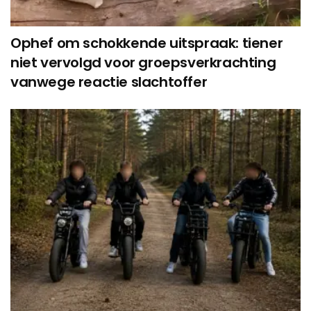
Ophef om schokkende uitspraak: tiener
niet vervolgd voor groepsverkrachting
vanwege reactie slachtoffer