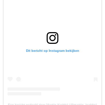
Dit bericht op Instagram bekijken
Een bericht gedeeld door Martijn Krabbé (@martijn_krabbe)