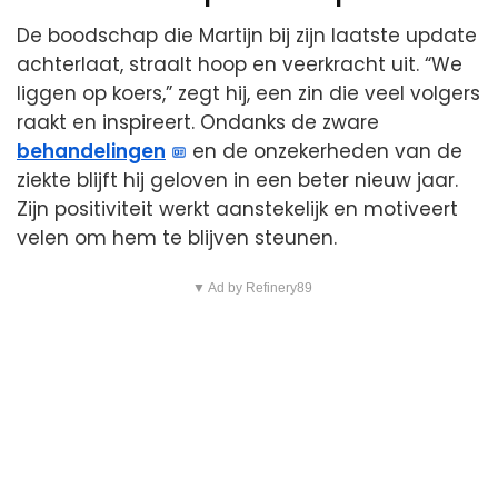
De boodschap die Martijn bij zijn laatste update
achterlaat, straalt hoop en veerkracht uit. “We
liggen op koers,” zegt hij, een zin die veel volgers
raakt en inspireert. Ondanks de zware
behandelingen
en de onzekerheden van de
ziekte blijft hij geloven in een beter nieuw jaar.
Zijn positiviteit werkt aanstekelijk en motiveert
velen om hem te blijven steunen.
▼ Ad by Refinery89