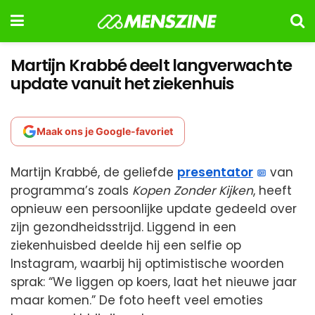
Martijn Krabbé deelt langverwachte
update vanuit het ziekenhuis
Maak ons je Google-favoriet
Martijn Krabbé, de geliefde
presentator
van
programma’s zoals
Kopen Zonder Kijken
, heeft
opnieuw een persoonlijke update gedeeld over
zijn gezondheidsstrijd. Liggend in een
ziekenhuisbed deelde hij een selfie op
Instagram, waarbij hij optimistische woorden
sprak: “We liggen op koers, laat het nieuwe jaar
maar komen.” De foto heeft veel emoties