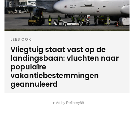
LEES OOK:
Vliegtuig staat vast op de
landingsbaan: vluchten naar
populaire
vakantiebestemmingen
geannuleerd
▼ Ad by Refinery89