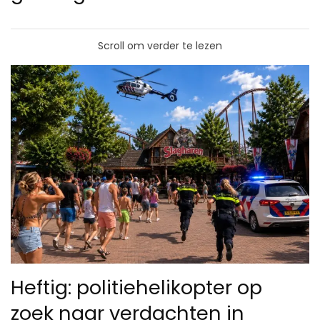
Scroll om verder te lezen
Heftig: politiehelikopter op
zoek naar verdachten in