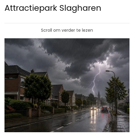
Attractiepark Slagharen
Scroll om verder te lezen