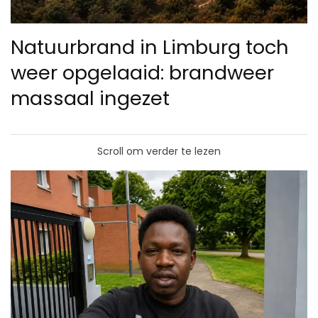
Natuurbrand in Limburg toch
weer opgelaaid: brandweer
massaal ingezet
Scroll om verder te lezen