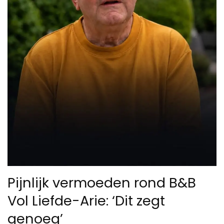
Pijnlijk vermoeden rond B&B
Vol Liefde-Arie: ‘Dit zegt
genoeg’