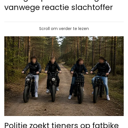
vanwege reactie slachtoffer
Scroll om verder te lezen
Politie zoekt tieners op fatbike