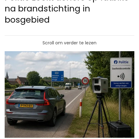
na brandstichting in
bosgebied
Scroll om verder te lezen