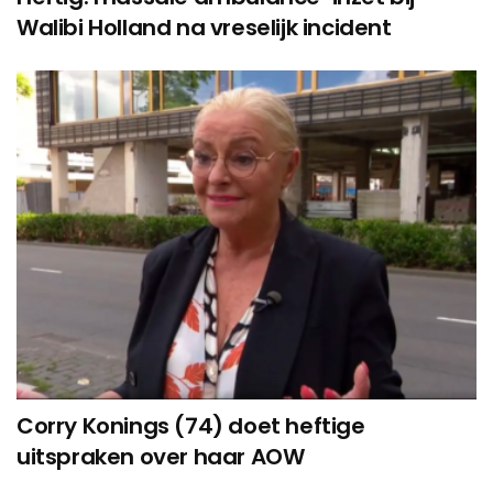
Walibi Holland na vreselijk incident
Corry Konings (74) doet heftige
uitspraken over haar AOW