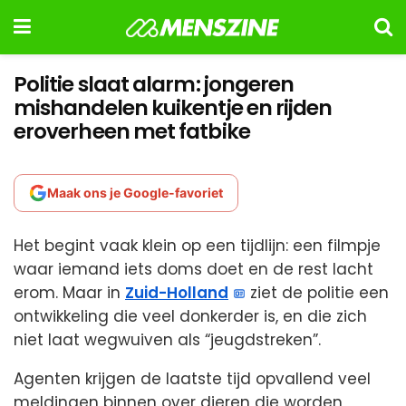
Politie slaat alarm: jongeren
mishandelen kuikentje en rijden
eroverheen met fatbike
Maak ons je Google-favoriet
Het begint vaak klein op een tijdlijn: een filmpje
waar iemand iets doms doet en de rest lacht
erom. Maar in
Zuid-Holland
ziet de politie een
ontwikkeling die veel donkerder is, en die zich
niet laat wegwuiven als “jeugdstreken”.
Agenten krijgen de laatste tijd opvallend veel
meldingen binnen over dieren die worden