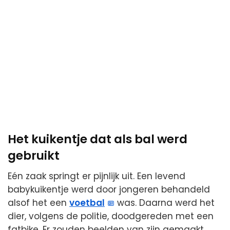
Het kuikentje dat als bal werd
gebruikt
Eén zaak springt er pijnlijk uit. Een levend
babykuikentje werd door jongeren behandeld
alsof het een
voetbal
was. Daarna werd het
dier, volgens de politie, doodgereden met een
fatbike. Er zouden beelden van zijn gemaakt.