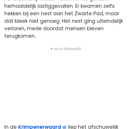
herhaaldelijk lastiggevallen. Er kwamen zelfs
hekken bij een nest aan het Zwarte Pad, maar
dat bleek niet genoeg. Het nest ging uiteindelijk
verloren, mede doordat mensen bleven
terugkomen.
▼ Ad by Refinery89
In de
Krimpenerwaard
liep het afschuwelijk