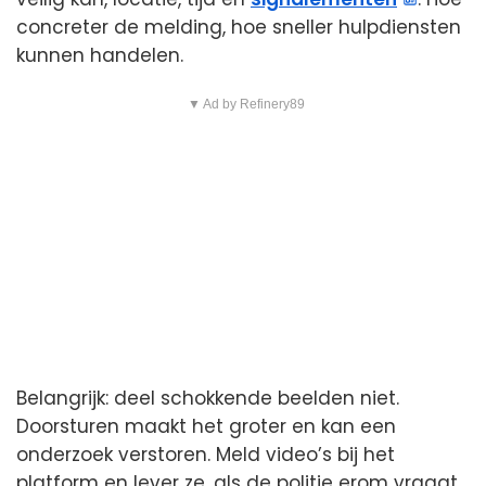
concreter de melding, hoe sneller hulpdiensten
kunnen handelen.
▼ Ad by Refinery89
Belangrijk: deel schokkende beelden niet.
Doorsturen maakt het groter en kan een
onderzoek verstoren. Meld video’s bij het
platform en lever ze, als de politie erom vraagt,