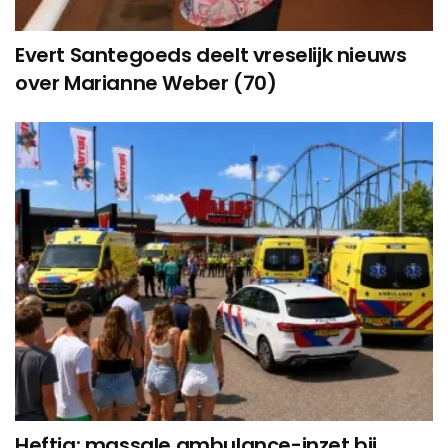
Evert Santegoeds deelt vreselijk nieuws
over Marianne Weber (70)
Heftig: massale ambulance-inzet bij