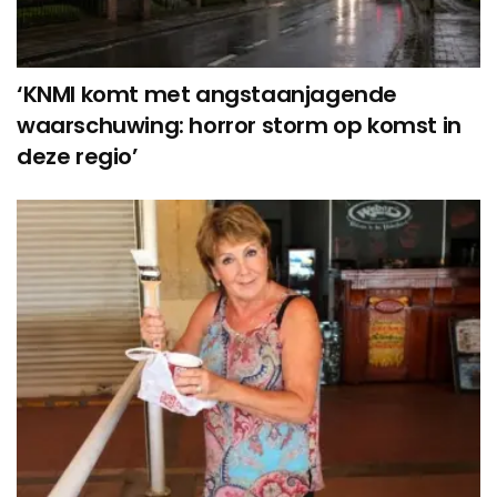
‘KNMI komt met angstaanjagende
waarschuwing: horror storm op komst in
deze regio’