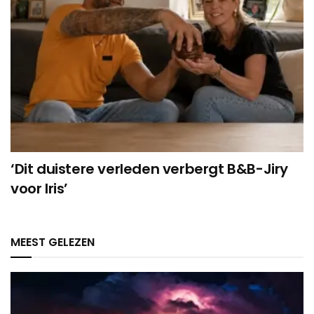
‘Dit duistere verleden verbergt B&B-Jiry
voor Iris’
MEEST GELEZEN