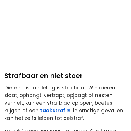
Strafbaar en niet stoer
Dierenmishandeling is strafbaar. Wie dieren
slaat, ophangt, vertrapt, opjaagt of nesten
vernielt, kan een strafblad oplopen, boetes
krijgen of een
taakstraf
. In ernstige gevallen
kan het zelfs leiden tot celstraf.
En ook “meedoen voor de camera” telt mee.