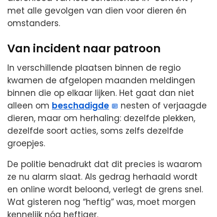
met alle gevolgen van dien voor dieren én
omstanders.
Van incident naar patroon
In verschillende plaatsen binnen de regio
kwamen de afgelopen maanden meldingen
binnen die op elkaar lijken. Het gaat dan niet
alleen om
beschadigde
nesten of verjaagde
dieren, maar om herhaling: dezelfde plekken,
dezelfde soort acties, soms zelfs dezelfde
groepjes.
De politie benadrukt dat dit precies is waarom
ze nu alarm slaat. Als gedrag herhaald wordt
en online wordt beloond, verlegt de grens snel.
Wat gisteren nog “heftig” was, moet morgen
kennelijk nóg heftiger.