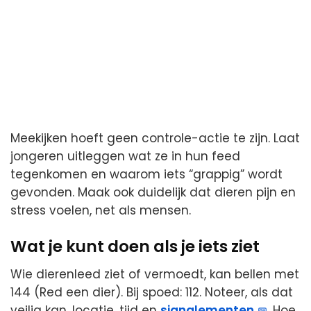
Meekijken hoeft geen controle-actie te zijn. Laat
jongeren uitleggen wat ze in hun feed
tegenkomen en waarom iets “grappig” wordt
gevonden. Maak ook duidelijk dat dieren pijn en
stress voelen, net als mensen.
Wat je kunt doen als je iets ziet
Wie dierenleed ziet of vermoedt, kan bellen met
144 (Red een dier). Bij spoed: 112. Noteer, als dat
veilig kan, locatie, tijd en
signalementen
. Hoe