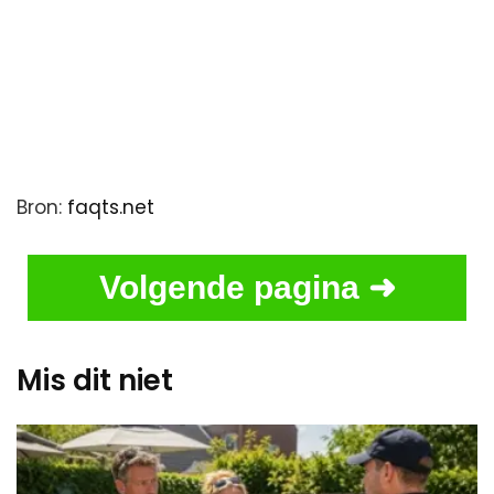
Bron:
faqts.net
Volgende pagina ➜
Mis dit niet