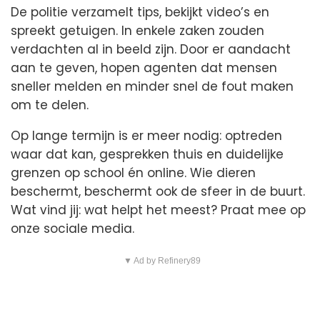
De politie verzamelt tips, bekijkt video’s en
spreekt getuigen. In enkele zaken zouden
verdachten al in beeld zijn. Door er aandacht
aan te geven, hopen agenten dat mensen
sneller melden en minder snel de fout maken
om te delen.
Op lange termijn is er meer nodig: optreden
waar dat kan, gesprekken thuis en duidelijke
grenzen op school én online. Wie dieren
beschermt, beschermt ook de sfeer in de buurt.
Wat vind jij: wat helpt het meest? Praat mee op
onze sociale media.
▼ Ad by Refinery89