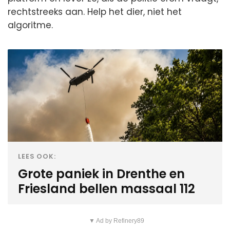
rechtstreeks aan. Help het dier, niet het
algoritme.
LEES OOK:
Grote paniek in Drenthe en
Friesland bellen massaal 112
▼ Ad by Refinery89