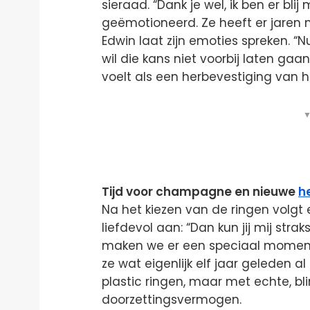
sieraad. “Dank je wel, ik ben er blij
geëmotioneerd. Ze heeft er jaren 
Edwin laat zijn emoties spreken. “N
wil die kans niet voorbij laten ga
voelt als een herbevestiging van h
▼
Tijd voor champagne en nieuwe
h
Na het kiezen van de ringen volgt
liefdevol aan: “Dan kun jij mij stra
maken we er een speciaal moment
ze wat eigenlijk elf jaar geleden 
plastic ringen, maar met echte, b
doorzettingsvermogen.