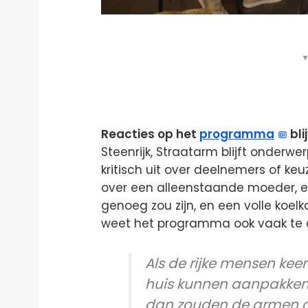
▼
Reacties op het
programma
bli
Steenrijk, Straatarm blijft onderwer
kritisch uit over deelnemers of ke
over een alleenstaande moeder, 
genoeg zou zijn, en een volle koel
weet het programma ook vaak te on
Als de rijke mensen keer
huis kunnen aanpakken
dan zouden de armen d