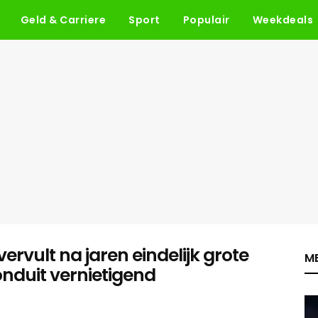
Geld & Carriere
Sport
Populair
Weekdeals
vervult na jaren eindelijk grote
ME
onduit vernietigend