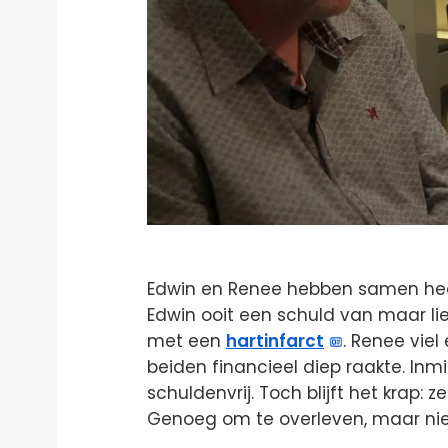
Edwin en Renee hebben samen heel
Edwin ooit een schuld van maar li
met een
hartinfarct
. Renee viel
beiden financieel diep raakte. Inmi
schuldenvrij. Toch blijft het krap: 
Genoeg om te overleven, maar ni