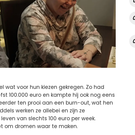
 wat voor hun kiezen gekregen. Zo had
efst 100.000 euro en kampte hij ook nog eens
 eerder ten prooi aan een burn-out, wat hen
ddels werken ze allebei en zijn ze
ze leven van slechts 100 euro per week.
et om dromen waar te maken.