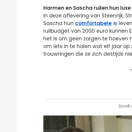
Harmen en Sascha ruilen hun luxe
In deze aflevering van Steenrijk, 
Sascha hun
comfortabele
leven
ruilbudget van 2000 euro kunnen 
het is om geen zorgen te hoeven ma
om iets in te halen wat elf jaar o
trouwringen die ze zich destijds ni
▼
Scroll