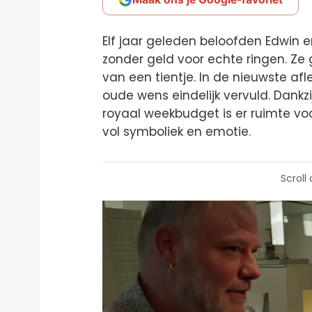
Elf jaar geleden beloofden Edwin
zonder geld voor echte ringen. Z
van een tientje. In de nieuwste afl
oude wens eindelijk vervuld. Dankzi
royaal weekbudget is er ruimte vo
vol symboliek en emotie.
Scroll