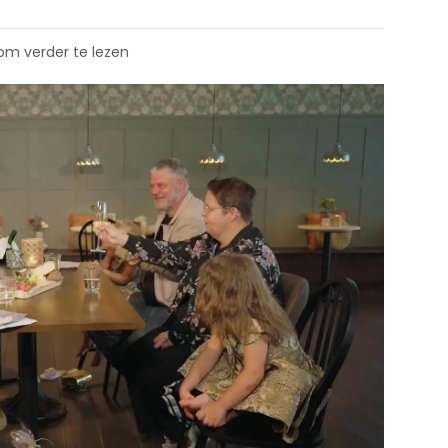
 om verder te lezen