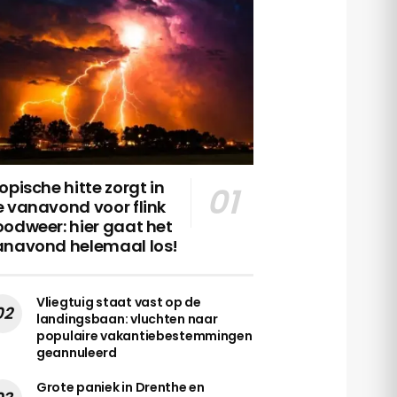
opische hitte zorgt in
 vanavond voor flink
odweer: hier gaat het
anavond helemaal los!
Vliegtuig staat vast op de
landingsbaan: vluchten naar
populaire vakantiebestemmingen
geannuleerd
Grote paniek in Drenthe en