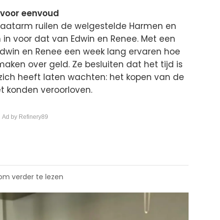
 voor eenvoud
Straatarm ruilen de welgestelde Harmen en
 in voor dat van Edwin en Renee. Met een
Edwin en Renee een week lang ervaren hoe
ken over geld. Ze besluiten dat het tijd is
p zich heeft laten wachten: het kopen van de
et konden veroorloven.
 Ad by Refinery89
 om verder te lezen