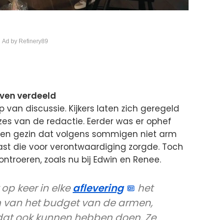
 Ad by Refinery89
jven verdeeld
p van discussie. Kijkers laten zich geregeld
uzes van de redactie. Eerder was er ophef
een gezin dat volgens sommigen niet arm
kast die voor verontwaardiging zorgde. Toch
troeren, zoals nu bij Edwin en Renee.
 op keer in elke
aflevering
het
 van het budget van de armen,
at ook kunnen hebben doen. Ze