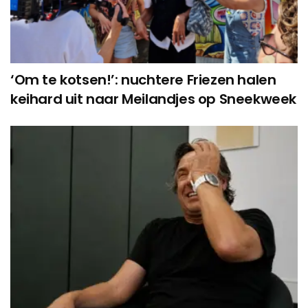
‘Om te kotsen!’: nuchtere Friezen halen
keihard uit naar Meilandjes op Sneekweek