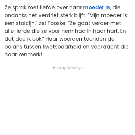
Ze sprak met liefde over haar
moeder
, die
ondanks het verdriet sterk blijft. “Mijn moeder is
een stoïcijn,” zei Tooske. “Ze gaat verder met
alle liefde die ze voor hem had in haar hart. En
dat doe ik ook.” Haar woorden toonden de
balans tussen kwetsbaarheid en veerkracht die
haar kenmerkt.
▼ Ad by Refinery89