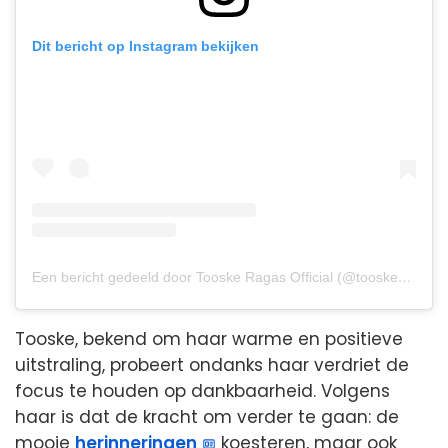
Dit bericht op Instagram bekijken
Een bericht gedeeld door Tooske Ragas Official (@tooskeragas)
Tooske, bekend om haar warme en positieve
uitstraling, probeert ondanks haar verdriet de
focus te houden op dankbaarheid. Volgens
haar is dat de kracht om verder te gaan: de
mooie
herinneringen
koesteren, maar ook