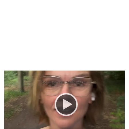
Video
Player
Scroll om verder te lezen