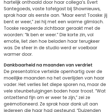
hartelijk onthaald door haar collega’s. Evert
Santegoeds, vaste tafelgast bij Shownieuws,
sprak haar als eerste aan. “Maar eerst Tooske: jij
bent er weer,” zei hij met een warme glimlach.
Tooske reageerde zichtbaar geraakt met de
woorden: “Ik ben er weer.” Die korte zin, vol
emotie, liet zien hoe beladen haar terugkeer
was. De sfeer in de studio werd er voelbaar
warmer door.
Dankbaarheid na maanden van verdriet
De presentatrice vertelde openhartig over de
moeilijke maanden na het overlijden van haar
vader. Het verlies liet diepe sporen na, maar de
vele steunbetuigingen boden haar troost. “Wat
ontzettend fijn om er weer te zijn,” zei ze
geëmotioneerd. Ze sprak haar dank uit aan
iedereen die haar had gesteund. “Duizenden