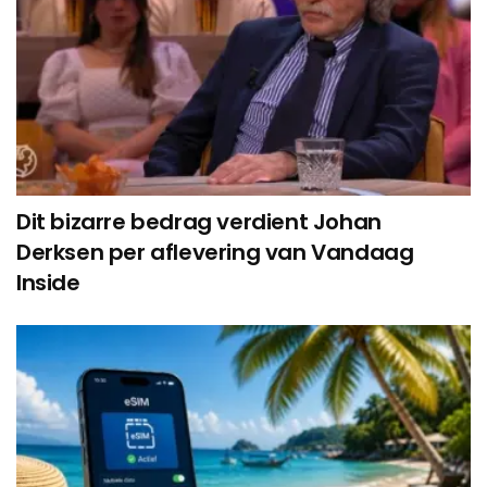
Dit bizarre bedrag verdient Johan
Derksen per aflevering van Vandaag
Inside