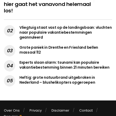
hier gaat het vanavond helemaal
los!
Vliegtuig staat vast op de landingsbaan: vluchten
naar populaire vakantiebestemmingen
geannuleerd
Grote paniek in Drenthe en Friesland bellen
massaal 112
Experts slaan alarm: tsunami kan populaire
vakantiebestemming binnen 21 minuten bereiken
Heftig: grote natuurbrand uitgebroken in
Nederland – blushelikopters opgeroepen
Over Ons
Privacy
Disclaimer
Contact