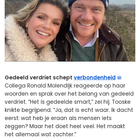
Gedeeld verdriet schept
verbondenheid
Collega Ronald Molendijk reageerde op haar
woorden en sprak over het belang van gedeeld
verdriet. “Het is gedeelde smart,” zei hij. Tooske
knikte begrijpend. “Ja, dat is echt waar. Ik dacht
eerst: wat heb je eraan als mensen iets
zeggen? Maar het doet heel veel. Het maakt
het allemaal wat zachter.”