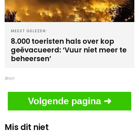
MEEST GELEZEN:
8.000 toeristen hals over kop
geëvacueerd: ‘Vuur niet meer te
beheersen’
Bron
Volgende pagina ➜
Mis dit niet