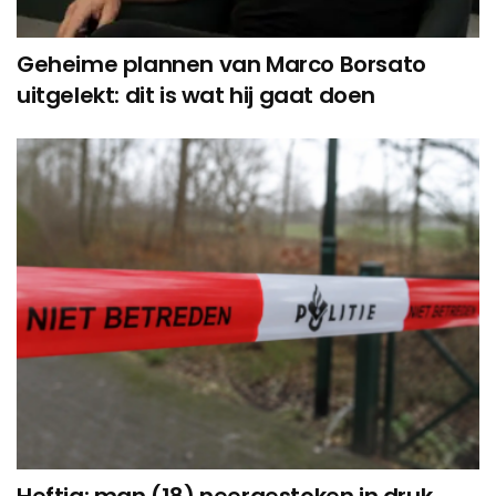
Geheime plannen van Marco Borsato
uitgelekt: dit is wat hij gaat doen
Heftig: man (18) neergestoken in druk