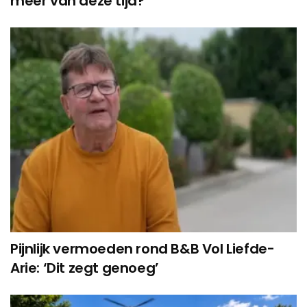
meer van deze tijd?’
Pijnlijk vermoeden rond B&B Vol Liefde-
Arie: ‘Dit zegt genoeg’