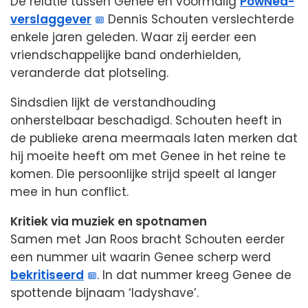
De relatie tussen Genee en voormalig
PowNed-
verslaggever
Dennis Schouten verslechterde
enkele jaren geleden. Waar zij eerder een
vriendschappelijke band onderhielden,
veranderde dat plotseling.
Sindsdien lijkt de verstandhouding
onherstelbaar beschadigd. Schouten heeft in
de publieke arena meermaals laten merken dat
hij moeite heeft om met Genee in het reine te
komen. Die persoonlijke strijd speelt al langer
mee in hun conflict.
Kritiek via muziek en spotnamen
Samen met Jan Roos bracht Schouten eerder
een nummer uit waarin Genee scherp werd
bekritiseerd
. In dat nummer kreeg Genee de
spottende bijnaam ‘ladyshave’.