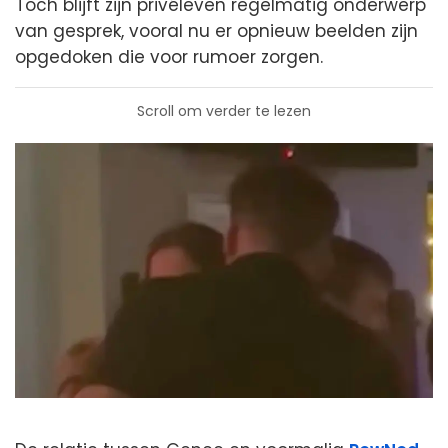
Toch blijft zijn privéleven regelmatig onderwerp
van gesprek, vooral nu er opnieuw beelden zijn
opgedoken die voor rumoer zorgen.
Scroll om verder te lezen