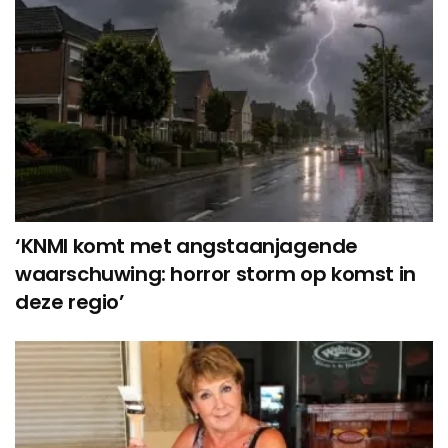
‘KNMI komt met angstaanjagende
waarschuwing: horror storm op komst in
deze regio’