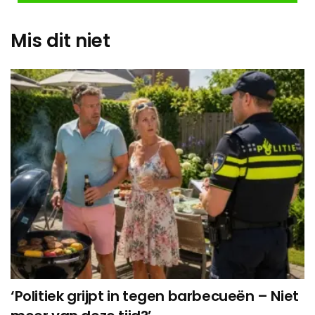
Mis dit niet
‘Politiek grijpt in tegen barbecueën – Niet