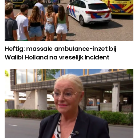
Heftig: massale ambulance-inzet bij
Walibi Holland na vreselijk incident