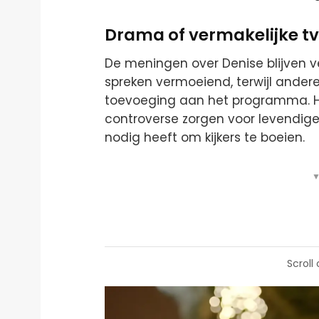
Drama of vermakelijke t
De meningen over Denise blijven 
spreken vermoeiend, terwijl ander
toevoeging aan het programma. Haa
controverse zorgen voor levendige
nodig heeft om kijkers te boeien.
▼
Scroll