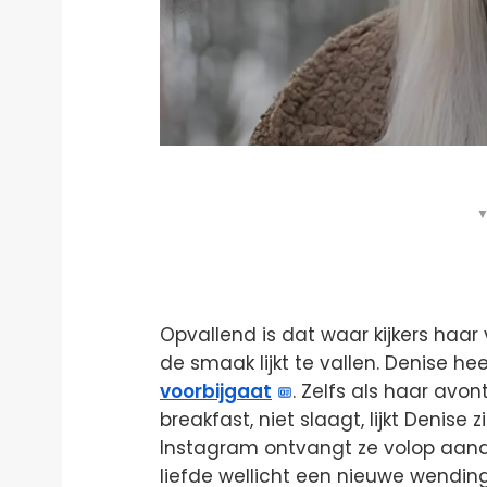
▼
Opvallend is dat waar kijkers haar v
de smaak lijkt te vallen. Denise h
voorbijgaat
. Zelfs als haar avo
breakfast, niet slaagt, lijkt Denis
Instagram ontvangt ze volop aand
liefde wellicht een nieuwe wendin