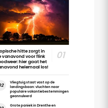
opische hitte zorgt in
 vanavond voor flink
odweer: hier gaat het
anavond helemaal los!
Vliegtuig staat vast op de
landingsbaan: vluchten naar
populaire vakantiebestemmingen
geannuleerd
Grote paniek in Drenthe en