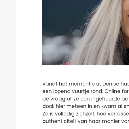
Vanaf het moment dat Denise haar
een lopend vuurtje rond. Online 
de vraag of ze een ingehuurde act
dook hier meteen in en kwam al sne
Ze is volledig zichzelf, hoe verrass
authenticiteit van haar manier van