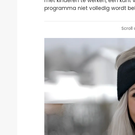
met kinderen te werken, een kant
programma niet volledig wordt bel
Scroll