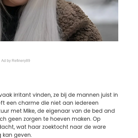
 Ad by Refinery89
aak irritant vinden, ze bij de mannen juist in
eeft een charme die niet aan iedereen
ntuur met Mike, de eigenaar van de bed and
e zich geen zorgen te hoeven maken. Op
acht, wat haar zoektocht naar de ware
g kan geven.