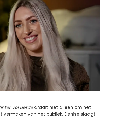
inter Vol Liefde
draait niet alleen om het
t vermaken van het publiek. Denise slaagt