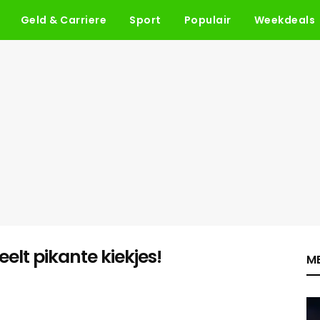
Geld & Carriere
Sport
Populair
Weekdeals
eelt pikante kiekjes!
ME