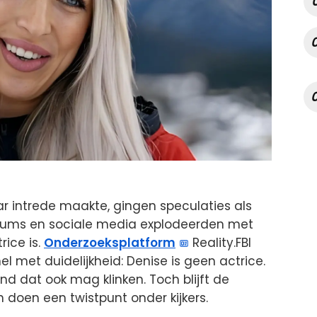
 intrede maakte, gingen speculaties als
forums en sociale media explodeerden met
rice is.
Onderzoeksplatform
Reality.FBI
l met duidelijkheid: Denise is geen actrice.
end dat ook mag klinken. Toch blijft de
 doen een twistpunt onder kijkers.