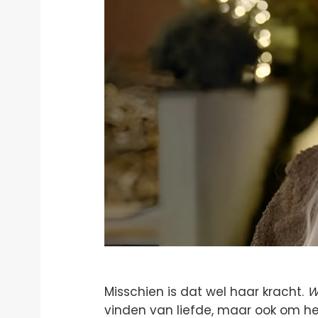
Misschien is dat wel haar kracht.
W
vinden van liefde, maar ook om he