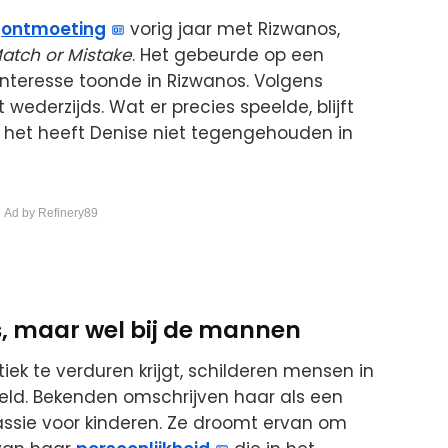
r
ontmoeting
vorig jaar met Rizwanos,
 Match or Mistake
. Het gebeurde op een
 interesse toonde in Rizwanos. Volgens
 wederzijds. Wat er precies speelde, blijft
r: het heeft Denise niet tegengehouden in
 Ad by Refinery89
rs, maar wel bij de mannen
iek te verduren krijgt, schilderen mensen in
ld. Bekenden omschrijven haar als een
assie voor kinderen. Ze droomt ervan om