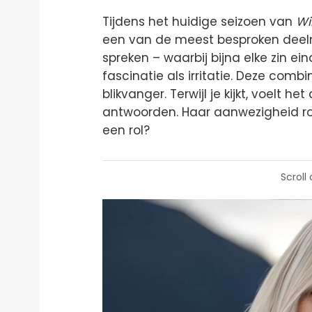
Tijdens het huidige seizoen van
Wi
een van de meest besproken deel
spreken – waarbij bijna elke zin e
fascinatie als irritatie. Deze com
blikvanger. Terwijl je kijkt, voelt h
antwoorden. Haar aanwezigheid roe
een rol?
Scroll