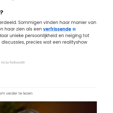
v?
verdeeld. Sommigen vinden haar manier van
en haar zien als een
verfrissende
r unieke persoonlijkheid en neiging tot
 discussies, precies wat een realityshow
 Ad by Refinery89
 om verder te lezen