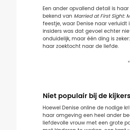
Een ander opvallend detail is haa
bekend van
Married at First Sight:
feestje, waar Denise naar verluidt
insiders was dat gevoel echter niet
onduidelijk, maar één ding is zeke
haar zoektocht naar de liefde.
▼
Niet populair bij de kijke
Hoewel Denise online de nodige krit
haar omgeving een heel ander bee
liefdevolle vrouw met een grote p