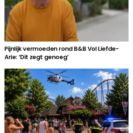
Pijnlijk vermoeden rond B&B Vol Liefde-
Arie: ‘Dit zegt genoeg’