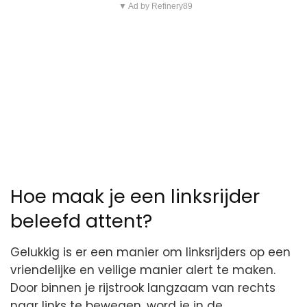
▼ Ad by Refinery89
Hoe maak je een linksrijder
beleefd attent?
Gelukkig is er een manier om linksrijders op een
vriendelijke en veilige manier alert te maken.
Door binnen je rijstrook langzaam van rechts
naar links te bewegen, word je in de