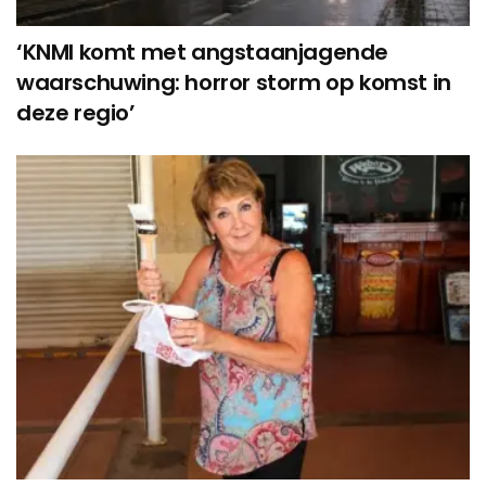
‘KNMI komt met angstaanjagende
waarschuwing: horror storm op komst in
deze regio’