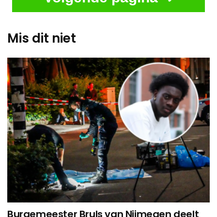
Mis dit niet
Burgemeester Bruls van Nijmegen deelt