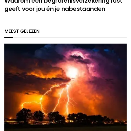
Waarom een begrafenisverzekering rust
geeft voor jou én je nabestaanden
MEEST GELEZEN