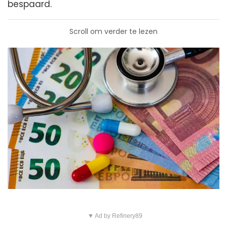
bespaard.
Scroll om verder te lezen
▼ Ad by Refinery89