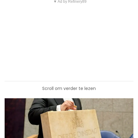
▼ Ad by Refinery89
Scroll om verder te lezen