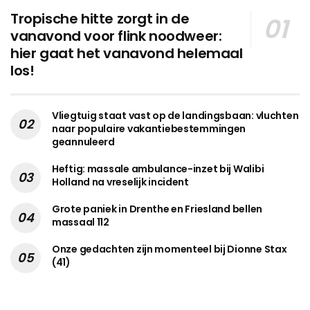
Tropische hitte zorgt in de
vanavond voor flink noodweer:
hier gaat het vanavond helemaal
los!
Vliegtuig staat vast op de landingsbaan: vluchten
naar populaire vakantiebestemmingen
geannuleerd
Heftig: massale ambulance-inzet bij Walibi
Holland na vreselijk incident
Grote paniek in Drenthe en Friesland bellen
massaal 112
Onze gedachten zijn momenteel bij Dionne Stax
(41)