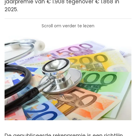
jaarpremie van € 1.908 tegenover € 1.868 in
2025.
Scroll om verder te lezen
De gepubliceerde rekenpremie is een richtlijn