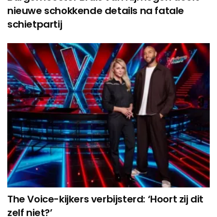
nieuwe schokkende details na fatale
schietpartij
The Voice-kijkers verbijsterd: ‘Hoort zij dit
zelf niet?’