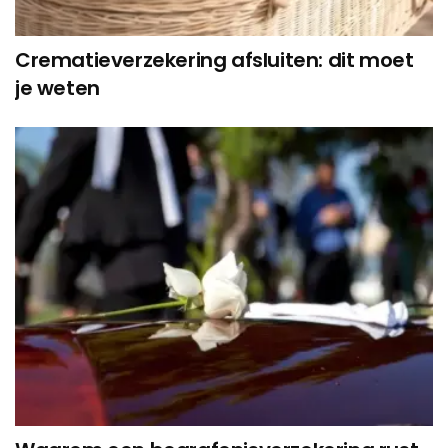
Crematieverzekering afsluiten: dit moet
je weten