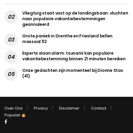
Vliegtuig staat vast op de landingsbaan: vluchten
naar populaire vakantiebestemmingen
geannuleerd
Grote paniek in Drenthe en Friesland bellen
massaal 112
Experts slaan alarm: tsunami kan populaire
vakantiebestemming binnen 21 minuten bereiken
Onze gedachten zijn momenteel bij Dionne Stax
(41)
Over Ons
Privacy
Disclaimer
Contact
Populair