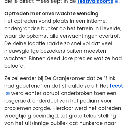
die je direct meesleept in de
festivalkoorts
.
Optreden met onverwachte wending
Het optreden vond plaats in een intieme,
ondergrondse bunker op het terrein in Lievelde,
waar de opkomst alle verwachtingen overtrof.
De kleine locatie raakte zo snel vol dat veel
nieuwsgierige bezoekers buiten moesten
wachten. Binnen deed Joke precies wat ze had
beloofd.
Ze zei eerder bij De Oranjezomer dat ze “flink
had geoefend” en dat straalde ze uit. Het
feest
werd echter abrupt onderbroken toen een
losgeraakt onderdeel van het podium voor
problemen zorgde. Hierdoor werd het optreden
vroegtijdig beëindigd, tot grote teleurstelling
van het uitzinnige publiek dat hunkerde naar