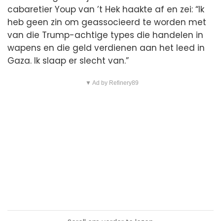
cabaretier Youp van ’t Hek haakte af en zei: “Ik
heb geen zin om geassocieerd te worden met
van die Trump-achtige types die handelen in
wapens en die geld verdienen aan het leed in
Gaza. Ik slaap er slecht van.”
▼ Ad by Refinery89