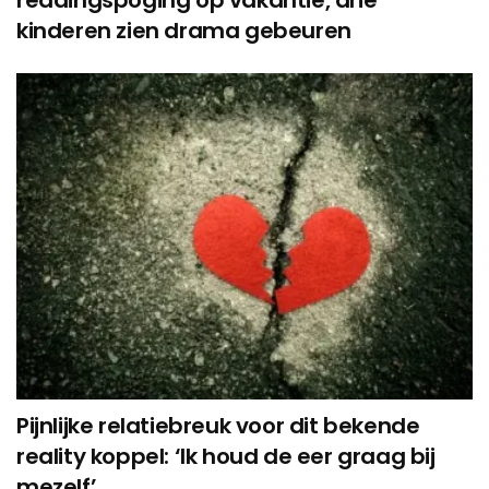
reddingspoging op vakantie, drie
kinderen zien drama gebeuren
Pijnlijke relatiebreuk voor dit bekende
reality koppel: ‘Ik houd de eer graag bij
mezelf’