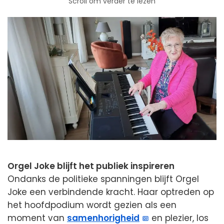
Scroll om verder te lezen
Orgel Joke blijft het publiek inspireren
Ondanks de politieke spanningen blijft Orgel
Joke een verbindende kracht. Haar optreden op
het hoofdpodium wordt gezien als een
moment van
samenhorigheid
en plezier, los