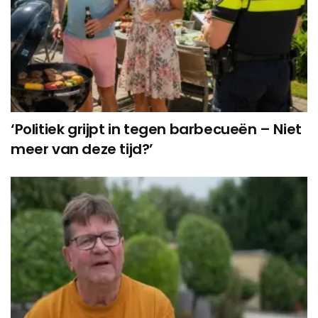
‘Politiek grijpt in tegen barbecueën – Niet
meer van deze tijd?’