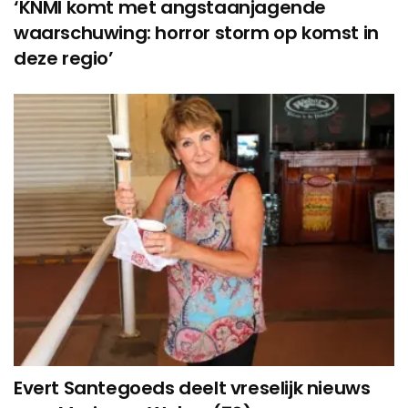
‘KNMI komt met angstaanjagende
waarschuwing: horror storm op komst in
deze regio’
Evert Santegoeds deelt vreselijk nieuws