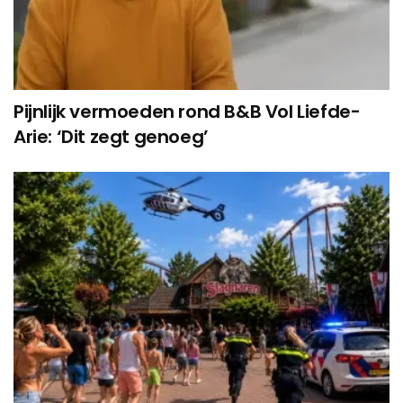
Pijnlijk vermoeden rond B&B Vol Liefde-
Arie: ‘Dit zegt genoeg’