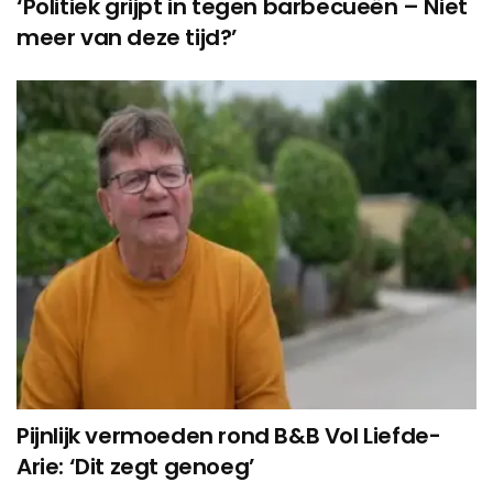
‘Politiek grijpt in tegen barbecueën – Niet
meer van deze tijd?’
Pijnlijk vermoeden rond B&B Vol Liefde-
Arie: ‘Dit zegt genoeg’