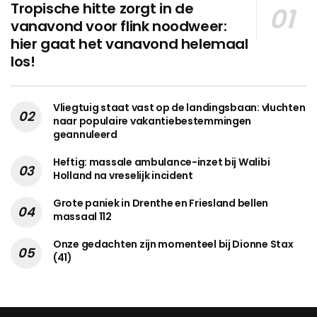
Tropische hitte zorgt in de
vanavond voor flink noodweer:
hier gaat het vanavond helemaal
los!
Vliegtuig staat vast op de landingsbaan: vluchten
naar populaire vakantiebestemmingen
geannuleerd
Heftig: massale ambulance-inzet bij Walibi
Holland na vreselijk incident
Grote paniek in Drenthe en Friesland bellen
massaal 112
Onze gedachten zijn momenteel bij Dionne Stax
(41)