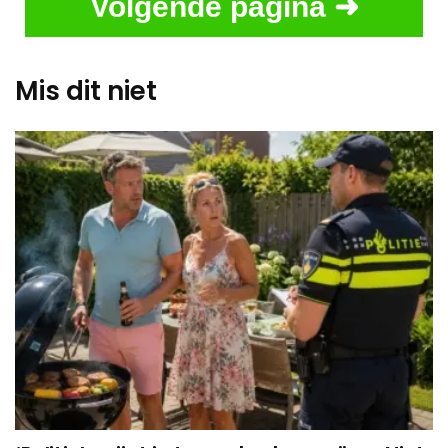
Volgende pagina ➜
Mis dit niet