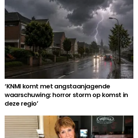
‘KNMI komt met angstaanjagende
waarschuwing: horror storm op komst in
deze regio’