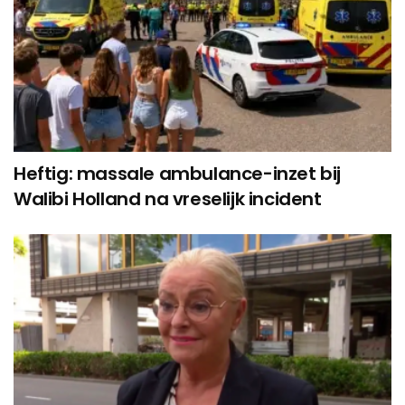
Heftig: massale ambulance-inzet bij
Walibi Holland na vreselijk incident