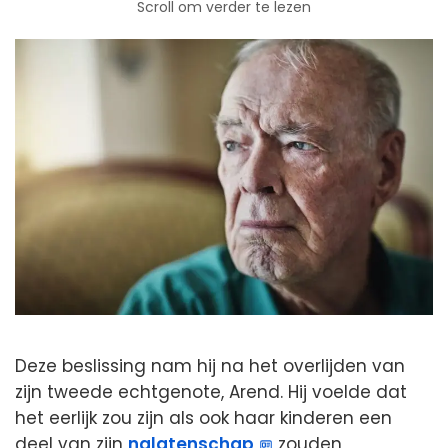
Scroll om verder te lezen
Deze beslissing nam hij na het overlijden van
zijn tweede echtgenote, Arend. Hij voelde dat
het eerlijk zou zijn als ook haar kinderen een
deel van zijn
nalatenschap
zouden