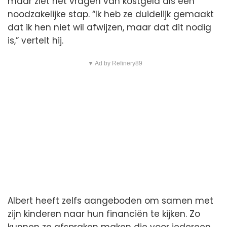
maar ziet het vragen van kostgeld als een
noodzakelijke stap. “Ik heb ze duidelijk gemaakt
dat ik hen niet wil afwijzen, maar dat dit nodig
is,” vertelt hij.
▼ Ad by Refinery89
Albert heeft zelfs aangeboden om samen met
zijn kinderen naar hun financiën te kijken. Zo