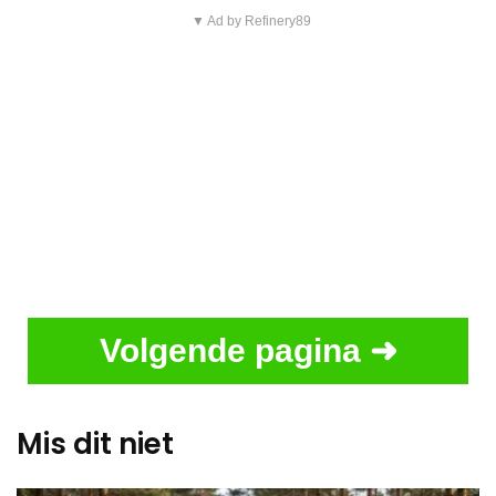
▼ Ad by Refinery89
Volgende pagina ➜
Mis dit niet