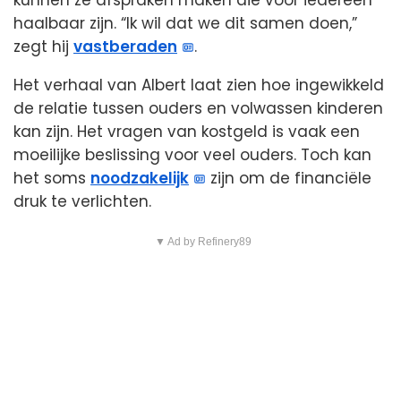
kunnen ze afspraken maken die voor iedereen
haalbaar zijn. “Ik wil dat we dit samen doen,”
zegt hij
vastberaden
.
Het verhaal van Albert laat zien hoe ingewikkeld
de relatie tussen ouders en volwassen kinderen
kan zijn. Het vragen van kostgeld is vaak een
moeilijke beslissing voor veel ouders. Toch kan
het soms
noodzakelijk
zijn om de financiële
druk te verlichten.
▼ Ad by Refinery89