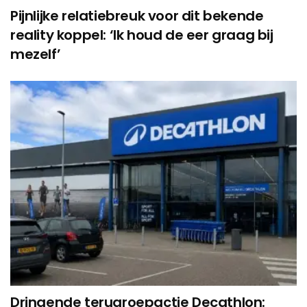
Pijnlijke relatiebreuk voor dit bekende
reality koppel: ‘Ik houd de eer graag bij
mezelf’
Dringende terugroepactie Decathlon: