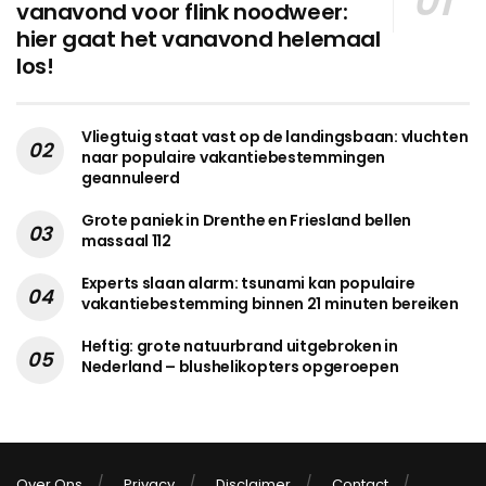
vanavond voor flink noodweer:
hier gaat het vanavond helemaal
los!
Vliegtuig staat vast op de landingsbaan: vluchten
naar populaire vakantiebestemmingen
geannuleerd
Grote paniek in Drenthe en Friesland bellen
massaal 112
Experts slaan alarm: tsunami kan populaire
vakantiebestemming binnen 21 minuten bereiken
Heftig: grote natuurbrand uitgebroken in
Nederland – blushelikopters opgeroepen
Over Ons
Privacy
Disclaimer
Contact