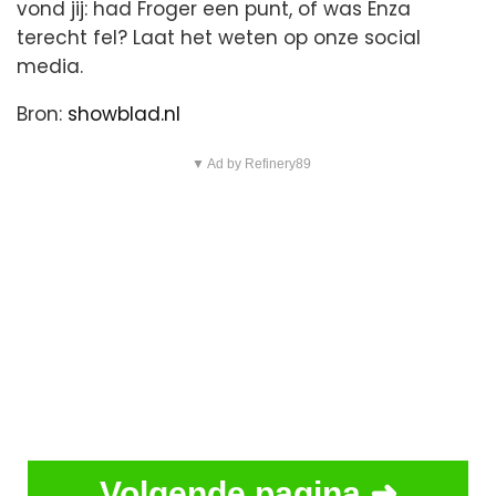
vond jij: had Froger een punt, of was Enza
terecht fel? Laat het weten op onze social
media.
Bron:
showblad.nl
▼ Ad by Refinery89
Volgende pagina ➜