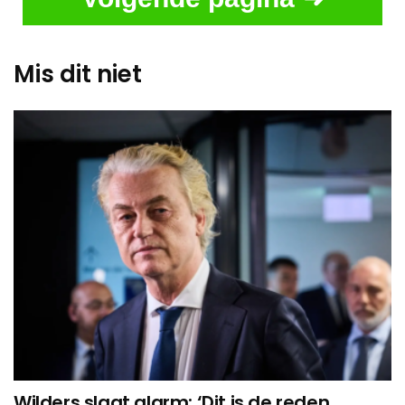
Mis dit niet
Wilders slaat alarm: ‘Dit is de reden