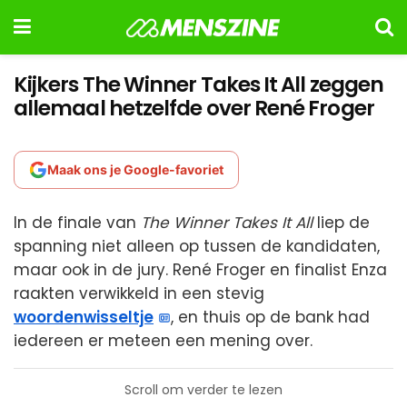
Kijkers The Winner Takes It All zeggen
allemaal hetzelfde over René Froger
Maak ons je Google-favoriet
In de finale van
The Winner Takes It All
liep de
spanning niet alleen op tussen de kandidaten,
maar ook in de jury. René Froger en finalist Enza
raakten verwikkeld in een stevig
woordenwisseltje
, en thuis op de bank had
iedereen er meteen een mening over.
Scroll om verder te lezen