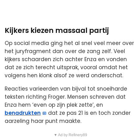
Kijkers kiezen massaal partij
Op social media ging het al snel veel meer over
het juryfragment dan over de zang zelf. Veel
kijkers schaarden zich achter Enza en vonden
dat ze zich terecht uitsprak, vooral omdat het
volgens hen klonk alsof ze werd onderschat.
Reacties varieerden van bijval tot snoeiharde
teksten richting Froger. Mensen schreven dat
Enza hem ‘even op zijn plek zette’, en
benadrukten
dat ze pas 21 is en toch zonder
aarzeling haar punt maakte.
▼ Ad by Refinery89