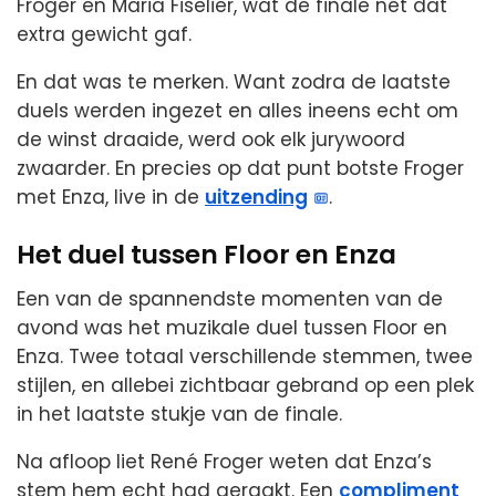
Froger en Maria Fiselier, wat de finale nét dat
extra gewicht gaf.
En dat was te merken. Want zodra de laatste
duels werden ingezet en alles ineens echt om
de winst draaide, werd ook elk jurywoord
zwaarder. En precies op dat punt botste Froger
met Enza, live in de
uitzending
.
Het duel tussen Floor en Enza
Een van de spannendste momenten van de
avond was het muzikale duel tussen Floor en
Enza. Twee totaal verschillende stemmen, twee
stijlen, en allebei zichtbaar gebrand op een plek
in het laatste stukje van de finale.
Na afloop liet René Froger weten dat Enza’s
stem hem echt had geraakt. Een
compliment