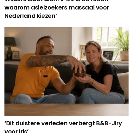
waarom asielzoekers massaal voor
Nederland kiezen’
‘Dit duistere verleden verbergt B&B-Jiry
voor Iris’