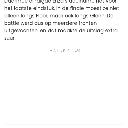
Daarmee eindigde Enza’s deelname net voor
het laatste eindstuk. In de finale moest ze niet
alleen langs Floor, maar ook langs Glenn. De
battle werd dus op meerdere fronten
uitgevochten, en dat maakte de uitslag extra
zuur.
▼ Ad by Refinery89