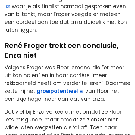
waar je als finalist normaal gesproken even
van bijtankt, maar Froger voegde er meteen
een oordeel aan toe dat Enza duidelijk niet kon
laten liggen.
René Froger trekt een conclusie,
Enza niet
Volgens Froger was Floor iemand die “er meer
uit kan halen” en in haar carrière “meer
rekbaarheid heeft om verder te leren”. Daarmee
zette hij het
groeipotentieel
van Floor nét
een tikje hoger neer dan dat van Enza.
Dat viel bij Enza verkeerd, niet omdat ze Floor
iets misgunde, maar omdat ze zichzelf niet
wilde laten wegzetten als ‘al af’. Toen haar