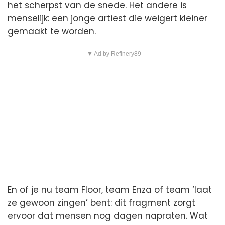
het scherpst van de snede. Het andere is
menselijk: een jonge artiest die weigert kleiner
gemaakt te worden.
▼ Ad by Refinery89
En of je nu team Floor, team Enza of team ‘laat
ze gewoon zingen’ bent: dit fragment zorgt
ervoor dat mensen nog dagen napraten. Wat