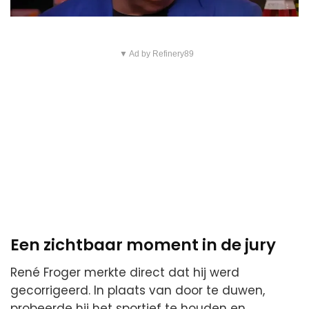
▼ Ad by Refinery89
Een zichtbaar moment in de jury
René Froger merkte direct dat hij werd
gecorrigeerd. In plaats van door te duwen,
probeerde hij het sportief te houden en