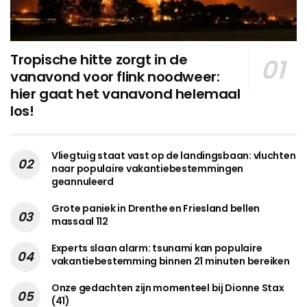
Tropische hitte zorgt in de
vanavond voor flink noodweer:
hier gaat het vanavond helemaal
los!
Vliegtuig staat vast op de landingsbaan: vluchten
naar populaire vakantiebestemmingen
geannuleerd
Grote paniek in Drenthe en Friesland bellen
massaal 112
Experts slaan alarm: tsunami kan populaire
vakantiebestemming binnen 21 minuten bereiken
Onze gedachten zijn momenteel bij Dionne Stax
(41)