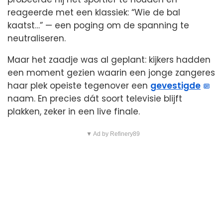
reageerde met een klassiek: “Wie de bal
kaatst…” — een poging om de spanning te
neutraliseren.
Maar het zaadje was al geplant: kijkers hadden
een moment gezien waarin een jonge zangeres
haar plek opeiste tegenover een
gevestigde
naam. En precies dát soort televisie blijft
plakken, zeker in een live finale.
▼ Ad by Refinery89