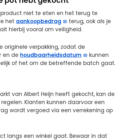
de pot hebt gekocht
 product niet te eten en het terug te
je het
aankoopbedrag
terug, ook als je
t hierbij vooral om veiligheid.
 originele verpakking, zodat de
r en de
houdbaarheidsdatum
kunnen
elijk of het om de betreffende batch gaat.
rkt van Albert Heijn heeft gekocht, kan de
regelen. Klanten kunnen daarvoor een
drag wordt vergoed via een verrekening op
rect langs een winkel gaat. Bewaar in dat