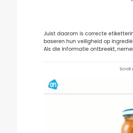
▼
Juist daarom is correcte etiketter
baseren hun veiligheid op ingredi
Als die informatie ontbreekt, nemen
Scroll