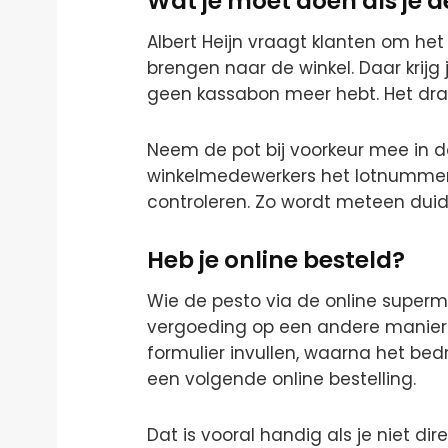
Wat je moet doen als je 
Albert Heijn vraagt klanten om het
brengen naar de winkel. Daar krijg 
geen kassabon meer hebt. Het draai
Neem de pot bij voorkeur mee in de
winkelmedewerkers het lotnumme
controleren. Zo wordt meteen duid
Heb je online besteld?
Wie de pesto via de online superma
vergoeding op een andere manier 
formulier invullen, waarna het be
een volgende online bestelling.
Dat is vooral handig als je niet di