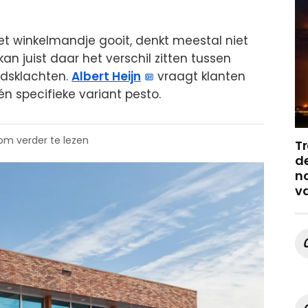
et winkelmandje gooit, denkt meestal niet
kan juist daar het verschil zitten tussen
idsklachten.
Albert Heijn
vraagt klanten
én specifieke variant pesto.
 om verder te lezen
Tr
de
no
v