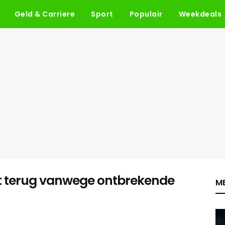
Geld & Carriere
Sport
Populair
Weekdeals
ct terug vanwege ontbrekende
ME