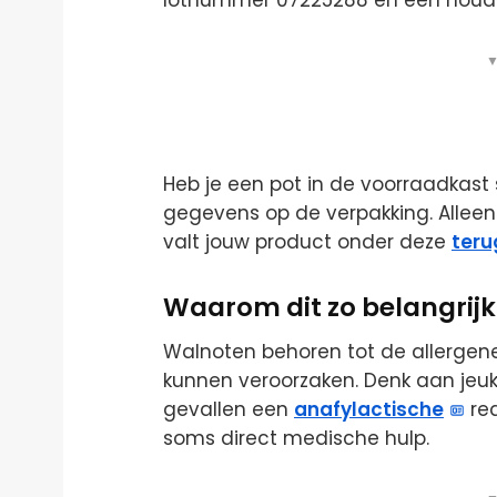
lotnummer 07225288 en een houd
▼
Heb je een pot in de voorraadkast 
gegevens op de verpakking. Alle
valt jouw product onder deze
teru
Waarom dit zo belangrijk 
Walnoten behoren tot de allergen
kunnen veroorzaken. Denk aan jeuk,
gevallen een
anafylactische
rea
soms direct medische hulp.