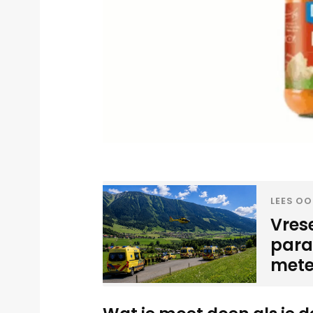
LEES OO
Vrese
para
mete