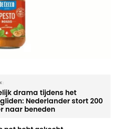
K:
lijk drama tijdens het
gliden: Nederlander stort 200
r naar beneden