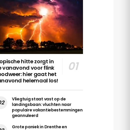
opische hitte zorgt in
 vanavond voor flink
odweer: hier gaat het
anavond helemaal los!
Vliegtuig staat vast op de
landingsbaan: vluchten naar
populaire vakantiebestemmingen
geannuleerd
Grote paniek in Drenthe en