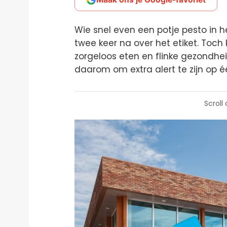
Wie snel even een potje pesto in h
twee keer na over het etiket. Toch 
zorgeloos eten en flinke gezondhe
daarom om extra alert te zijn op é
Scroll