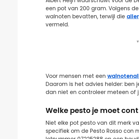
Albert Heijn waarschuwt voor de 
een pot van 200 gram. Volgens de
walnoten bevatten, terwijl die
alle
vermeld.
▼
Voor mensen met een
walnotenal
Daarom is het advies helder: ben j
dan niet en controleer meteen of j
Welke pesto je moet cont
Niet elke pot pesto van dit merk 
specifiek om de Pesto Rosso con