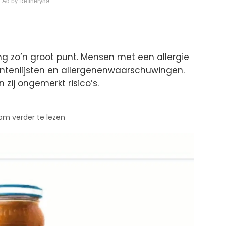
 Ad by Refinery89
ing zo’n groot punt. Mensen met een allergie
ëntenlijsten en allergenenwaarschuwingen.
 zij ongemerkt risico’s.
 om verder te lezen