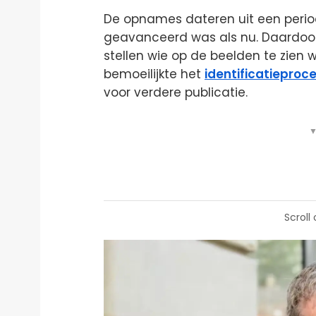
De opnames dateren uit een perio
geavanceerd was als nu. Daardoor
stellen wie op de beelden te zien 
bemoeilijkte het
identificatieproc
voor verdere publicatie.
▼
Scroll