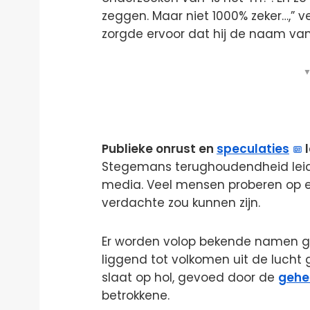
zeggen. Maar niet 1000% zeker…,” v
zorgde ervoor dat hij de naam va
▼
Publieke onrust en
speculaties
l
Stegemans terughoudendheid leidd
media. Veel mensen proberen op e
verdachte zou kunnen zijn.
Er worden volop bekende namen g
liggend tot volkomen uit de lucht 
slaat op hol, gevoed door de
gehe
betrokkene.