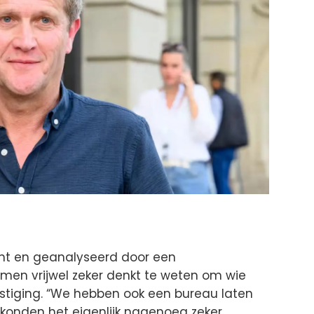
cht en geanalyseerd door een
 men vrijwel zeker denkt te weten om wie
estiging. “We hebben ook een bureau laten
e konden het eigenlijk nagenoeg zeker