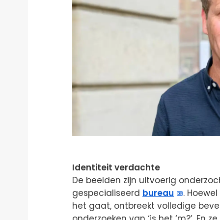
Identiteit verdachte
De beelden zijn uitvoerig onderzo
gespecialiseerd
bureau
. Hoewel
het gaat, ontbreekt volledige bev
onderzoeken van ‘is het ‘m?’. En z