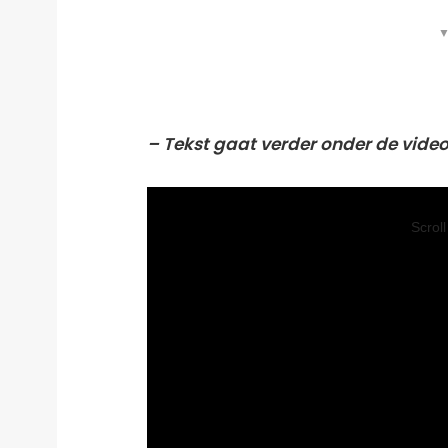
▼
– Tekst gaat verder onder de video
Video
Player
Scrol