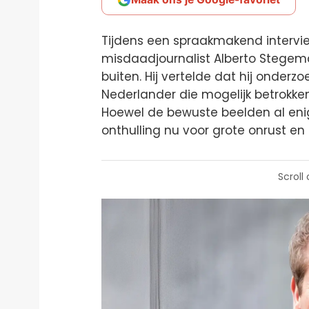
Tijdens een spraakmakend interv
misdaadjournalist Alberto Stegem
buiten. Hij vertelde dat hij onde
Nederlander die mogelijk betrokken
Hoewel de bewuste beelden al enig
onthulling nu voor grote onrust en 
Scroll