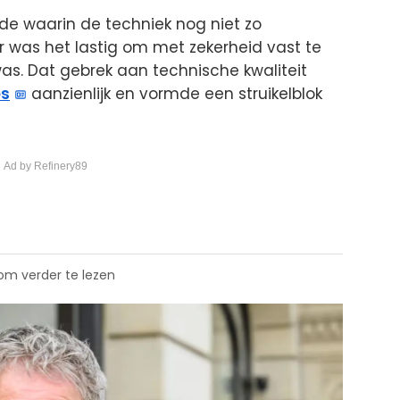
de waarin de techniek nog niet zo
 was het lastig om met zekerheid vast te
was. Dat gebrek aan technische kwaliteit
es
aanzienlijk en vormde een struikelblok
 Ad by Refinery89
 om verder te lezen