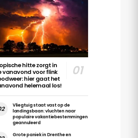
opische hitte zorgt in
 vanavond voor flink
odweer: hier gaat het
anavond helemaal los!
Vliegtuig staat vast op de
landingsbaan: vluchten naar
populaire vakantiebestemmingen
geannuleerd
Grote paniek in Drenthe en