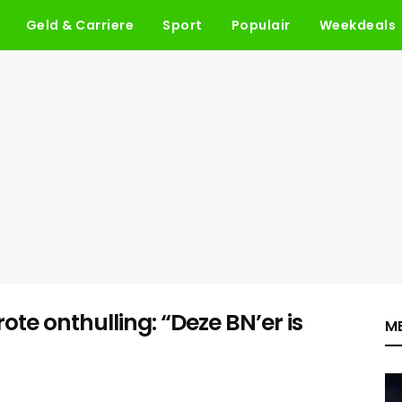
Geld & Carriere
Sport
Populair
Weekdeals
te onthulling: “Deze BN’er is
ME