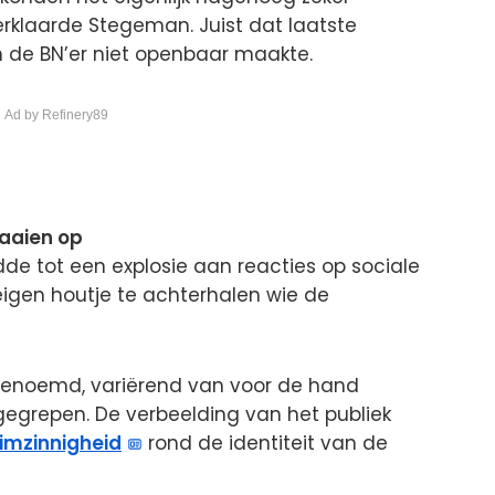
erklaarde Stegeman. Juist dat laatste
n de BN’er niet openbaar maakte.
 Ad by Refinery89
aaien op
e tot een explosie aan reacties op sociale
igen houtje te achterhalen wie de
enoemd, variërend van voor de hand
gegrepen. De verbeelding van het publiek
imzinnigheid
rond de identiteit van de