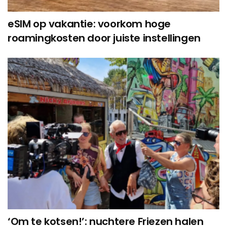
eSIM op vakantie: voorkom hoge
roamingkosten door juiste instellingen
‘Om te kotsen!’: nuchtere Friezen halen