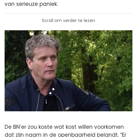
van serieuze paniek.
Scroll om verder te lezen
De BN’er zou koste wat kost willen voorkomen
dat zijn naam in de openbaarheid belandt. “Er