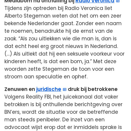
Mediabom na onthulling bij
Radio Veronica
Tijdens zijn optreden bij Radio Veronica liet
Alberto Stegeman weten dat het om een zeer
bekende Nederlander gaat. Zonder een naam
te noemen, benadrukte hij de ernst van de
zaak. “Als zou uitlekken wie die man is, dan is
dat echt heel erg groot nieuws in Nederland.
(…) Als uitlekt dat hij een seksuele voorkeur voor
kinderen heeft, is dat een bom, ja.” Met deze
woorden zette Stegeman de toon voor een
stroom aan speculatie en ophef.
Zenuwen en
juridische
druk bij betrokkene
Volgens Reality FBI, het juicekanaal dat vaker
betrokken is bij onthullende berichtgeving over
BN’ers, wordt de situatie voor de betreffende
man steeds penibeler. De inzet van een
advocaat wijst erop dat er inmiddels sprake is