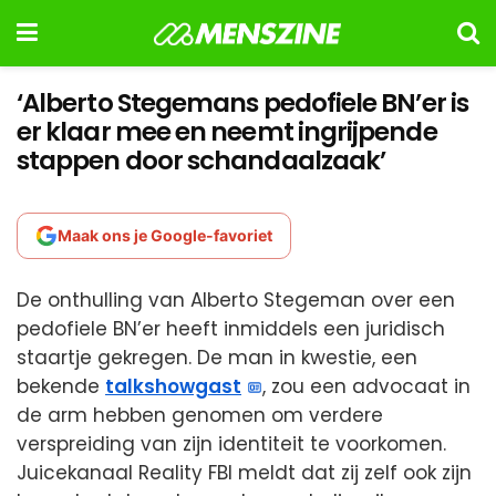
‘Alberto Stegemans pedofiele BN’er is
er klaar mee en neemt ingrijpende
stappen door schandaalzaak’
Maak ons je Google-favoriet
De onthulling van Alberto Stegeman over een
pedofiele BN’er heeft inmiddels een juridisch
staartje gekregen. De man in kwestie, een
bekende
talkshowgast
, zou een advocaat in
de arm hebben genomen om verdere
verspreiding van zijn identiteit te voorkomen.
Juicekanaal Reality FBI meldt dat zij zelf ook zijn