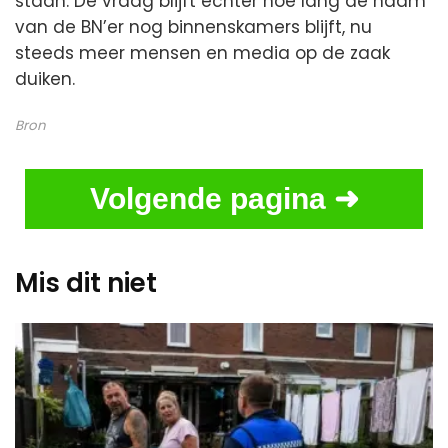
staan. De vraag blijft echter hoe lang de naam
van de BN’er nog binnenskamers blijft, nu
steeds meer mensen en media op de zaak
duiken.
Bron
Volgende pagina ➜
Mis dit niet