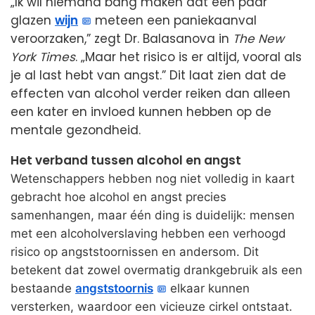
„Ik wil niemand bang maken dat een paar
glazen
wijn
meteen een paniekaanval
veroorzaken,” zegt Dr. Balasanova in
The New
York Times
. „Maar het risico is er altijd, vooral als
je al last hebt van angst.” Dit laat zien dat de
effecten van alcohol verder reiken dan alleen
een kater en invloed kunnen hebben op de
mentale gezondheid.
Het verband tussen alcohol en angst
Wetenschappers hebben nog niet volledig in kaart
gebracht hoe alcohol en angst precies
samenhangen, maar één ding is duidelijk: mensen
met een alcoholverslaving hebben een verhoogd
risico op angststoornissen en andersom. Dit
betekent dat zowel overmatig drankgebruik als een
bestaande
angststoornis
elkaar kunnen
versterken, waardoor een vicieuze cirkel ontstaat.