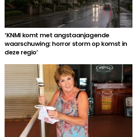
‘KNMI komt met angstaanjagende
waarschuwing: horror storm op komst in
deze regio’