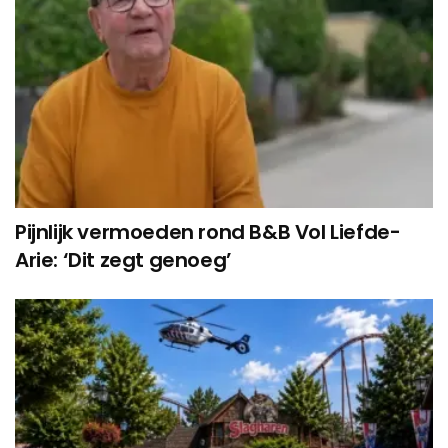
Pijnlijk vermoeden rond B&B Vol Liefde-
Arie: ‘Dit zegt genoeg’