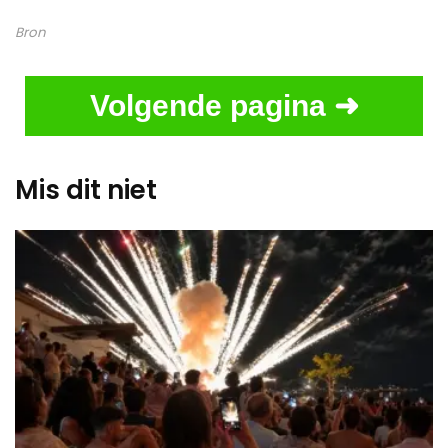
Bron
Volgende pagina ➜
Mis dit niet