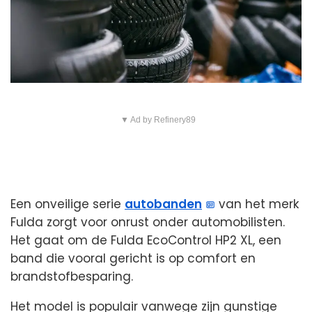
▼ Ad by Refinery89
Een onveilige serie
autobanden
van het merk
Fulda zorgt voor onrust onder automobilisten.
Het gaat om de Fulda EcoControl HP2 XL, een
band die vooral gericht is op comfort en
brandstofbesparing.
Het model is populair vanwege zijn gunstige