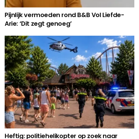
Pijnlijk vermoeden rond B&B Vol Liefde-
Arie: ‘Dit zegt genoeg’
Heftig: politiehelikopter op zoek naar