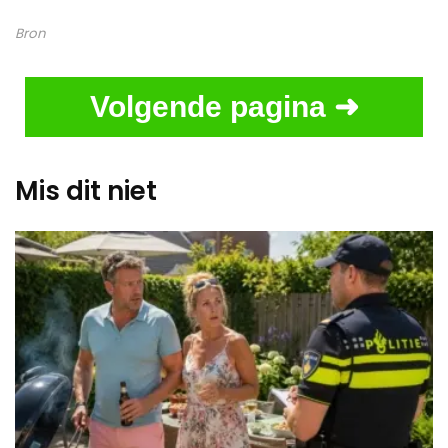
Bron
Volgende pagina ➜
Mis dit niet