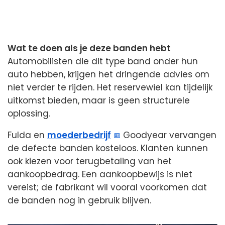
Wat te doen als je deze banden hebt
Automobilisten die dit type band onder hun
auto hebben, krijgen het dringende advies om
niet verder te rijden. Het reservewiel kan tijdelijk
uitkomst bieden, maar is geen structurele
oplossing.
Fulda en
moederbedrijf
Goodyear vervangen
de defecte banden kosteloos. Klanten kunnen
ook kiezen voor terugbetaling van het
aankoopbedrag. Een aankoopbewijs is niet
vereist; de fabrikant wil vooral voorkomen dat
de banden nog in gebruik blijven.