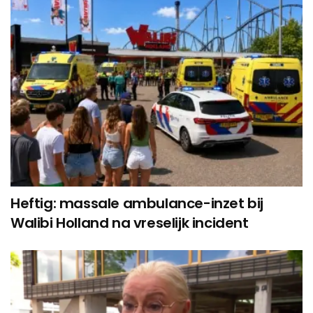
Heftig: massale ambulance-inzet bij
Walibi Holland na vreselijk incident