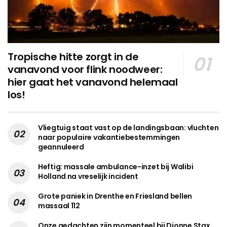
Tropische hitte zorgt in de
vanavond voor flink noodweer:
hier gaat het vanavond helemaal
los!
Vliegtuig staat vast op de landingsbaan: vluchten
naar populaire vakantiebestemmingen
geannuleerd
Heftig: massale ambulance-inzet bij Walibi
Holland na vreselijk incident
Grote paniek in Drenthe en Friesland bellen
massaal 112
Onze gedachten zijn momenteel bij Dionne Stax