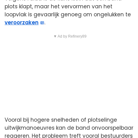
plots klapt, maar het vervormen van het
loopvlak is gevaarlijk genoeg om ongelukken te
veroorzaken
.
▼ Ad by Refinery89
Vooral bij hogere snelheden of plotselinge
uitwijkmanoeuvres kan de band onvoorspelbaar
reageren. Het probleem treft vooral bestuurders