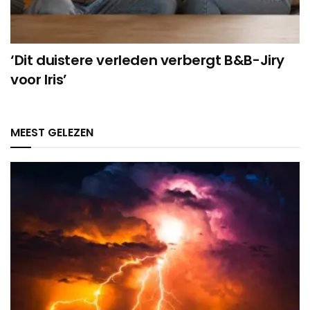
‘Dit duistere verleden verbergt B&B-Jiry
voor Iris’
MEEST GELEZEN