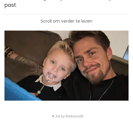
past.
Scroll om verder te lezen
▼ Ad by Refinery89