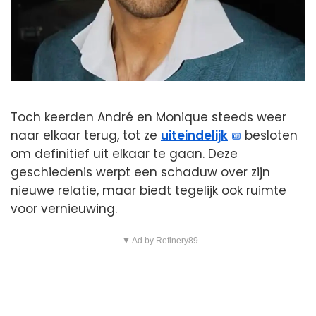
Toch keerden André en Monique steeds weer
naar elkaar terug, tot ze
uiteindelijk
besloten
om definitief uit elkaar te gaan. Deze
geschiedenis werpt een schaduw over zijn
nieuwe relatie, maar biedt tegelijk ook ruimte
voor vernieuwing.
▼ Ad by Refinery89