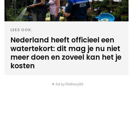
LEES OOK:
Nederland heeft officieel een
watertekort: dit mag je nu niet
meer doen en zoveel kan het je
kosten
▼ Ad by Refinery89