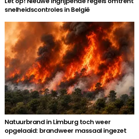
Let op! Nieuwe ingrijpende regels omtrent
snelheidscontroles in België
Natuurbrand in Limburg toch weer
opgelaaid: brandweer massaal ingezet