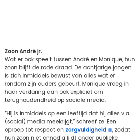
Zoon André jr.
Wat er ook speelt tussen André en Monique, hun
zoon blijft de rode draad. De achtjarige jongen
is zich inmiddels bewust van alles wat er
rondom zijn ouders gebeurt. Monique vroeg in
haar verklaring dan ook expliciet om
terughoudendheid op sociale media.
“Hij is inmiddels op een leeftijd dat hij alles via
(social) media meekrijgt,” schreef ze. Een
oproep tot respect en
zorgvuldigheid
, zodat
hun zoon niet onnodig lijdt onder publieke