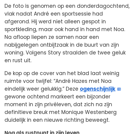
De foto is genomen op een donderdagochtend,
vlak nadat André een sportsessie had
afgerond. Hij werd niet alleen gespot in
sportkleding, maar ook hand in hand met Noa.
Na afloop liepen ze samen naar een
nabijgelegen ontbijtzaak in de buurt van zijn
woning. Volgens Story straalden de twee geluk
en rust uit.
De kop op de cover van het blad laat weinig
ruimte voor twijfel: “André Hazes met Noa
eindelijk weer gelukkig.” Deze
ogenschijnlijk
gewone ochtend markeert een bijzonder
moment in zijn privéleven, dat zich na zijn
definitieve breuk met Monique Westenberg
duidelijk in een nieuwe richting beweegt.
Noa als rustpunt in zijn leven