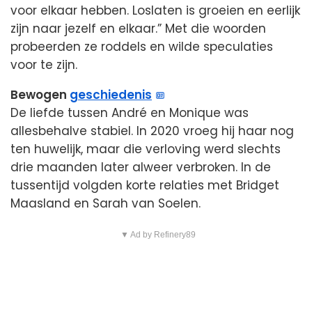
voor elkaar hebben. Loslaten is groeien en eerlijk
zijn naar jezelf en elkaar.” Met die woorden
probeerden ze roddels en wilde speculaties
voor te zijn.
Bewogen
geschiedenis
De liefde tussen André en Monique was
allesbehalve stabiel. In 2020 vroeg hij haar nog
ten huwelijk, maar die verloving werd slechts
drie maanden later alweer verbroken. In de
tussentijd volgden korte relaties met Bridget
Maasland en Sarah van Soelen.
▼ Ad by Refinery89