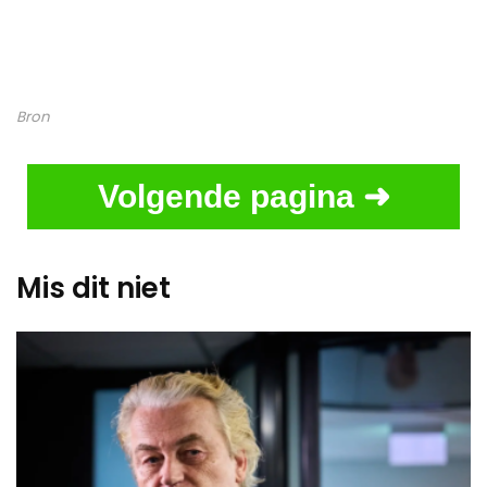
Bron
Volgende pagina ➜
Mis dit niet