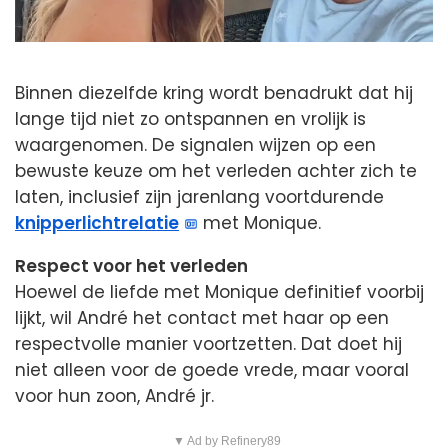
Binnen diezelfde kring wordt benadrukt dat hij
lange tijd niet zo ontspannen en vrolijk is
waargenomen. De signalen wijzen op een
bewuste keuze om het verleden achter zich te
laten, inclusief zijn jarenlang voortdurende
knipperlichtrelatie
met Monique.
Respect voor het verleden
Hoewel de liefde met Monique definitief voorbij
lijkt, wil André het contact met haar op een
respectvolle manier voortzetten. Dat doet hij
niet alleen voor de goede vrede, maar vooral
voor hun zoon, André jr.
▼ Ad by Refinery89