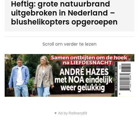
Heftig: grote natuurbrand
uitgebroken in Nederland –
blushelikopters opgeroepen
Scroll om verder te lezen
▼ Ad by Refinery89