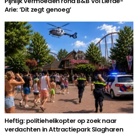
Pijnlijk vermoeden rond B&B Vol Liefde-
Arie: ‘Dit zegt genoeg’
Heftig: politiehelikopter op zoek naar
verdachten in Attractiepark Slagharen