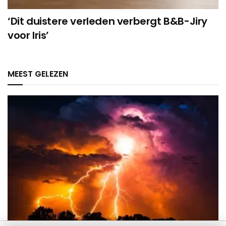
‘Dit duistere verleden verbergt B&B-Jiry
voor Iris’
MEEST GELEZEN