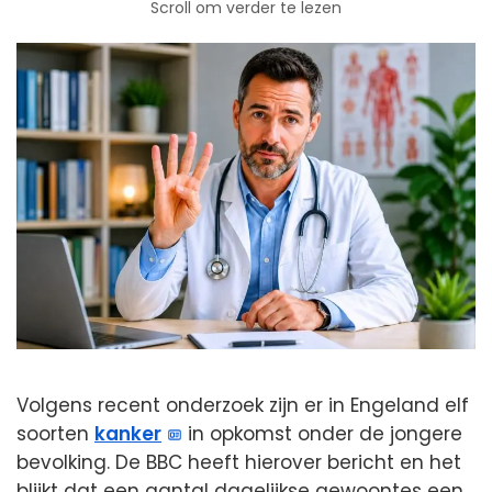
Scroll om verder te lezen
Volgens recent onderzoek zijn er in Engeland elf
soorten
kanker
in opkomst onder de jongere
bevolking. De BBC heeft hierover bericht en het
blijkt dat een aantal dagelijkse gewoontes een