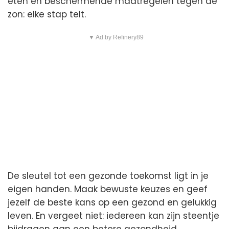
eten en beschermende maatregelen tegen de
zon: elke stap telt.
▼ Ad by Refinery89
De sleutel tot een gezonde toekomst ligt in je
eigen handen. Maak bewuste keuzes en geef
jezelf de beste kans op een gezond en gelukkig
leven. En vergeet niet: iedereen kan zijn steentje
bijdragen aan een betere gezondheid.