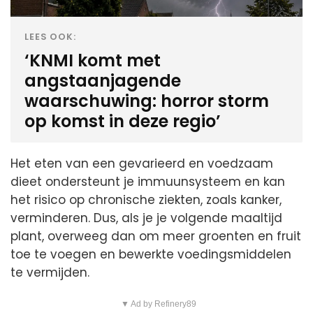
LEES OOK:
‘KNMI komt met
angstaanjagende
waarschuwing: horror storm
op komst in deze regio’
Het eten van een gevarieerd en voedzaam
dieet ondersteunt je immuunsysteem en kan
het risico op chronische ziekten, zoals kanker,
verminderen. Dus, als je je volgende maaltijd
plant, overweeg dan om meer groenten en fruit
toe te voegen en bewerkte voedingsmiddelen
te vermijden.
▼ Ad by Refinery89