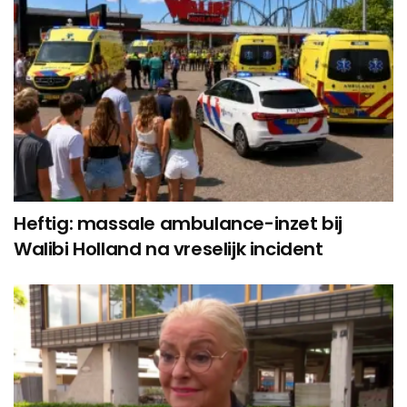
Heftig: massale ambulance-inzet bij
Walibi Holland na vreselijk incident