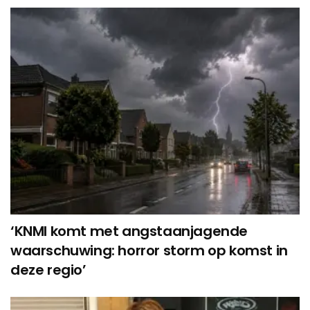
‘KNMI komt met angstaanjagende
waarschuwing: horror storm op komst in
deze regio’