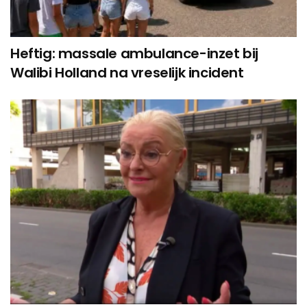
Heftig: massale ambulance-inzet bij
Walibi Holland na vreselijk incident