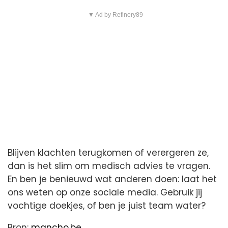
▼ Ad by Refinery89
Blijven klachten terugkomen of verergeren ze,
dan is het slim om medisch advies te vragen.
En ben je benieuwd wat anderen doen: laat het
ons weten op onze sociale media. Gebruik jij
vochtige doekjes, of ben je juist team water?
Bron:
mancho.be