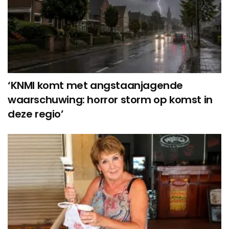
‘KNMI komt met angstaanjagende
waarschuwing: horror storm op komst in
deze regio’