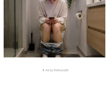
▼ Ad by Refinery89