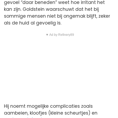
gevoel “daar beneden” weet hoe irritant het
kan zijn. Goldstein waarschuwt dat het bij
sommige mensen niet bij ongemak blijft, zeker
als de huid al gevoelig is.
▼ Ad by Refinery89
Hij noemt mogelijke complicaties zoals
aambeien, kloofjes (kleine scheurtjes) en