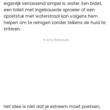
eigenlijk verrassend simpel is: water. Een bidet,
een toilet met ingebouwde sproeier of een
opzetstuk met waterstraal kan volgens hem
helpen om te reinigen zonder telkens de huid te
irriteren.
▼ Ad by Refinery89
Het idee is niet dat je extreem moet poetsen,