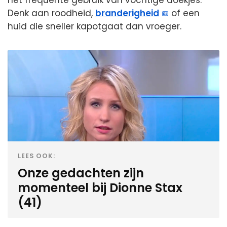
Denk aan roodheid,
branderigheid
of een
huid die sneller kapotgaat dan vroeger.
LEES OOK:
Onze gedachten zijn
momenteel bij Dionne Stax
(41)