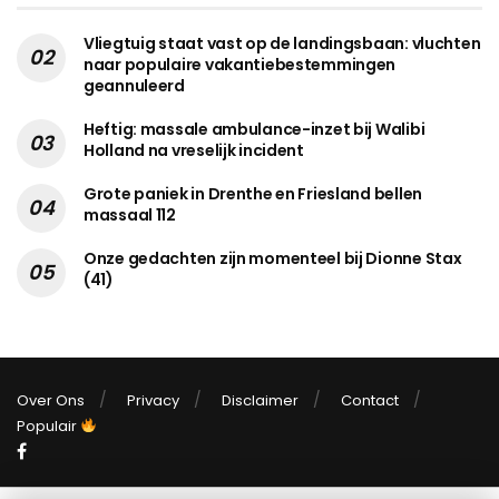
Vliegtuig staat vast op de landingsbaan: vluchten
naar populaire vakantiebestemmingen
geannuleerd
Heftig: massale ambulance-inzet bij Walibi
Holland na vreselijk incident
Grote paniek in Drenthe en Friesland bellen
massaal 112
Onze gedachten zijn momenteel bij Dionne Stax
(41)
Over Ons
Privacy
Disclaimer
Contact
Populair