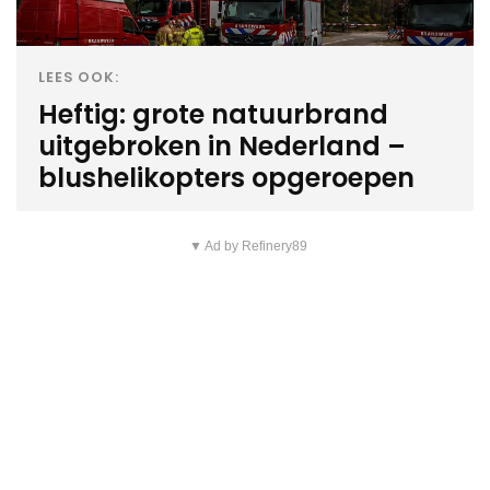
LEES OOK:
Heftig: grote natuurbrand
uitgebroken in Nederland –
blushelikopters opgeroepen
▼ Ad by Refinery89