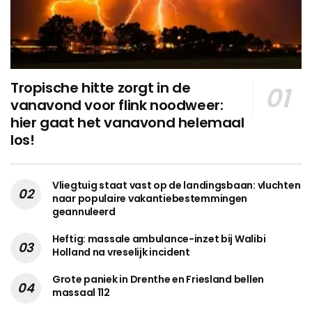
Tropische hitte zorgt in de
vanavond voor flink noodweer:
hier gaat het vanavond helemaal
los!
Vliegtuig staat vast op de landingsbaan: vluchten
naar populaire vakantiebestemmingen
geannuleerd
Heftig: massale ambulance-inzet bij Walibi
Holland na vreselijk incident
Grote paniek in Drenthe en Friesland bellen
massaal 112