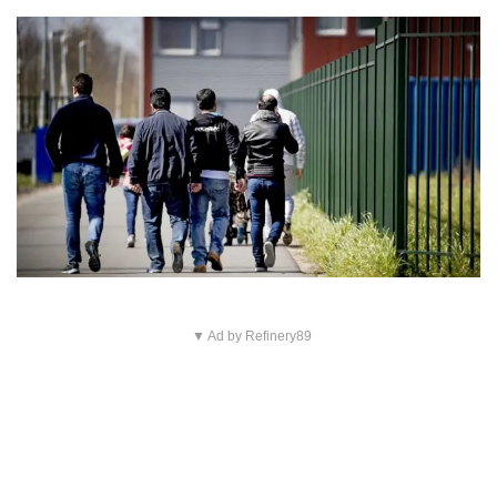
▼ Ad by Refinery89