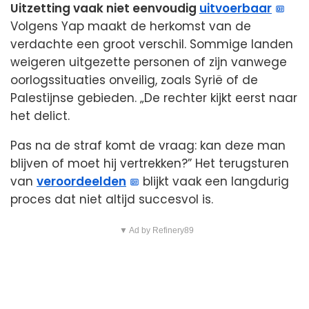
Uitzetting vaak niet eenvoudig
uitvoerbaar
Volgens Yap maakt de herkomst van de
verdachte een groot verschil. Sommige landen
weigeren uitgezette personen of zijn vanwege
oorlogssituaties onveilig, zoals Syrië of de
Palestijnse gebieden. „De rechter kijkt eerst naar
het delict.
Pas na de straf komt de vraag: kan deze man
blijven of moet hij vertrekken?” Het terugsturen
van
veroordeelden
blijkt vaak een langdurig
proces dat niet altijd succesvol is.
▼ Ad by Refinery89