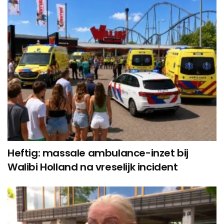
Heftig: massale ambulance-inzet bij
Walibi Holland na vreselijk incident