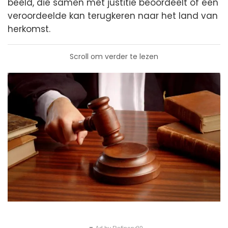
beeld, die samen met justitie beoordeelt of een
veroordeelde kan terugkeren naar het land van
herkomst.
Scroll om verder te lezen