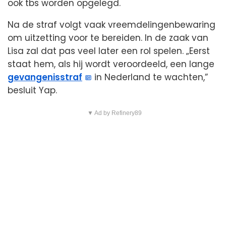
ook tbs worden opgelegd.
Na de straf volgt vaak vreemdelingenbewaring
om uitzetting voor te bereiden. In de zaak van
Lisa zal dat pas veel later een rol spelen. „Eerst
staat hem, als hij wordt veroordeeld, een lange
gevangenisstraf
in Nederland te wachten,”
besluit Yap.
▼ Ad by Refinery89