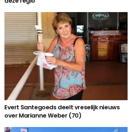
deze regio’
Evert Santegoeds deelt vreselijk nieuws
over Marianne Weber (70)