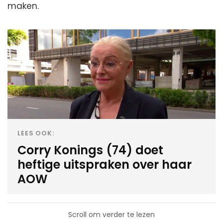
maken.
LEES OOK:
Corry Konings (74) doet
heftige uitspraken over haar
AOW
Scroll om verder te lezen