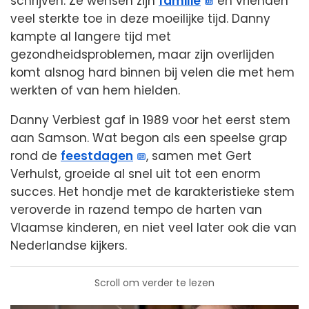
schrijven. Ze wensen zijn
familie
en vrienden
veel sterkte toe in deze moeilijke tijd. Danny
kampte al langere tijd met
gezondheidsproblemen, maar zijn overlijden
komt alsnog hard binnen bij velen die met hem
werkten of van hem hielden.
Danny Verbiest gaf in 1989 voor het eerst stem
aan Samson. Wat begon als een speelse grap
rond de
feestdagen
, samen met Gert
Verhulst, groeide al snel uit tot een enorm
succes. Het hondje met de karakteristieke stem
veroverde in razend tempo de harten van
Vlaamse kinderen, en niet veel later ook die van
Nederlandse kijkers.
Scroll om verder te lezen