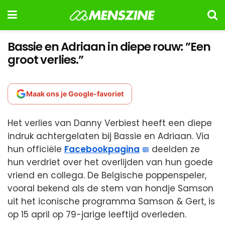
Bassie en Adriaan in diepe rouw: ”Een
groot verlies.”
Maak ons je Google-favoriet
Het verlies van Danny Verbiest heeft een diepe
indruk achtergelaten bij Bassie en Adriaan. Via
hun officiële
Facebookpagina
deelden ze
hun verdriet over het overlijden van hun goede
vriend en collega. De Belgische poppenspeler,
vooral bekend als de stem van hondje Samson
uit het iconische programma Samson & Gert, is
op 15 april op 79-jarige leeftijd overleden.