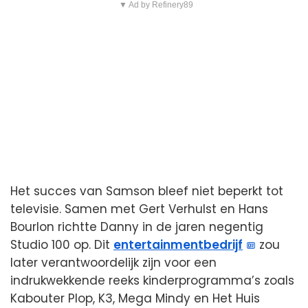
▼ Ad by Refinery89
Het succes van Samson bleef niet beperkt tot
televisie. Samen met Gert Verhulst en Hans
Bourlon richtte Danny in de jaren negentig
Studio 100 op. Dit
entertainmentbedrijf
zou
later verantwoordelijk zijn voor een
indrukwekkende reeks kinderprogramma’s zoals
Kabouter Plop, K3, Mega Mindy en Het Huis