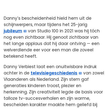
Danny’s bescheidenheid hield hem uit de
schijnwerpers, maar tijdens het 25-jarig
jubileum
van Studio 100 in 2021 was hij tóch
nog even zichtbaar. Hij genoot zichtbaar van
het lange applaus dat hij daar ontving — een
welverdiende eer voor een man die zoveel
betekend heeft.
Danny Verbiest laat een onuitwisbare indruk
achter in de
televisiegeschiedenis
van zowel
Vlaanderen als Nederland. Zijn stem gaf
generaties kinderen troost, plezier en
herkenning. Zijn creativiteit legde de basis voor
talloze tv-succesverhalen en zijn warme,
bescheiden karakter maakte hem geliefd bij