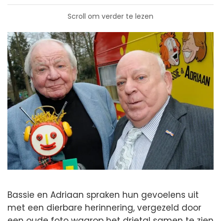
Scroll om verder te lezen
Bassie en Adriaan spraken hun gevoelens uit
met een dierbare herinnering, vergezeld door
een oude foto waarop het drietal samen te zien