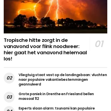
Tropische hitte zorgt in de
vanavond voor flink noodweer:
hier gaat het vanavond helemaal
los!
Vliegtuig staat vast op de landingsbaan: vluchten
naar populaire vakantiebestemmingen
geannuleerd
Grote paniek in Drenthe en Friesland bellen
massaal 112
Experts slaan alarm: tsunami kan populaire