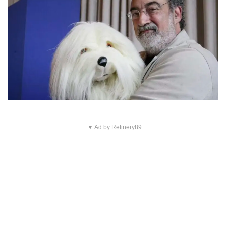
▼ Ad by Refinery89