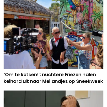
‘Om te kotsen!’: nuchtere Friezen halen
keihard uit naar Meilandjes op Sneekweek