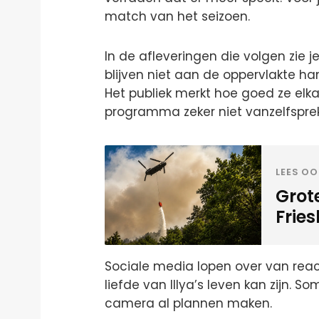
match van het seizoen.
In de afleveringen die volgen zie 
blijven niet aan de oppervlakte ha
Het publiek merkt hoe goed ze elkaar
programma zeker niet vanzelfsprek
LEES OO
Grot
Frie
Sociale media lopen over van reacti
liefde van Illya’s leven kan zijn. 
camera al plannen maken.