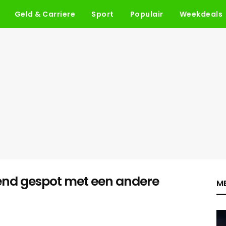
Geld & Carriere
Sport
Populair
Weekdeals
nend gespot met een andere
ME