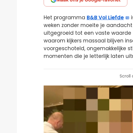
Het programma
B&B Vol Liefde
i
weken zonder moeite je aandacht 
uitgegroeid tot een vaste waarde op
waarom kijkers massaal blijven ins
voorgeschoteld, ongemakkelijke s
momenten die je letterlijk laten ui
Scroll