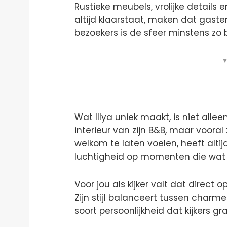
Rustieke meubels, vrolijke details
altijd klaarstaat, maken dat gaste
bezoekers is de sfeer minstens zo b
▼
Wat Illya uniek maakt, is niet allee
interieur van zijn B&B, maar voor
welkom te laten voelen, heeft alti
luchtigheid op momenten die wa
Voor jou als kijker valt dat direct op
Zijn stijl balanceert tussen char
soort persoonlijkheid dat kijkers g