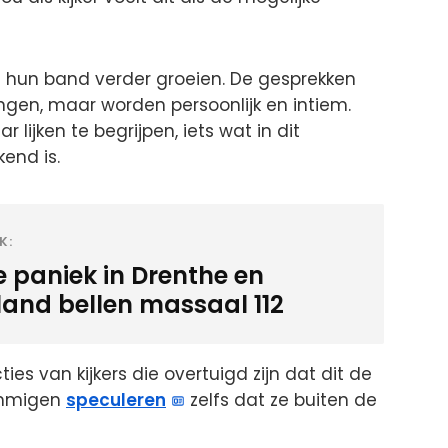
je hun band verder groeien. De gesprekken
ngen, maar worden persoonlijk en intiem.
 lijken te begrijpen, iets wat in dit
end is.
K:
e paniek in Drenthe en
sland bellen massaal 112
es van kijkers die overtuigd zijn dat dit de
Sommigen
speculeren
zelfs dat ze buiten de