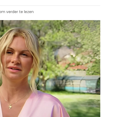
 om verder te lezen