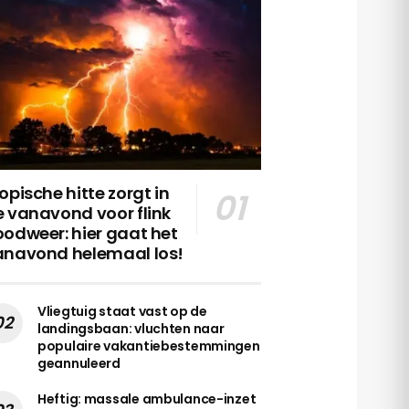
opische hitte zorgt in
 vanavond voor flink
odweer: hier gaat het
anavond helemaal los!
Vliegtuig staat vast op de
landingsbaan: vluchten naar
populaire vakantiebestemmingen
geannuleerd
Heftig: massale ambulance-inzet