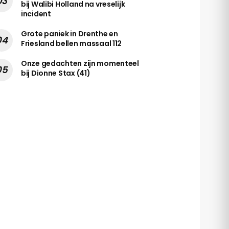
bij Walibi Holland na vreselijk
incident
Grote paniek in Drenthe en
Friesland bellen massaal 112
Onze gedachten zijn momenteel
bij Dionne Stax (41)