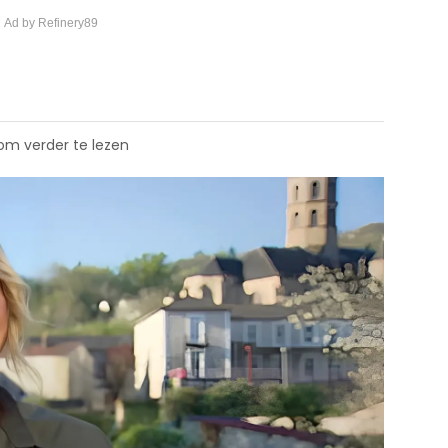
 Ad by Refinery89
 om verder te lezen