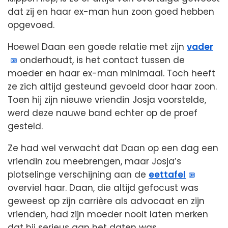
dat zij en haar ex-man hun zoon goed hebben
opgevoed.
Hoewel Daan een goede relatie met zijn
vader
onderhoudt, is het contact tussen de
moeder en haar ex-man minimaal. Toch heeft
ze zich altijd gesteund gevoeld door haar zoon.
Toen hij zijn nieuwe vriendin Josja voorstelde,
werd deze nauwe band echter op de proef
gesteld.
Ze had wel verwacht dat Daan op een dag een
vriendin zou meebrengen, maar Josja’s
plotselinge verschijning aan de
eettafel
overviel haar. Daan, die altijd gefocust was
geweest op zijn carrière als advocaat en zijn
vrienden, had zijn moeder nooit laten merken
dat hij serieus aan het daten was.