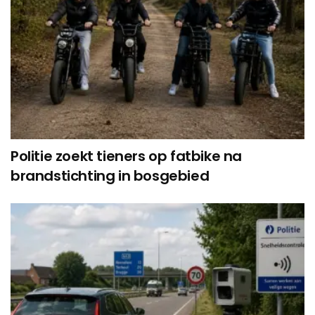
Politie zoekt tieners op fatbike na
brandstichting in bosgebied