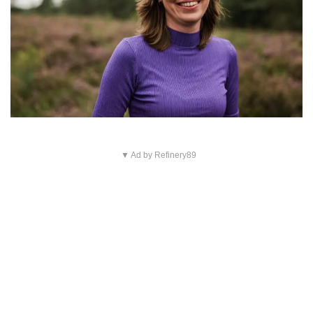
▼ Ad by Refinery89