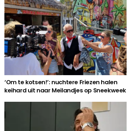
‘Om te kotsen!’: nuchtere Friezen halen
keihard uit naar Meilandjes op Sneekweek