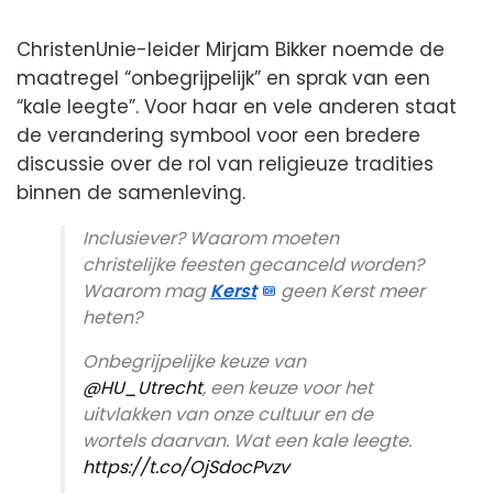
ChristenUnie-leider Mirjam Bikker noemde de
maatregel “onbegrijpelijk” en sprak van een
“kale leegte”. Voor haar en vele anderen staat
de verandering symbool voor een bredere
discussie over de rol van religieuze tradities
binnen de samenleving.
Inclusiever? Waarom moeten
christelijke feesten gecanceld worden?
Waarom mag
Kerst
geen Kerst meer
heten?
Onbegrijpelijke keuze van
@HU_Utrecht
, een keuze voor het
uitvlakken van onze cultuur en de
wortels daarvan. Wat een kale leegte.
https://t.co/OjSdocPvzv