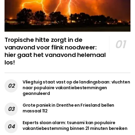
Tropische hitte zorgt in de
vanavond voor flink noodweer:
hier gaat het vanavond helemaal
los!
Vliegtuig staat vast op de landingsbaan: vluchten
naar populaire vakantiebestemmingen
geannuleerd
Grote paniek in Drenthe en Friesland bellen
massaal 112
Experts slaan alarm: tsunami kan populaire
vakantiebestemming binnen 21 minuten bereiken