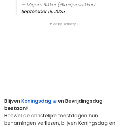
— Mirjam Bikker (@mirjambikker)
September 19, 2025
▼ Ad by Refinery89
Blijven
Koningsdag
en Bevrijdingsdag
bestaan?
Hoewel de christelijke feestdagen hun
benamingen verliezen, blijven Koningsdag en