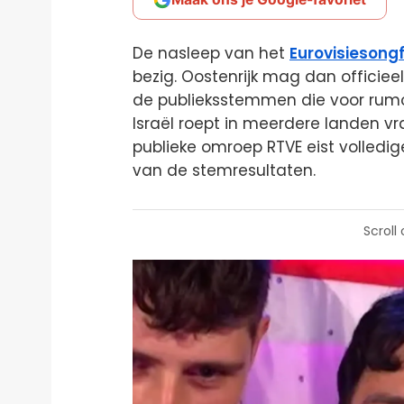
De nasleep van het
Eurovisiesongf
bezig. Oostenrijk mag dan officieel
de publieksstemmen die voor rumo
Israël roept in meerdere landen v
publieke omroep RTVE eist volledige
van de stemresultaten.
Scroll