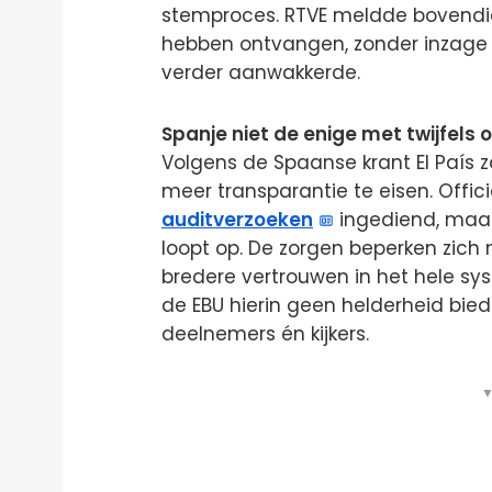
stemproces. RTVE meldde bovendien
hebben ontvangen, zonder inzage i
verder aanwakkerde.
Spanje niet de enige met twijfels
Volgens de Spaanse krant El Paí
meer transparantie te eisen. Offic
auditverzoeken
ingediend, maa
loopt op. De zorgen beperken zich 
bredere vertrouwen in het hele sys
de EBU hierin geen helderheid biedt
deelnemers én kijkers.
▼