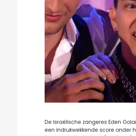
De Israëlische zangeres Eden Go
een indrukwekkende score onder h