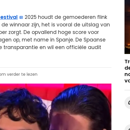
estival
2025 houdt de gemoederen flink
 de winnaar zijn, het is vooral de uitslag van
er zorgt. De opvallend hoge score voor
ragen op, met name in Spanje. De Spaanse
 transparantie en wil een officiële audit
Tr
de
no
 om verder te lezen
v