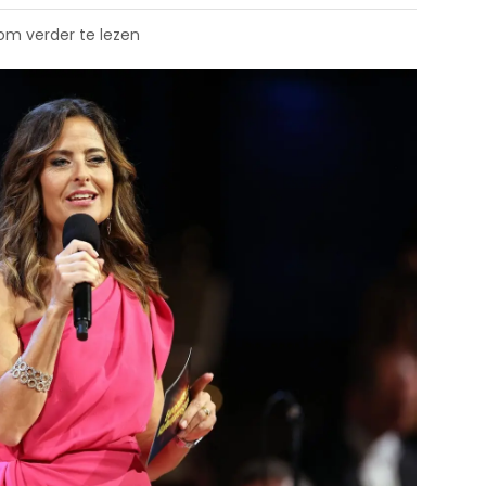
 om verder te lezen