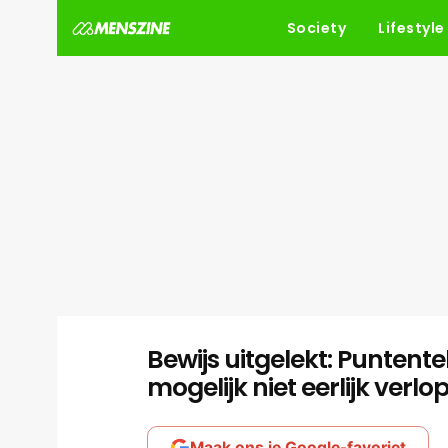
Society
Lifestyle
Bewijs uitgelekt: Puntente
mogelijk niet eerlijk verlo
Maak ons je Google-favoriet