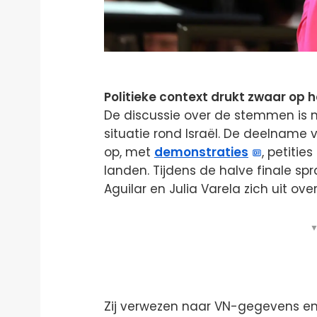
Politieke context drukt zwaar op h
De discussie over de stemmen is ni
situatie rond Israël. De deelname 
op, met
demonstraties
, petiti
landen. Tijdens de halve finale 
Aguilar en Julia Varela zich uit ove
▼
Zij verwezen naar VN-gegevens e