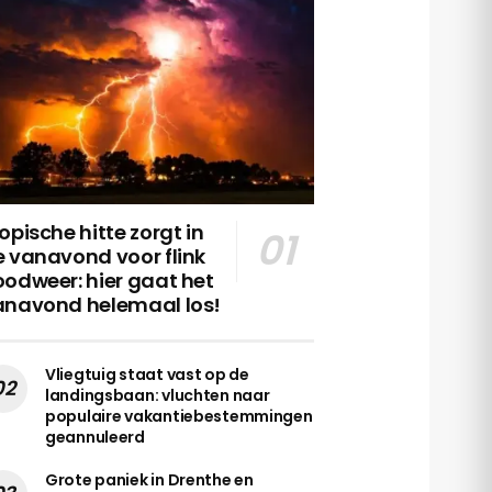
opische hitte zorgt in
 vanavond voor flink
odweer: hier gaat het
anavond helemaal los!
Vliegtuig staat vast op de
landingsbaan: vluchten naar
populaire vakantiebestemmingen
geannuleerd
Grote paniek in Drenthe en