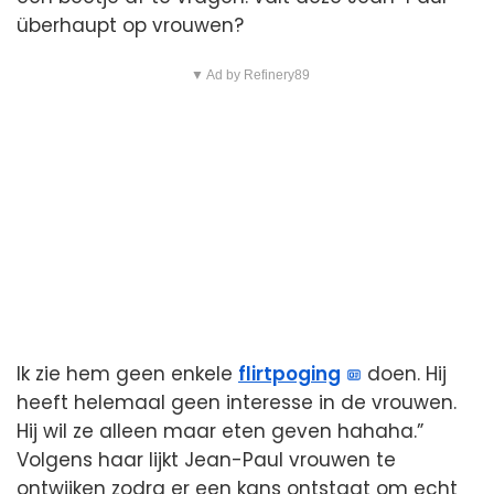
überhaupt op vrouwen?
▼ Ad by Refinery89
Ik zie hem geen enkele
flirtpoging
doen. Hij
heeft helemaal geen interesse in de vrouwen.
Hij wil ze alleen maar eten geven hahaha.”
Volgens haar lijkt Jean-Paul vrouwen te
ontwijken zodra er een kans ontstaat om echt