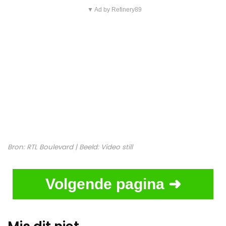
▼ Ad by Refinery89
Bron:
RTL Boulevard
| Beeld:
Video still
Volgende pagina ➜