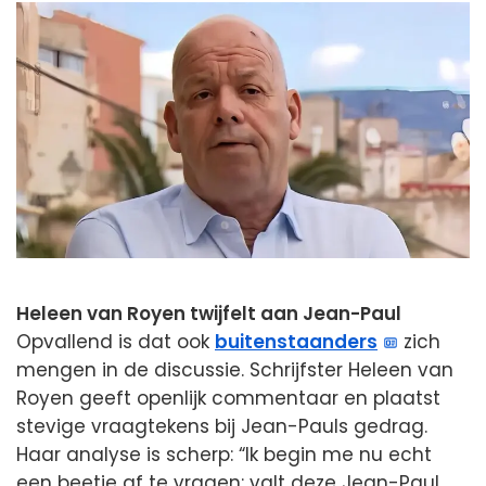
Heleen van Royen twijfelt aan Jean-Paul
Opvallend is dat ook
buitenstaanders
zich
mengen in de discussie. Schrijfster Heleen van
Royen geeft openlijk commentaar en plaatst
stevige vraagtekens bij Jean-Pauls gedrag.
Haar analyse is scherp: “Ik begin me nu echt
een beetje af te vragen: valt deze Jean-Paul