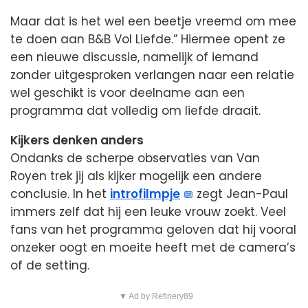
Maar dat is het wel een beetje vreemd om mee
te doen aan B&B Vol Liefde.” Hiermee opent ze
een nieuwe discussie, namelijk of iemand
zonder uitgesproken verlangen naar een relatie
wel geschikt is voor deelname aan een
programma dat volledig om liefde draait.
Kijkers denken anders
Ondanks de scherpe observaties van Van
Royen trek jij als kijker mogelijk een andere
conclusie. In het
introfilmpje
zegt Jean-Paul
immers zelf dat hij een leuke vrouw zoekt. Veel
fans van het programma geloven dat hij vooral
onzeker oogt en moeite heeft met de camera’s
of de setting.
▼ Ad by Refinery89