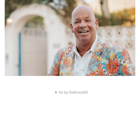
▼ Ad by Refinery89