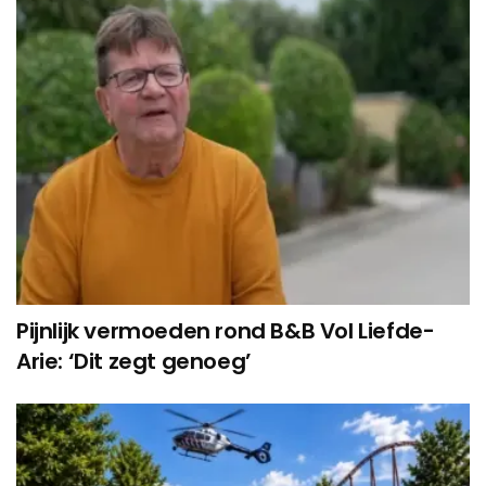
Pijnlijk vermoeden rond B&B Vol Liefde-
Arie: ‘Dit zegt genoeg’