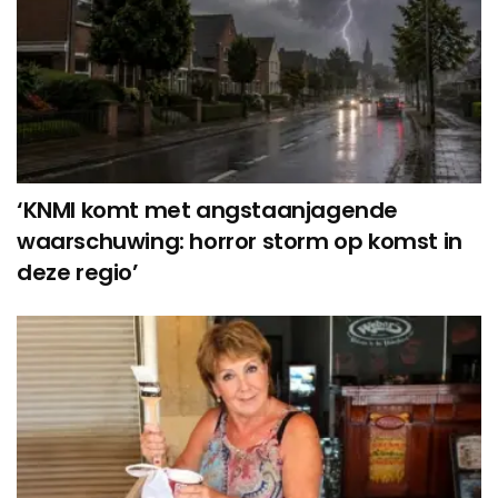
‘KNMI komt met angstaanjagende
waarschuwing: horror storm op komst in
deze regio’