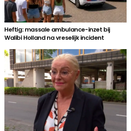
Heftig: massale ambulance-inzet bij
Walibi Holland na vreselijk incident