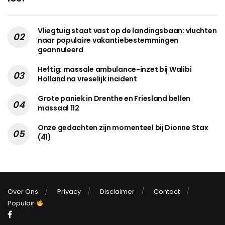
Vliegtuig staat vast op de landingsbaan: vluchten
naar populaire vakantiebestemmingen
geannuleerd
Heftig: massale ambulance-inzet bij Walibi
Holland na vreselijk incident
Grote paniek in Drenthe en Friesland bellen
massaal 112
Onze gedachten zijn momenteel bij Dionne Stax
(41)
Over Ons
Privacy
Disclaimer
Contact
Populair