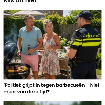
Mis dit niet
‘Politiek grijpt in tegen barbecueën – Niet
meer van deze tijd?’