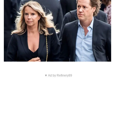
▼ Ad by Refinery89