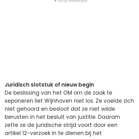
▼ Ad by Refinery89
Juridisch slotstuk of nieuw begin
De beslissing van het OM om de zaak te
seponeren liet Wijnhoven niet los. Ze voelde zich
niet gehoord en besloot dat ze niet wilde
berusten in het besluit van justitie. Daarom
zette ze de juridische strijd voort door een
artikel 12-verzoek in te dienen bij het