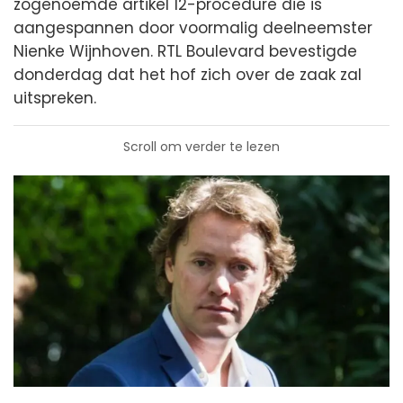
zogenoemde artikel 12-procedure die is
aangespannen door voormalig deelneemster
Nienke Wijnhoven. RTL Boulevard bevestigde
donderdag dat het hof zich over de zaak zal
uitspreken.
Scroll om verder te lezen