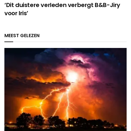
‘Dit duistere verleden verbergt B&B-Jiry
voor Iris’
MEEST GELEZEN