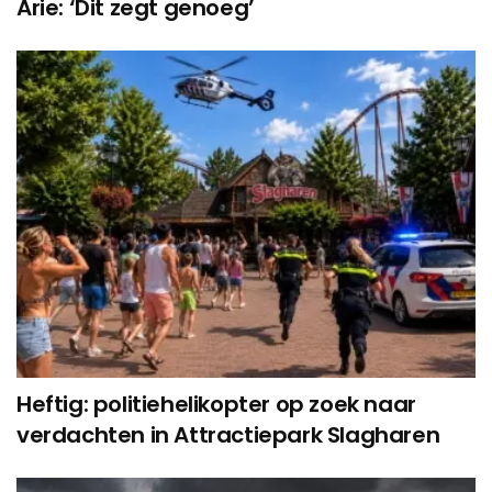
Arie: ‘Dit zegt genoeg’
Heftig: politiehelikopter op zoek naar
verdachten in Attractiepark Slagharen