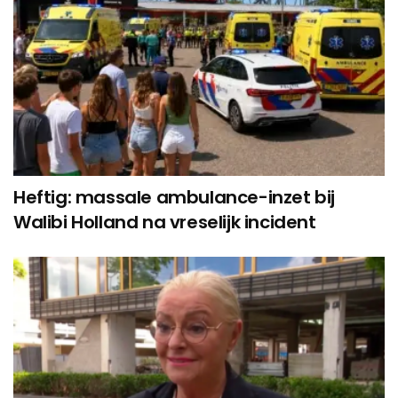
Heftig: massale ambulance-inzet bij
Walibi Holland na vreselijk incident