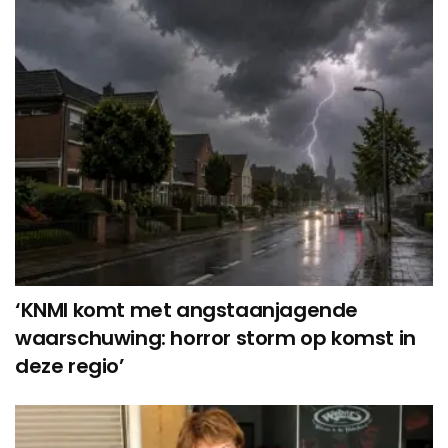
‘KNMI komt met angstaanjagende
waarschuwing: horror storm op komst in
deze regio’