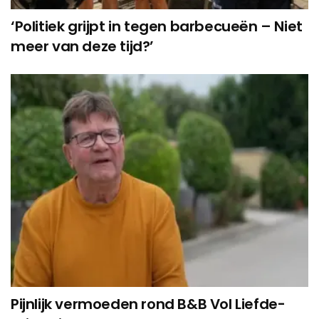
‘Politiek grijpt in tegen barbecueën – Niet
meer van deze tijd?’
Pijnlijk vermoeden rond B&B Vol Liefde-