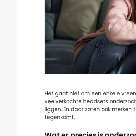
Het gaat niet om een enkele vreemde
veelverkochte headsets onderzoch
liggen. En daar zaten ook merken t
tegenkomt.
Wat er precies is onderzo