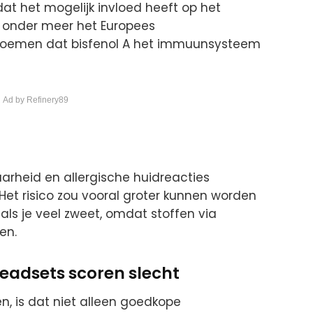
at het mogelijk invloed heeft op het
 onder meer het Europees
noemen dat bisfenol A het immuunsysteem
 Ad by Refinery89
rheid en allergische huidreacties
et risico zou vooral groter kunnen worden
 als je veel zweet, omdat stoffen via
en.
eadsets scoren slecht
n, is dat niet alleen goedkope