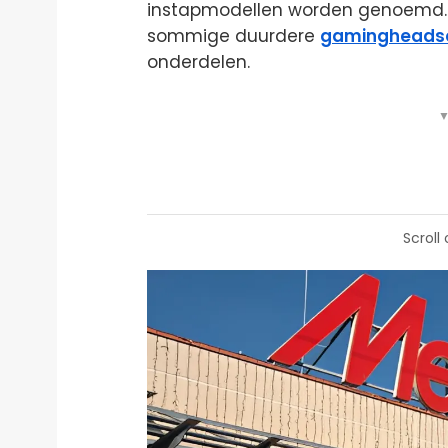
instapmodellen worden genoemd. V
sommige duurdere
gamingheads
onderdelen.
▼
Scroll