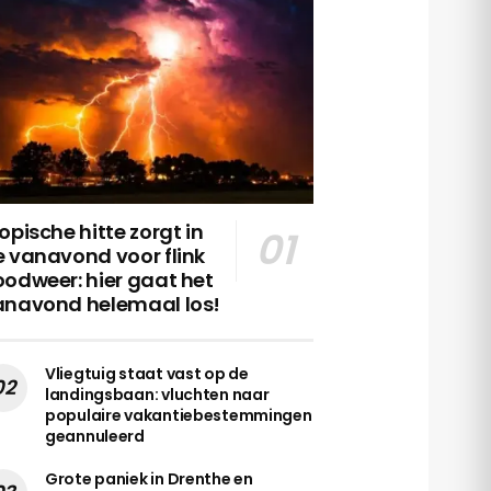
opische hitte zorgt in
 vanavond voor flink
odweer: hier gaat het
anavond helemaal los!
Vliegtuig staat vast op de
landingsbaan: vluchten naar
populaire vakantiebestemmingen
geannuleerd
Grote paniek in Drenthe en