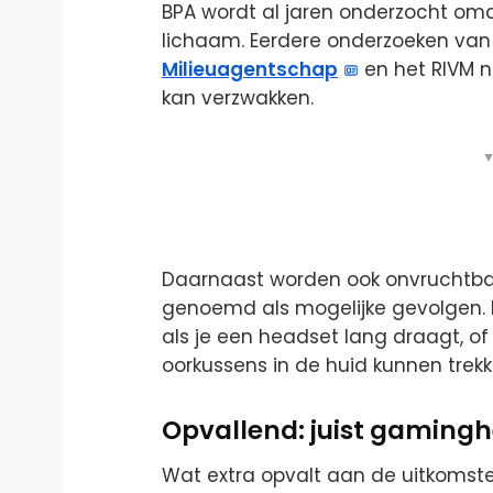
BPA wordt al jaren onderzocht omd
lichaam. Eerdere onderzoeken van
Milieuagentschap
en het RIVM 
kan verzwakken.
▼
Daarnaast worden ook onvruchtbaa
genoemd als mogelijke gevolgen. H
als je een headset lang draagt, of
oorkussens in de huid kunnen trekk
Opvallend: juist gamingh
Wat extra opvalt aan de uitkomste