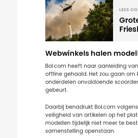
LEES OO
Grot
Frie
Webwinkels halen modelle
Bol.com heeft naar aanleiding va
offline gehaald. Het zou gaan om 
onderdelen onvoldoende scoorden”.
gebeurt.
Daarbij benadrukt Bol.com volgen
veiligheid van artikelen op het p
modellen tijdelijk niet meer te bes
samenstelling openstaan.