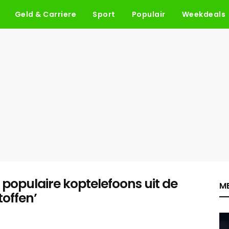
Geld & Carriere
Sport
Populair
Weekdeals
populaire koptelefoons uit de
ME
offen’