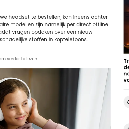
we headset te bestellen, kan ineens achter
ire modellen zijn namelijk per direct offline
nadat vragen opdoken over een nieuw
chadelijke stoffen in koptelefoons.
 om verder te lezen
Tr
de
no
v