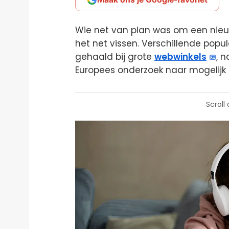
Wie net van plan was om een nieu
het net vissen. Verschillende popula
gehaald bij grote
webwinkels
, 
Europees onderzoek naar mogelijk s
Scroll