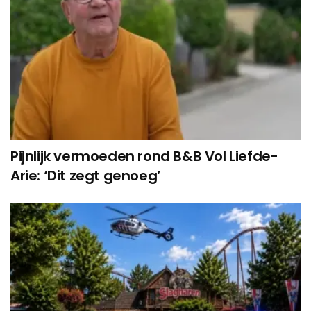
Pijnlijk vermoeden rond B&B Vol Liefde-
Arie: ‘Dit zegt genoeg’