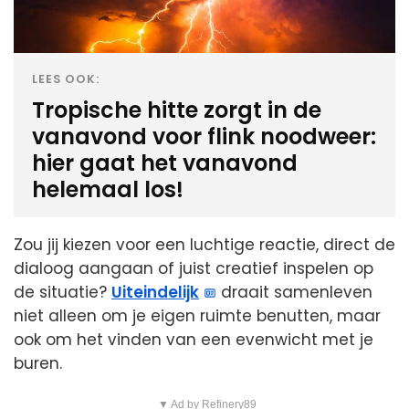
LEES OOK:
Tropische hitte zorgt in de
vanavond voor flink noodweer:
hier gaat het vanavond
helemaal los!
Zou jij kiezen voor een luchtige reactie, direct de
dialoog aangaan of juist creatief inspelen op
de situatie?
Uiteindelijk
draait samenleven
niet alleen om je eigen ruimte benutten, maar
ook om het vinden van een evenwicht met je
buren.
▼ Ad by Refinery89