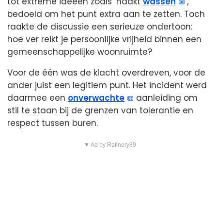
tot extreme ideeën zoals ‘naakt
wassen
’,
bedoeld om het punt extra aan te zetten. Toch
raakte de discussie een serieuze ondertoon:
hoe ver reikt je persoonlijke vrijheid binnen een
gemeenschappelijke woonruimte?
Voor de één was de klacht overdreven, voor de
ander juist een legitiem punt. Het incident werd
daarmee een
onverwachte
aanleiding om
stil te staan bij de grenzen van tolerantie en
respect tussen buren.
▼ Ad by Refinery89