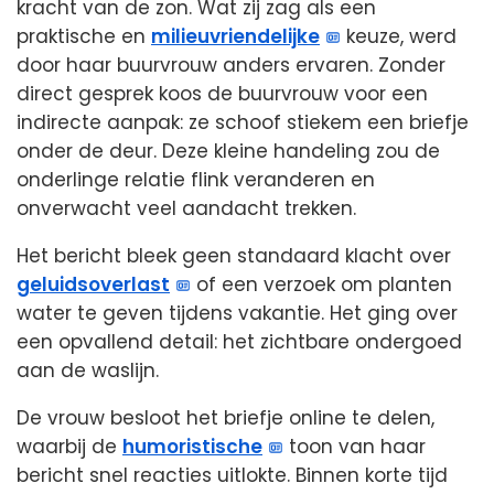
kracht van de zon. Wat zij zag als een
praktische en
milieuvriendelijke
keuze, werd
door haar buurvrouw anders ervaren. Zonder
direct gesprek koos de buurvrouw voor een
indirecte aanpak: ze schoof stiekem een briefje
onder de deur. Deze kleine handeling zou de
onderlinge relatie flink veranderen en
onverwacht veel aandacht trekken.
Het bericht bleek geen standaard klacht over
geluidsoverlast
of een verzoek om planten
water te geven tijdens vakantie. Het ging over
een opvallend detail: het zichtbare ondergoed
aan de waslijn.
De vrouw besloot het briefje online te delen,
waarbij de
humoristische
toon van haar
bericht snel reacties uitlokte. Binnen korte tijd