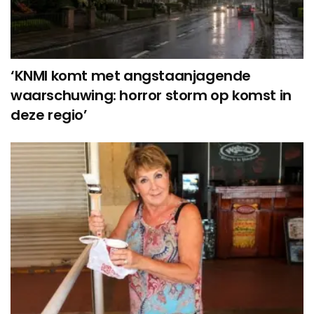
‘KNMI komt met angstaanjagende
waarschuwing: horror storm op komst in
deze regio’