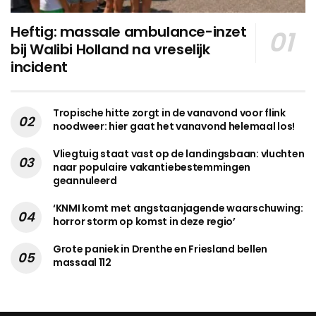
Heftig: massale ambulance-inzet
bij Walibi Holland na vreselijk
incident
Tropische hitte zorgt in de vanavond voor flink
noodweer: hier gaat het vanavond helemaal los!
Vliegtuig staat vast op de landingsbaan: vluchten
naar populaire vakantiebestemmingen
geannuleerd
‘KNMI komt met angstaanjagende waarschuwing:
horror storm op komst in deze regio’
Grote paniek in Drenthe en Friesland bellen
massaal 112