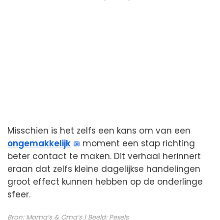
Misschien is het zelfs een kans om van een
ongemakkelijk
moment een stap richting
beter contact te maken. Dit verhaal herinnert
eraan dat zelfs kleine dagelijkse handelingen
groot effect kunnen hebben op de onderlinge
sfeer.
Bron:
Mama’s & Oma’s
| Beeld:
Pexels