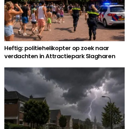
Heftig: politiehelikopter op zoek naar
verdachten in Attractiepark Slagharen