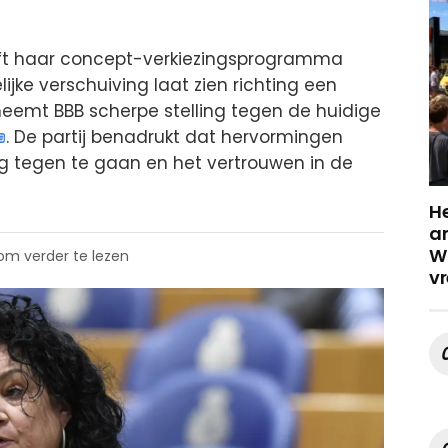
ft haar concept-verkiezingsprogramma
lijke verschuiving laat zien richting een
d neemt BBB scherpe stelling tegen de huidige
. De partij benadrukt dat hervormingen
ng tegen te gaan en het vertrouwen in de
He
a
Wa
 om verder te lezen
vr