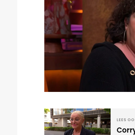
LEES OO
Corr