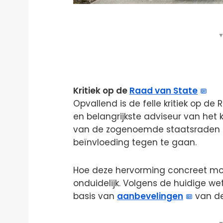
▼
Kritiek op de
Raad van State
Opvallend is de felle kritiek op d
en belangrijkste adviseur van het
van de zogenoemde staatsraden 
beïnvloeding tegen te gaan.
Hoe deze hervorming concreet moe
onduidelijk. Volgens de huidige w
basis van
aanbevelingen
van de