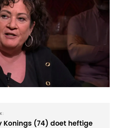
K:
y Konings (74) doet heftige