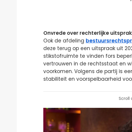
▼
Onvrede over rechterlijke uitspra
Ook de afdeling
bestuursrechtsp
deze terug op een uitspraak uit 2
stikstofruimte te vinden fors beper
vertrouwen in de rechtsstaat en w
voorkomen. Volgens de partij is e
stabiliteit en voorspelbaarheid vo
Scroll