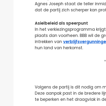
Agnes Joseph staat de teller inmid
dat de partij zich scherper kan prof
Asielbeleid als speerpunt
In het verkiezingsprogramma krijg
plaats dan voorheen. BBB wil de g
intrekken van
verblijfsvergunning
hun land van herkomst.
▼
Volgens de partij is dit nodig om 
Deze aanpak past in de bredere li
te beperken en het draagvlak in 