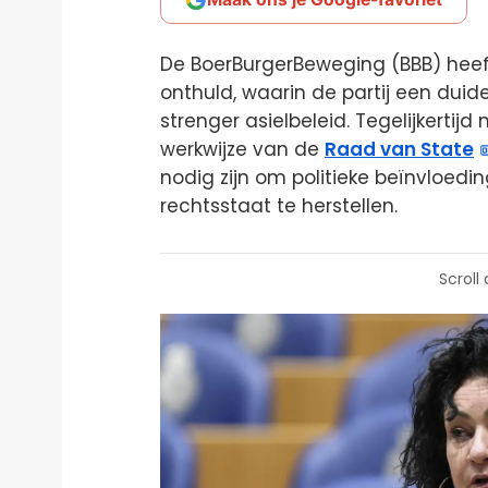
De BoerBurgerBeweging (BBB) hee
onthuld, waarin de partij een duide
strenger asielbeleid. Tegelijkertij
werkwijze van de
Raad van State
nodig zijn om politieke beïnvloedi
rechtsstaat te herstellen.
Scroll