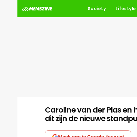
Society
Lifestyle
Caroline van der Plas en 
dit zijn de nieuwe standp
Maak ons je Google-favoriet