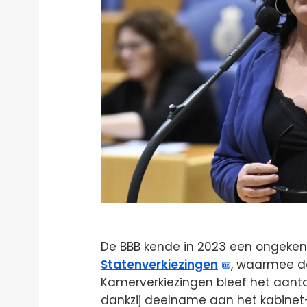
De BBB kende in 2023 een ongeken
Statenverkiezingen
, waarmee de
Kamerverkiezingen bleef het aanta
dankzij deelname aan het kabine