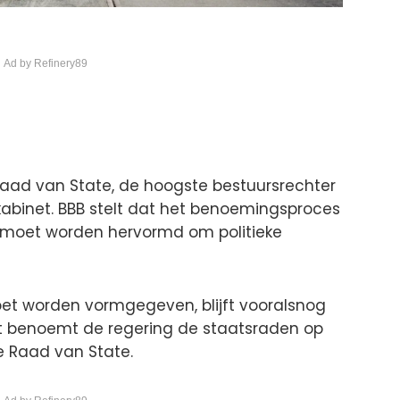
 Ad by Refinery89
e Raad van State, de hoogste bestuursrechter
 kabinet. BBB stelt dat het benoemingsproces
moet worden hervormd om politieke
t worden vormgegeven, blijft vooralsnog
et benoemt de regering de staatsraden op
 Raad van State.