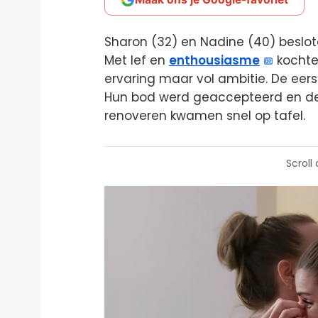
Sharon (32) en Nadine (40) beslo
Met lef en
enthousiasme
kochten
ervaring maar vol ambitie. De eers
Hun bod werd geaccepteerd en de
renoveren kwamen snel op tafel.
Scroll