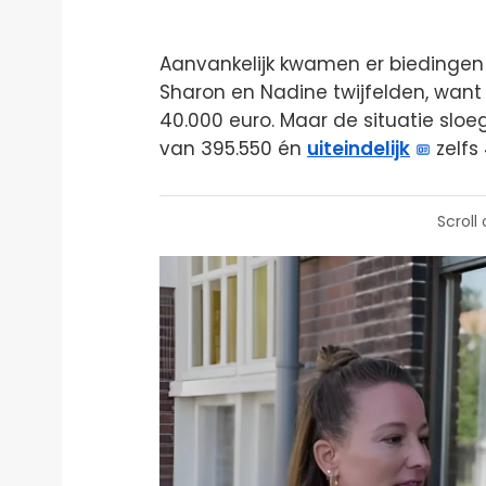
Aanvankelijk kwamen er biedingen
Sharon en Nadine twijfelden, wan
40.000 euro. Maar de situatie slo
van 395.550 én
uiteindelijk
zelfs
Scroll