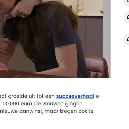
ct groeide uit tot een
succesverhaal
 100.000 euro. De vrouwen gingen
nieuwe aanwinst, maar kregen ook te