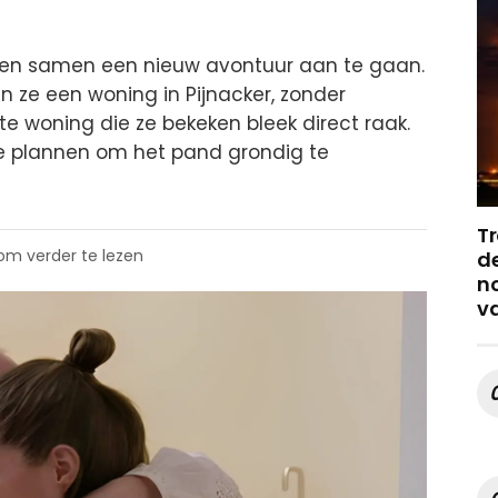
ten samen een nieuw avontuur aan te gaan.
 ze een woning in Pijnacker, zonder
te woning die ze bekeken bleek direct raak.
 plannen om het pand grondig te
Tr
 om verder te lezen
de
no
v