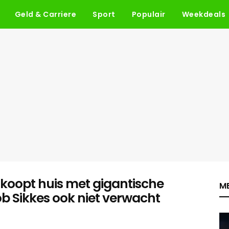
Geld & Carriere
Sport
Populair
Weekdeals
koopt huis met gigantische
ME
b Sikkes ook niet verwacht