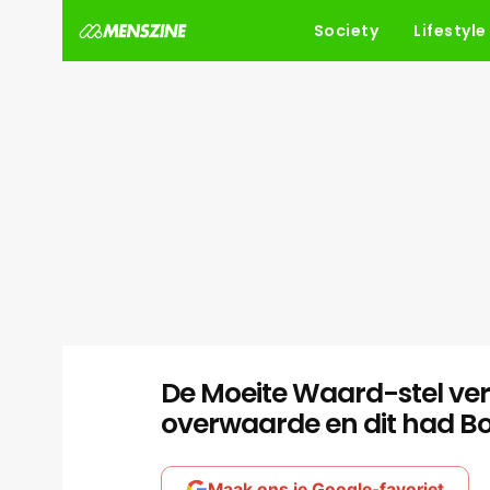
Society
Lifestyle
De Moeite Waard-stel ver
overwaarde en dit had Bo
Maak ons je Google-favoriet