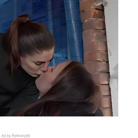
 Ad by Refinery89