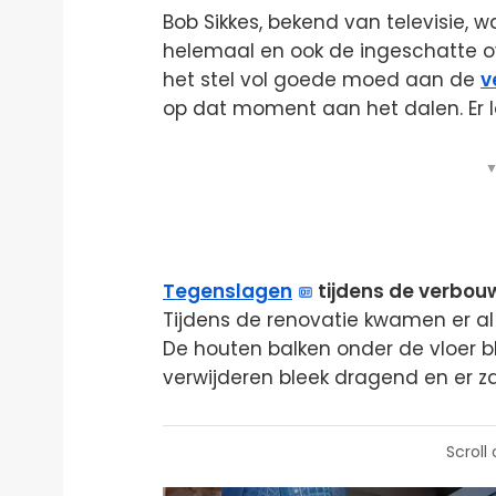
Bob Sikkes, bekend van televisie, wa
helemaal en ook de ingeschatte ov
het stel vol goede moed aan de
v
op dat moment aan het dalen. Er la
▼
Tegenslagen
tijdens de verbou
Tijdens de renovatie kwamen er al
De houten balken onder de vloer bl
verwijderen bleek dragend en er zat
Scroll