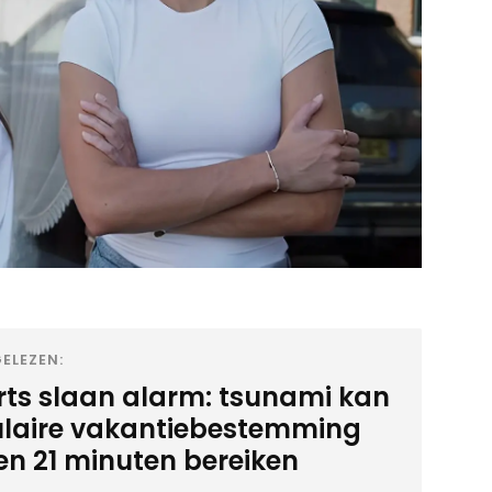
ELEZEN:
rts slaan alarm: tsunami kan
laire vakantiebestemming
en 21 minuten bereiken