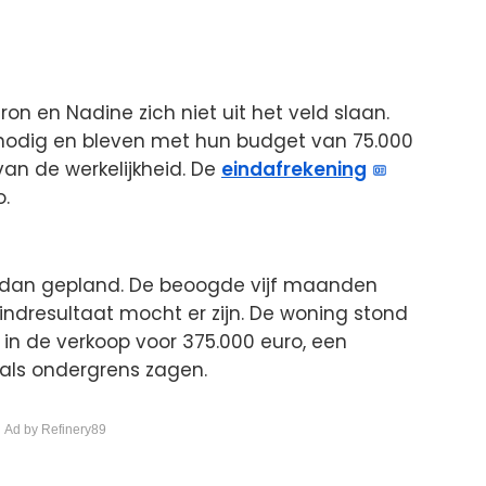
on en Nadine zich niet uit het veld slaan.
nodig en bleven met hun budget van 75.000
van de werkelijkheid. De
eindafrekening
o.
 dan gepland. De beoogde vijf maanden
eindresultaat mocht er zijn. De woning stond
n de verkoop voor 375.000 euro, een
als ondergrens zagen.
 Ad by Refinery89