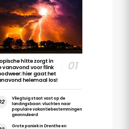
opische hitte zorgt in
 vanavond voor flink
odweer: hier gaat het
anavond helemaal los!
Vliegtuig staat vast op de
landingsbaan: vluchten naar
populaire vakantiebestemmingen
geannuleerd
Grote paniek in Drenthe en