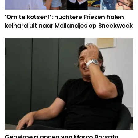
‘Om te kotsen!’: nuchtere Friezen halen
keihard uit naar Meilandjes op Sneekweek
Geheime plannen van Marco Borsato