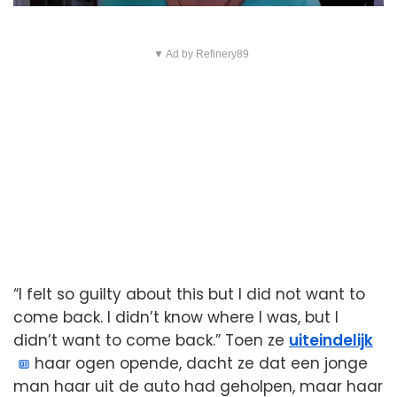
▼ Ad by Refinery89
“I felt so guilty about this but I did not want to
come back. I didn’t know where I was, but I
didn’t want to come back.” Toen ze
uiteindelijk
haar ogen opende, dacht ze dat een jonge
man haar uit de auto had geholpen, maar haar