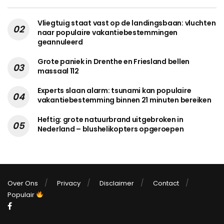
Vliegtuig staat vast op de landingsbaan: vluchten
naar populaire vakantiebestemmingen
geannuleerd
Grote paniek in Drenthe en Friesland bellen
massaal 112
Experts slaan alarm: tsunami kan populaire
vakantiebestemming binnen 21 minuten bereiken
Heftig: grote natuurbrand uitgebroken in
Nederland – blushelikopters opgeroepen
Over Ons
Privacy
Disclaimer
Contact
Populair