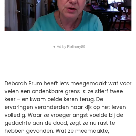
▼ Ad by Refinery89
Deborah Prum heeft iets meegemaakt wat voor
velen een ondenkbare grens is: ze stierf twee
keer – en kwam beide keren terug. De
ervaringen veranderden haar kijk op het leven
volledig. Waar ze vroeger angst voelde bij de
gedachte aan de dood, zegt ze nu rust te
hebben gevonden. Wat ze meemaakte,