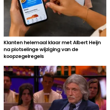
Klanten helemaal klaar met Albert Heijn
na plotselinge wijziging van de
koopzegelregels