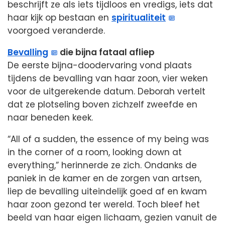
beschrijft ze als iets tijdloos en vredigs, iets dat
haar kijk op bestaan en
spiritualiteit
voorgoed veranderde.
Bevalling
die bijna fataal afliep
De eerste bijna-doodervaring vond plaats
tijdens de bevalling van haar zoon, vier weken
voor de uitgerekende datum. Deborah vertelt
dat ze plotseling boven zichzelf zweefde en
naar beneden keek.
“All of a sudden, the essence of my being was
in the corner of a room, looking down at
everything,” herinnerde ze zich. Ondanks de
paniek in de kamer en de zorgen van artsen,
liep de bevalling uiteindelijk goed af en kwam
haar zoon gezond ter wereld. Toch bleef het
beeld van haar eigen lichaam, gezien vanuit de