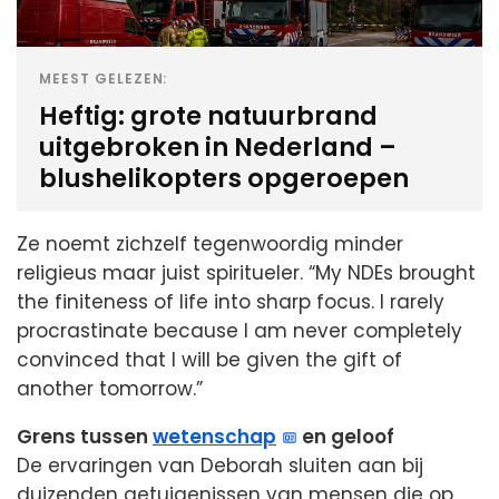
MEEST GELEZEN:
Heftig: grote natuurbrand
uitgebroken in Nederland –
blushelikopters opgeroepen
Ze noemt zichzelf tegenwoordig minder
religieus maar juist spiritueler. “My NDEs brought
the finiteness of life into sharp focus. I rarely
procrastinate because I am never completely
convinced that I will be given the gift of
another tomorrow.”
Grens tussen
wetenschap
en geloof
De ervaringen van Deborah sluiten aan bij
duizenden getuigenissen van mensen die op