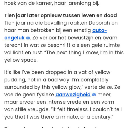
hoek van de kamer, haar jarenlang bij.
Tien jaar later opnieuw tussen leven en dood
Tien jaar na die bevalling raakten Deborah en
haar man betrokken bij een ernstig
auto-
ongeluk
. Ze verloor het bewustzijn en kwam
terecht in wat ze beschrijft als een gele ruimte
vol licht en rust. “The next thing I know, I’m in this
yellow space.
It’s like I’ve been dropped in a vat of yellow
pudding, not in a bad way. I’m completely
surrounded by this yellow glow,” vertelde ze. Ze
voelde geen fysieke
aanwezigheid
meer,
maar ervoer een intense vrede en een vorm
van stille vreugde. “It felt timeless. I couldn’t tell
you that I was there a minute, or a century.”