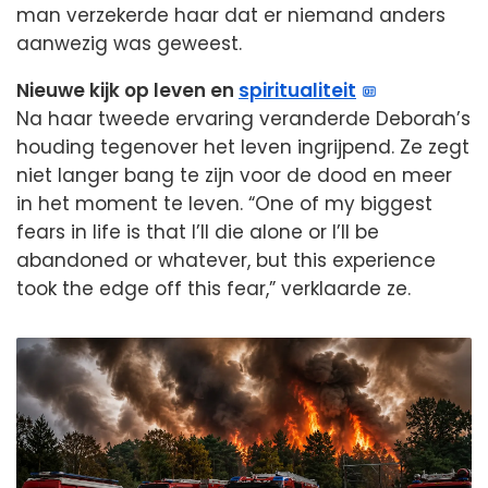
man verzekerde haar dat er niemand anders
aanwezig was geweest.
Nieuwe kijk op leven en
spiritualiteit
Na haar tweede ervaring veranderde Deborah’s
houding tegenover het leven ingrijpend. Ze zegt
niet langer bang te zijn voor de dood en meer
in het moment te leven. “One of my biggest
fears in life is that I’ll die alone or I’ll be
abandoned or whatever, but this experience
took the edge off this fear,” verklaarde ze.