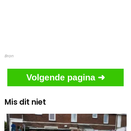
Bron
Volgende pagina ➜
Mis dit niet