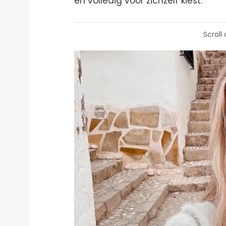
en volledig voor zichzelf kiest.
Scroll