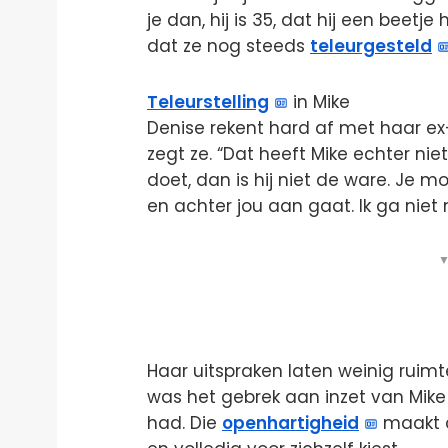
je dan, hij is 35, dat hij een beetje
dat ze nog steeds
teleurgesteld
Teleurstelling
in Mike
Denise rekent hard af met haar ex-p
zegt ze. “Dat heeft Mike echter ni
doet, dan is hij niet de ware. Je
en achter jou aan gaat. Ik ga nie
▼
Haar uitspraken laten weinig ruimt
was het gebrek aan inzet van Mike
had. Die
openhartigheid
maakt d