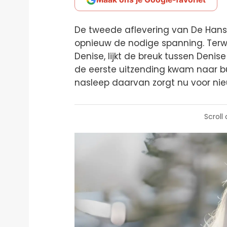
De tweede aflevering van De Hansl
opnieuw de nodige spanning. Terwi
Denise, lijkt de breuk tussen Denise
de eerste uitzending kwam naar bu
nasleep daarvan zorgt nu voor nie
Scroll