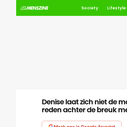
Society
Lifestyle
Denise laat zich niet de 
reden achter de breuk m
Maak ons je Google-favoriet