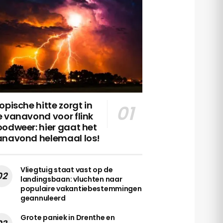
opische hitte zorgt in
 vanavond voor flink
odweer: hier gaat het
anavond helemaal los!
Vliegtuig staat vast op de
landingsbaan: vluchten naar
populaire vakantiebestemmingen
geannuleerd
Grote paniek in Drenthe en