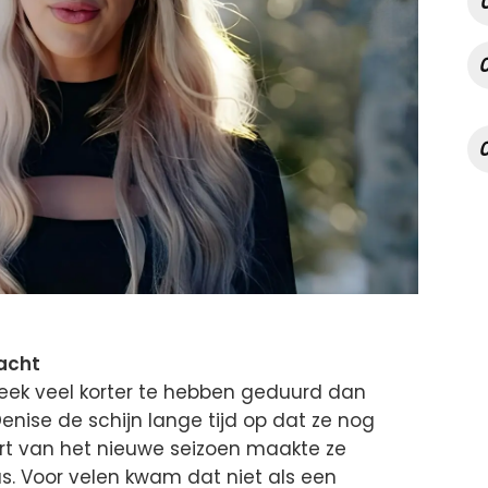
acht
leek veel korter te hebben geduurd dan
enise de schijn lange tijd op dat ze nog
rt van het nieuwe seizoen maakte ze
s. Voor velen kwam dat niet als een