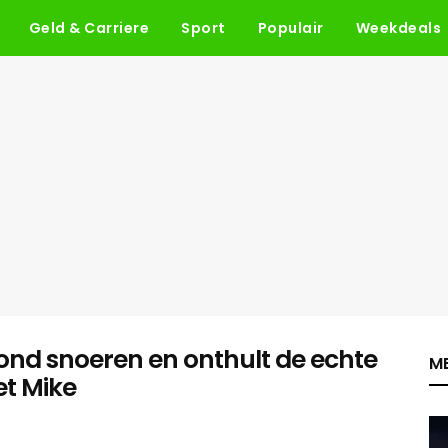
Geld & Carriere
Sport
Populair
Weekdeals
mond snoeren en onthult de echte
ME
et Mike