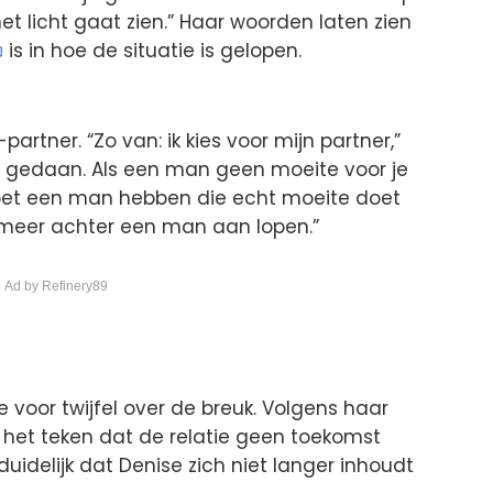
 het licht gaat zien.” Haar woorden laten zien
is in hoe de situatie is gelopen.
artner. “Zo van: ik kies voor mijn partner,”
et gedaan. Als een man geen moeite voor je
 moet een man hebben die echt moeite doet
t meer achter een man aan lopen.”
 Ad by Refinery89
e voor twijfel over de breuk. Volgens haar
 het teken dat de relatie geen toekomst
uidelijk dat Denise zich niet langer inhoudt