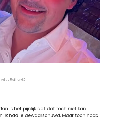
 Ad by Refinery89
dan is het pijnlijk dat dat toch niet kan.
gen: ik had je gewaarschuwd. Maar toch hoop