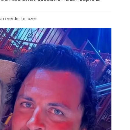
 om verder te lezen