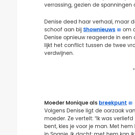
verrassing, gezien de spanningen d
Denise deed haar verhaal, maar de
schoof aan bij
Shownieuws
om d
Denise opnieuw reageerde in een 
lijkt het conflict tussen de twee 
verdwijnen.
▼
Moeder Monique als
breekpunt
Volgens Denise ligt de oorzaak van d
moeder. Ze vertelt: “Ik was verliefd
bent, kies je voor je man. Met hem
in Spanje. Ik dacht: met hem kan i