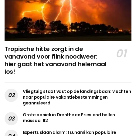
Tropische hitte zorgt in de
vanavond voor flink noodweer:
hier gaat het vanavond helemaal
los!
Vliegtuig staat vast op de landingsbaan: vluchten
naar populaire vakantiebestemmingen
geannuleerd
Grote paniek in Drenthe en Friesland bellen
massaal 112
Experts slaan alarm: tsunami kan populaire