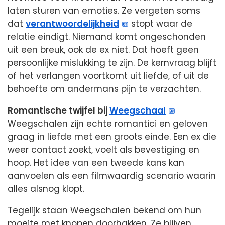
laten sturen van emoties. Ze vergeten soms
dat
verantwoordelijkheid
stopt waar de
relatie eindigt. Niemand komt ongeschonden
uit een breuk, ook de ex niet. Dat hoeft geen
persoonlijke mislukking te zijn. De kernvraag blijft
of het verlangen voortkomt uit liefde, of uit de
behoefte om andermans pijn te verzachten.
Romantische twijfel bij
Weegschaal
Weegschalen zijn echte romantici en geloven
graag in liefde met een groots einde. Een ex die
weer contact zoekt, voelt als bevestiging en
hoop. Het idee van een tweede kans kan
aanvoelen als een filmwaardig scenario waarin
alles alsnog klopt.
Tegelijk staan Weegschalen bekend om hun
moeite met knopen doorhakken. Ze blijven