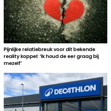
Pijnlijke relatiebreuk voor dit bekende
reality koppel: ‘Ik houd de eer graag bij
mezelf’