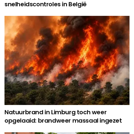
snelheidscontroles in België
Natuurbrand in Limburg toch weer
opgelaaid: brandweer massaal ingezet