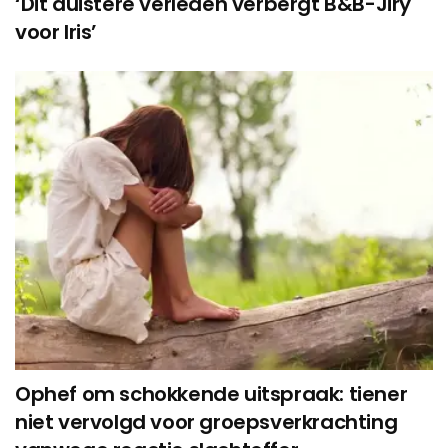
‘Dit duistere verleden verbergt B&B-Jiry
voor Iris’
Ophef om schokkende uitspraak: tiener
niet vervolgd voor groepsverkrachting