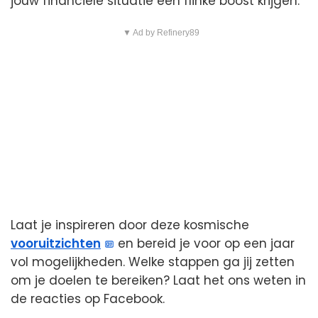
jouw financiële situatie een flinke boost krijgen.
▼ Ad by Refinery89
Laat je inspireren door deze kosmische
vooruitzichten
en bereid je voor op een jaar
vol mogelijkheden. Welke stappen ga jij zetten
om je doelen te bereiken? Laat het ons weten in
de reacties op Facebook.