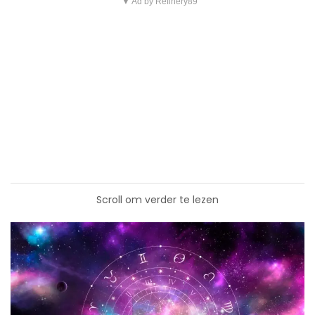
▼ Ad by Refinery89
Scroll om verder te lezen