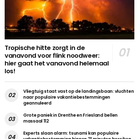
Tropische hitte zorgt in de
vanavond voor flink noodweer:
hier gaat het vanavond helemaal
los!
Vliegtuig staat vast op de landingsbaan: vluchten
naar populaire vakantiebestemmingen
geannuleerd
Grote paniek in Drenthe en Friesland bellen
massaal 112
Experts slaan alarm: tsunami kan populaire
vakantiebestemming binnen 21 minuten bereiken