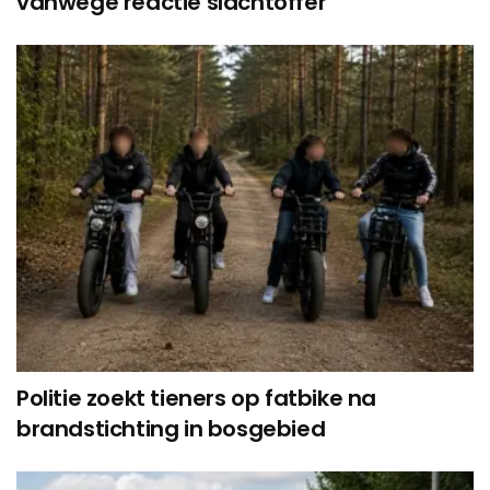
vanwege reactie slachtoffer
Politie zoekt tieners op fatbike na
brandstichting in bosgebied