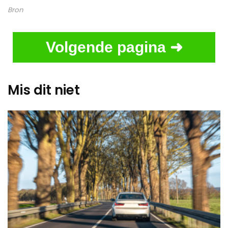
Bron
Volgende pagina ➜
Mis dit niet