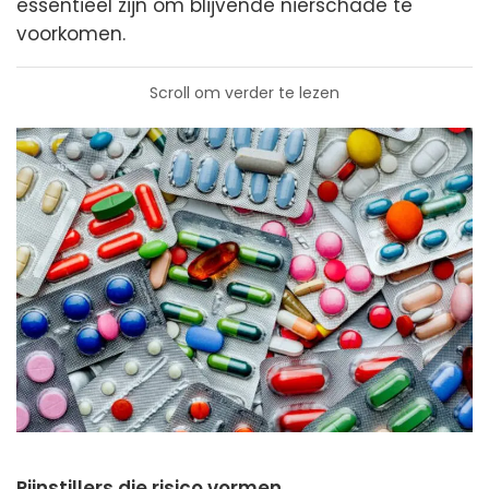
essentieel zijn om blijvende nierschade te
voorkomen.
Scroll om verder te lezen
Pijnstillers die risico vormen