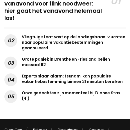
vanavond voor flink noodweer:
hier gaat het vanavond helemaal
los!
Vliegtuig staat vast op de landingsbaan: vluchten
naar populaire vakantiebestemmingen
geannuleerd
Grote paniek in Drenthe en Friesland bellen
massaal 112
Experts slaan alarm: tsunami kan populaire
vakantiebestemming binnen 21 minuten bereiken
Onze gedachten zijn momenteel bij Dionne Stax
(41)
Over Ons
Privacy
Disclaimer
Contact