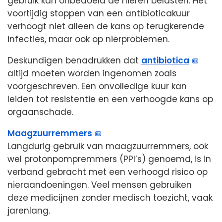
gebruik kan onbedoeld de nieren belasten. Het
voortijdig stoppen van een antibioticakuur
verhoogt niet alleen de kans op terugkerende
infecties, maar ook op nierproblemen.
Deskundigen benadrukken dat
antibiotica
altijd moeten worden ingenomen zoals
voorgeschreven. Een onvolledige kuur kan
leiden tot resistentie en een verhoogde kans op
orgaanschade.
Maagzuurremmers
Langdurig gebruik van maagzuurremmers, ook
wel protonpompremmers (PPI’s) genoemd, is in
verband gebracht met een verhoogd risico op
nieraandoeningen. Veel mensen gebruiken
deze medicijnen zonder medisch toezicht, vaak
jarenlang.