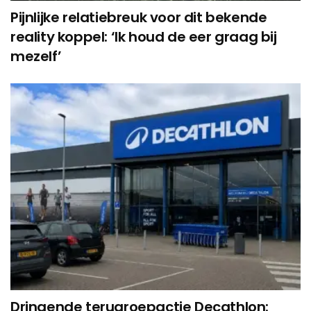
Pijnlijke relatiebreuk voor dit bekende
reality koppel: ‘Ik houd de eer graag bij
mezelf’
Dringende terugroepactie Decathlon: