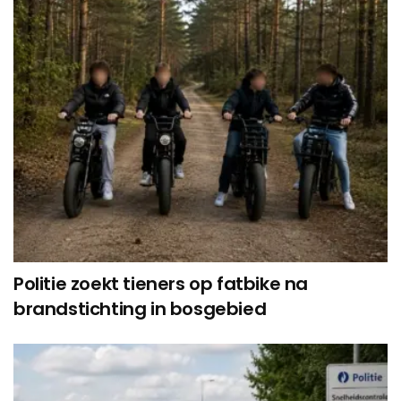
Politie zoekt tieners op fatbike na
brandstichting in bosgebied