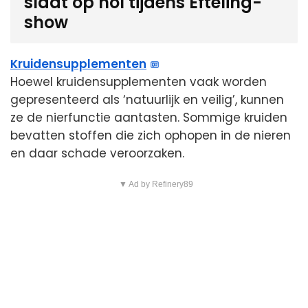
slaat op hol tijdens Efteling-
show
Kruidensupplementen
Hoewel kruidensupplementen vaak worden
gepresenteerd als ‘natuurlijk en veilig’, kunnen
ze de nierfunctie aantasten. Sommige kruiden
bevatten stoffen die zich ophopen in de nieren
en daar schade veroorzaken.
▼ Ad by Refinery89