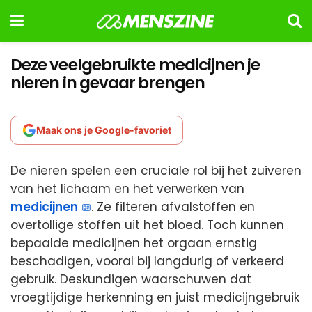
Deze veelgebruikte medicijnen je
nieren in gevaar brengen
Maak ons je Google-favoriet
De nieren spelen een cruciale rol bij het zuiveren
van het lichaam en het verwerken van
medicijnen
. Ze filteren afvalstoffen en
overtollige stoffen uit het bloed. Toch kunnen
bepaalde medicijnen het orgaan ernstig
beschadigen, vooral bij langdurig of verkeerd
gebruik. Deskundigen waarschuwen dat
vroegtijdige herkenning en juist medicijngebruik