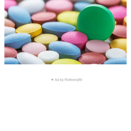
▼ Ad by Refinery89