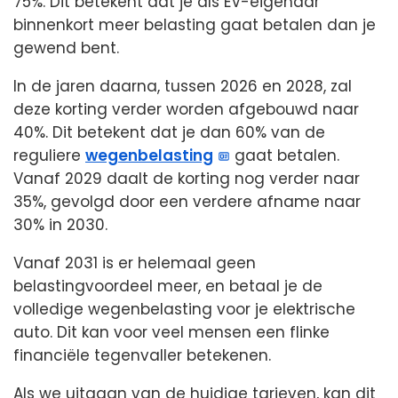
75%. Dit betekent dat je als EV-eigenaar
binnenkort meer belasting gaat betalen dan je
gewend bent.
In de jaren daarna, tussen 2026 en 2028, zal
deze korting verder worden afgebouwd naar
40%. Dit betekent dat je dan 60% van de
reguliere
wegenbelasting
gaat betalen.
Vanaf 2029 daalt de korting nog verder naar
35%, gevolgd door een verdere afname naar
30% in 2030.
Vanaf 2031 is er helemaal geen
belastingvoordeel meer, en betaal je de
volledige wegenbelasting voor je elektrische
auto. Dit kan voor veel mensen een flinke
financiële tegenvaller betekenen.
Als we uitgaan van de huidige tarieven, kan dit