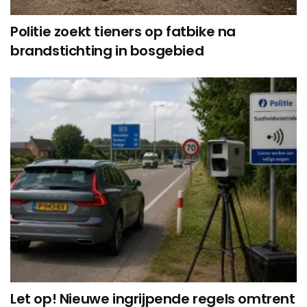
Politie zoekt tieners op fatbike na
brandstichting in bosgebied
Let op! Nieuwe ingrijpende regels omtrent