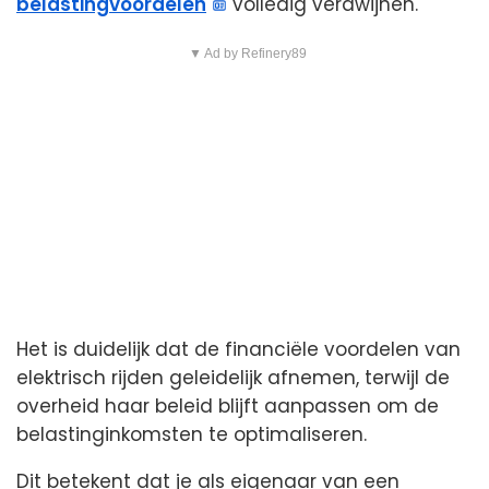
belastingvoordelen
volledig verdwijnen.
▼ Ad by Refinery89
Het is duidelijk dat de financiële voordelen van
elektrisch rijden geleidelijk afnemen, terwijl de
overheid haar beleid blijft aanpassen om de
belastinginkomsten te optimaliseren.
Dit betekent dat je als eigenaar van een