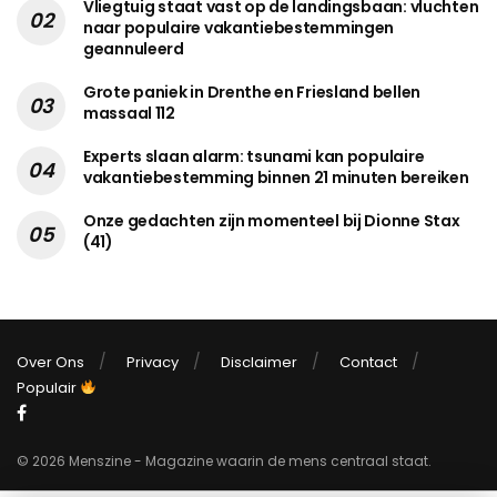
Vliegtuig staat vast op de landingsbaan: vluchten
naar populaire vakantiebestemmingen
geannuleerd
Grote paniek in Drenthe en Friesland bellen
massaal 112
Experts slaan alarm: tsunami kan populaire
vakantiebestemming binnen 21 minuten bereiken
Onze gedachten zijn momenteel bij Dionne Stax
(41)
Over Ons
Privacy
Disclaimer
Contact
Populair
© 2026 Menszine - Magazine waarin de mens centraal staat.