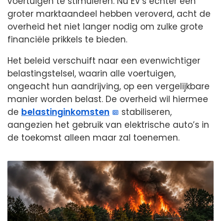
voertuigen te stimuleren. Nu EV’s echter een
groter marktaandeel hebben veroverd, acht de
overheid het niet langer nodig om zulke grote
financiële prikkels te bieden.
Het beleid verschuift naar een evenwichtiger
belastingstelsel, waarin alle voertuigen,
ongeacht hun aandrijving, op een vergelijkbare
manier worden belast. De overheid wil hiermee
de
belastinginkomsten
stabiliseren,
aangezien het gebruik van elektrische auto’s in
de toekomst alleen maar zal toenemen.