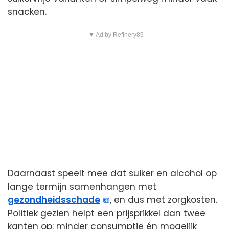
snacken.
▼ Ad by Refinery89
Daarnaast speelt mee dat suiker en alcohol op
lange termijn samenhangen met
gezondheidsschade
, en dus met zorgkosten.
Politiek gezien helpt een prijsprikkel dan twee
kanten op: minder consumptie én mogelijk