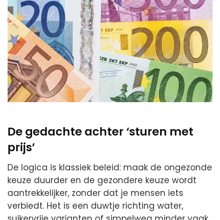
De gedachte achter ‘sturen met
prijs’
De logica is klassiek beleid: maak de ongezonde
keuze duurder en de gezondere keuze wordt
aantrekkelijker, zonder dat je mensen iets
verbiedt. Het is een duwtje richting water,
suikervrije varianten of simpelweg minder vaak