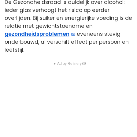
De Gezondheidsraad is duidelijk over alcohol:
ieder glas verhoogt het risico op eerder
overlijden. Bij suiker en energierijke voeding is de
relatie met gewichtstoename en
gezondheidsproblemen
eveneens stevig
onderbouwd, al verschilt effect per persoon en
leefstijl.
▼ Ad by Refinery89