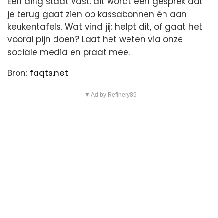
Eén ding staat vast: dit wordt een gesprek dat
je terug gaat zien op kassabonnen én aan
keukentafels. Wat vind jij: helpt dit, of gaat het
vooral pijn doen? Laat het weten via onze
sociale media en praat mee.
Bron:
faqts.net
▼ Ad by Refinery89