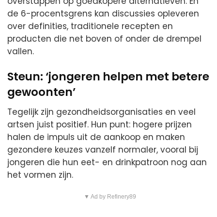
overstappen op goedkopere alternatieven. En
de 6-procentsgrens kan discussies opleveren
over definities, traditionele recepten en
producten die net boven of onder de drempel
vallen.
Steun: ‘jongeren helpen met betere
gewoonten’
Tegelijk zijn gezondheidsorganisaties en veel
artsen juist positief. Hun punt: hogere prijzen
halen de impuls uit de aankoop en maken
gezondere keuzes vanzelf normaler, vooral bij
jongeren die hun eet- en drinkpatroon nog aan
het vormen zijn.
▼ Ad by Refinery89