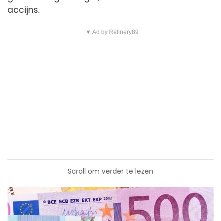
accijns.
▼ Ad by Refinery89
Scroll om verder te lezen