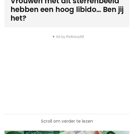
Vrouwen met dit sterrenbeeld
hebben een hoog libido… Ben jij
het?
▼ Ad by Refinery89
Scroll om verder te lezen