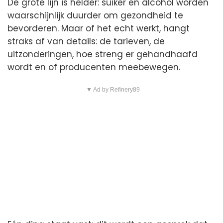
De grote lijn is helder: suiker en alcohol worden
waarschijnlijk duurder om gezondheid te
bevorderen. Maar of het echt werkt, hangt
straks af van details: de tarieven, de
uitzonderingen, hoe streng er gehandhaafd
wordt en of producenten meebewegen.
▼ Ad by Refinery89