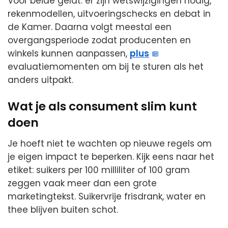
Voor beide geldt: er zijn wetswijzigingen nodig,
rekenmodellen, uitvoeringschecks en debat in
de Kamer. Daarna volgt meestal een
overgangsperiode zodat producenten en
winkels kunnen aanpassen,
plus
evaluatiemomenten om bij te sturen als het
anders uitpakt.
Wat je als consument slim kunt
doen
Je hoeft niet te wachten op nieuwe regels om
je eigen impact te beperken. Kijk eens naar het
etiket: suikers per 100 milliliter of 100 gram
zeggen vaak meer dan een grote
marketingtekst. Suikervrije frisdrank, water en
thee blijven buiten schot.