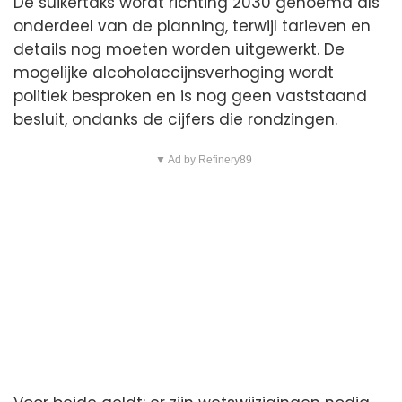
De suikertaks wordt richting 2030 genoemd als
onderdeel van de planning, terwijl tarieven en
details nog moeten worden uitgewerkt. De
mogelijke alcoholaccijnsverhoging wordt
politiek besproken en is nog geen vaststaand
besluit, ondanks de cijfers die rondzingen.
▼ Ad by Refinery89