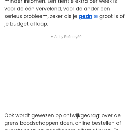
minder inkomen. Een tientje extra per week is
voor de één vervelend, voor de ander een
serieus probleem, zeker als je
gezin
groot is of
je budget al krap.
▼ Ad by Refinery89
Ook wordt gewezen op ontwijkgedrag: over de
grens boodschappen doen, online bestellen of