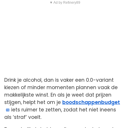
▼ Ad by Refinery89
Drink je alcohol, dan is vaker een 0.0-variant
kiezen of minder momenten plannen vaak de
makkelijkste winst. En als je weet dat prijzen
stijgen, helpt het om je
boodschappenbudget
iets ruimer te zetten, zodat het niet ineens
als ‘straf’ voelt.