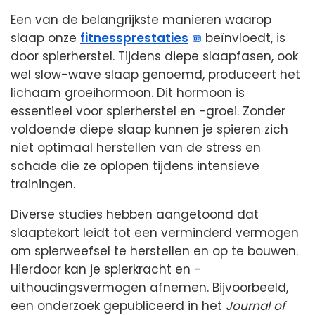
Een van de belangrijkste manieren waarop
slaap onze
fitnessprestaties
beïnvloedt, is
door spierherstel. Tijdens diepe slaapfasen, ook
wel slow-wave slaap genoemd, produceert het
lichaam groeihormoon. Dit hormoon is
essentieel voor spierherstel en -groei. Zonder
voldoende diepe slaap kunnen je spieren zich
niet optimaal herstellen van de stress en
schade die ze oplopen tijdens intensieve
trainingen.
Diverse studies hebben aangetoond dat
slaaptekort leidt tot een verminderd vermogen
om spierweefsel te herstellen en op te bouwen.
Hierdoor kan je spierkracht en -
uithoudingsvermogen afnemen. Bijvoorbeeld,
een onderzoek gepubliceerd in het
Journal of