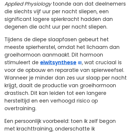
Applied Physiology
toonde aan dat deelnemers
die slechts vijf uur per nacht sliepen, een
significant lagere spierkracht hadden dan
degenen die acht uur per nacht sliepen.
Tijdens de diepe slaapfasen gebeurt het
meeste spierherstel, omdat het lichaam dan
groeihormoon aanmaakt. Dit hormoon
stimuleert de
eiwitsynthese
, wat cruciaal is
voor de opbouw en reparatie van spierweefsel.
Wanneer je minder dan zes uur slaap per nacht
krijgt, daalt de productie van groeihormoon
drastisch. Dit kan leiden tot een langere
hersteltijd en een verhoogd risico op
overtraining.
Een persoonlijk voorbeeld: toen ik zelf begon
met krachttraining, onderschatte ik