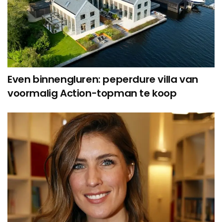
Even binnengluren: peperdure villa van
voormalig Action-topman te koop