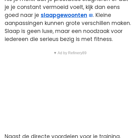
je je constant vermoeid voelt, kijk dan eens
goed naar je
slaapgewoonten
. Kleine
aanpassingen kunnen grote verschillen maken.
Slaap is geen luxe, maar een noodzaak voor
iedereen die serieus bezig is met fitness.
▼ Ad by Refinery89
Naast de directe voordelen voor je training,