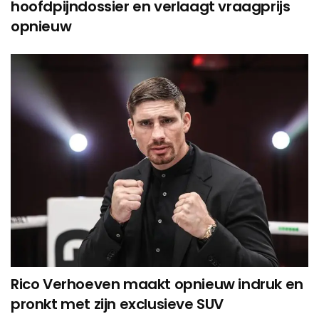
hoofdpijndossier en verlaagt vraagprijs
opnieuw
Rico Verhoeven maakt opnieuw indruk en
pronkt met zijn exclusieve SUV