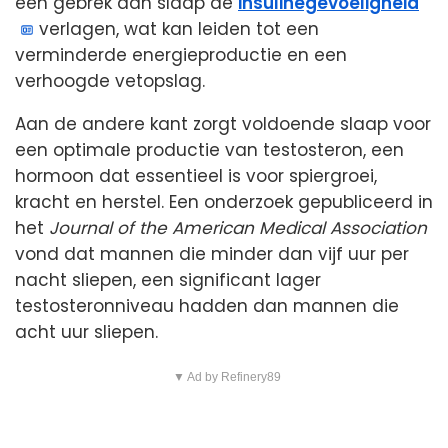
een gebrek aan slaap de
insulinegevoeligheid
verlagen, wat kan leiden tot een
verminderde energieproductie en een
verhoogde vetopslag.
Aan de andere kant zorgt voldoende slaap voor
een optimale productie van testosteron, een
hormoon dat essentieel is voor spiergroei,
kracht en herstel. Een onderzoek gepubliceerd in
het
Journal of the American Medical Association
vond dat mannen die minder dan vijf uur per
nacht sliepen, een significant lager
testosteronniveau hadden dan mannen die
acht uur sliepen.
▼ Ad by Refinery89