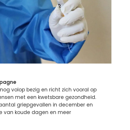
mpagne
nog volop bezig en richt zich vooral op
ensen met een kwetsbare gezondheid.
aantal griepgevallen in december en
tie van koude dagen en meer