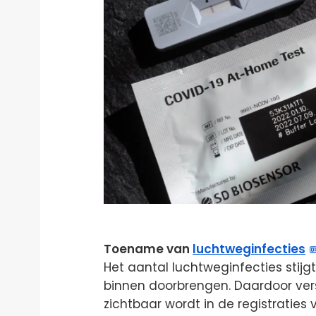
Toename van
luchtweginfecties
Het aantal luchtweginfecties stijg
binnen doorbrengen. Daardoor vers
zichtbaar wordt in de registratie