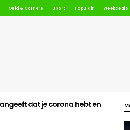
Geld & Carriere
Sport
Populair
Weekdeals
angeeft dat je corona hebt en
ME