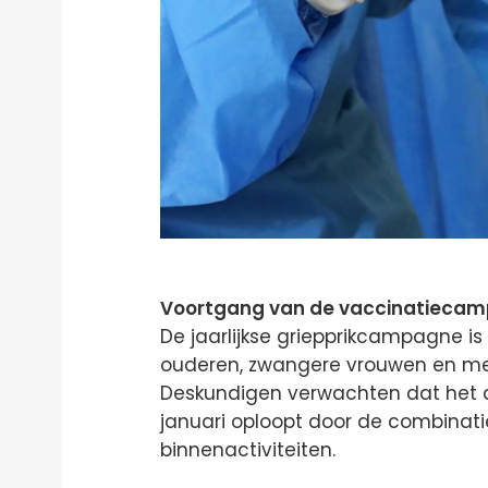
Voortgang van de vaccinatieca
De jaarlijkse griepprikcampagne is 
ouderen, zwangere vrouwen en m
Deskundigen verwachten dat het 
januari oploopt door de combina
binnenactiviteiten.