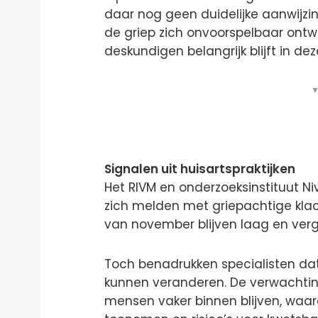
daar nog geen duidelijke aanwijzi
de griep zich onvoorspelbaar ont
deskundigen belangrijk blijft in dez
▼
Signalen uit huisartspraktijken
Het RIVM en onderzoeksinstituut Ni
zich melden met griepachtige kla
van november blijven laag en verg
Toch benadrukken specialisten da
kunnen veranderen. De verwachting 
mensen vaker binnen blijven, waa