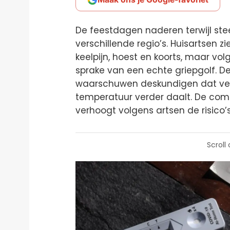
De feestdagen naderen terwijl ste
verschillende regio’s. Huisartsen
keelpijn, hoest en koorts, maar vo
sprake van een echte griepgolf. De h
waarschuwen deskundigen dat ver
temperatuur verder daalt. De com
verhoogt volgens artsen de risico’s
Scroll