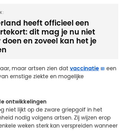
K:
land heeft officieel een
tekort: dit mag je nu niet
 doen en zoveel kan het je
en
tbaar, maar artsen zien dat
vaccinatie
een
 van ernstige ziekte en mogelijke
e ontwikkelingen
 niet lijkt op de zware griepgolf in het
mheid nodig volgens artsen. Zij wijzen erop
n enkele weken sterk kan verspreiden wanneer