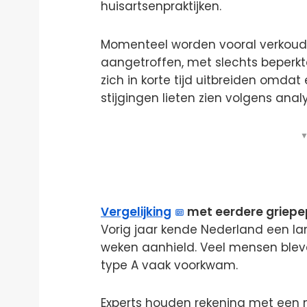
huisartsenpraktijken.
Momenteel worden vooral verkoudh
aangetroffen, met slechts beperkt
zich in korte tijd uitbreiden omdat
stijgingen lieten zien volgens anal
▼
Vergelijking
met eerdere griep
Vorig jaar kende Nederland een la
weken aanhield. Veel mensen bleven 
type A vaak voorkwam.
Experts houden rekening met een mo