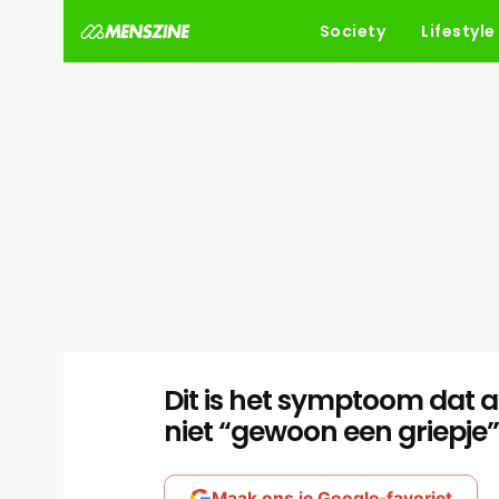
Society
Lifestyle
Dit is het symptoom dat a
niet “gewoon een griepje”
Maak ons je Google-favoriet