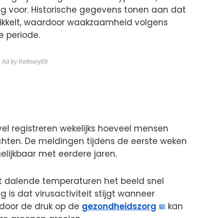
ng voor. Historische gegevens tonen aan dat
wikkelt, waardoor waakzaamheid volgens
e periode.
 Ad by Refinery89
vel registreren wekelijks hoeveel mensen
chten. De meldingen tijdens de eerste weken
elijkbaar met eerdere jaren.
t dalende temperaturen het beeld snel
is dat virusactiviteit stijgt wanneer
rdoor de druk op de
gezondheidszorg
kan