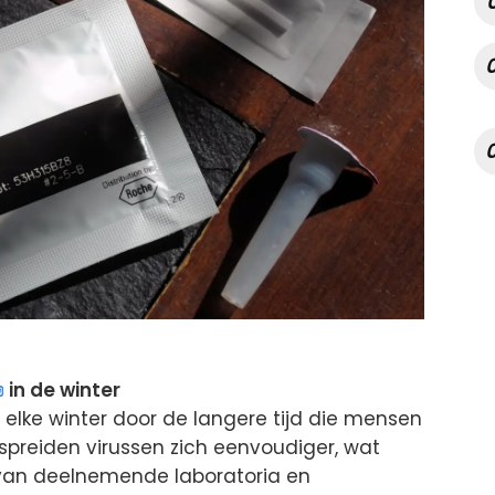
in de winter
t elke winter door de langere tijd die mensen
preiden virussen zich eenvoudiger, wat
s van deelnemende laboratoria en