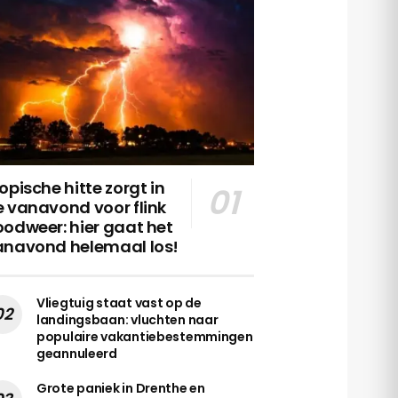
opische hitte zorgt in
 vanavond voor flink
odweer: hier gaat het
anavond helemaal los!
Vliegtuig staat vast op de
landingsbaan: vluchten naar
populaire vakantiebestemmingen
geannuleerd
Grote paniek in Drenthe en