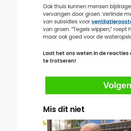
Ook thuis kunnen mensen bijdrage
vervangen door groen. Verlinde 
van subsidies voor
ventilatieroost
van groen. “Tegels wippen,” roept hi
maar ook goed voor de wateropslag
Laat het ons weten in de reacties 
te trotseren!
Volgen
Mis dit niet