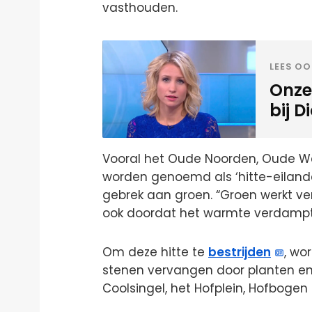
vasthouden.
LEES OO
Onze
bij D
Vooral het Oude Noorden, Oude W
worden genoemd als ‘hitte-eilan
gebrek aan groen. “Groen werkt ve
ook doordat het warmte verdampt,” 
Om deze hitte te
bestrijden
, wo
stenen vervangen door planten en
Coolsingel, het Hofplein, Hofbogen 