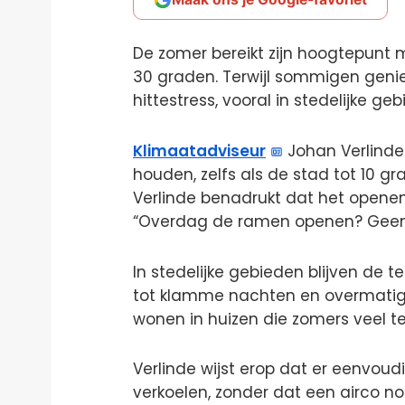
De zomer bereikt zijn hoogtepunt
30 graden. Terwijl sommigen geni
hittestress, vooral in stedelijke 
Klimaatadviseur
Johan Verlinde 
houden, zelfs als de stad tot 10
Verlinde benadrukt dat het openen
“Overdag de ramen openen? Geen
In stedelijke gebieden blijven de 
tot klamme nachten en overmatig 
wonen in huizen die zomers veel 
Verlinde wijst erop dat er eenvoud
verkoelen, zonder dat een airco nod