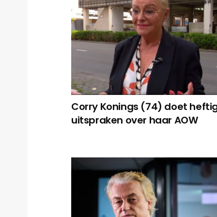
Corry Konings (74) doet hefti
uitspraken over haar AOW