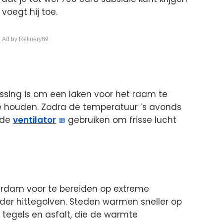
voegt hij toe.
 Ad by Refinery89
sing is om een laken voor het raam te
 te houden. Zodra de temperatuur ’s avonds
 de
ventilator
gebruiken om frisse lucht
terdam voor te bereiden op extreme
der hittegolven. Steden warmen sneller op
tegels en asfalt, die de warmte