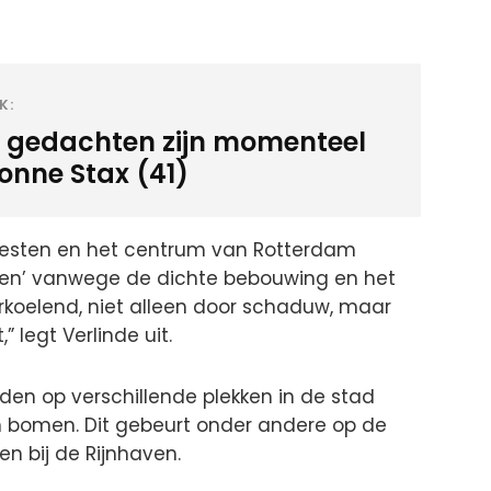
K:
 gedachten zijn momenteel
ionne Stax (41)
esten en het centrum van Rotterdam
den’ vanwege de dichte bebouwing en het
rkoelend, niet alleen door schaduw, maar
legt Verlinde uit.
rden op verschillende plekken in de stad
 bomen. Dit gebeurt onder andere op de
en bij de Rijnhaven.