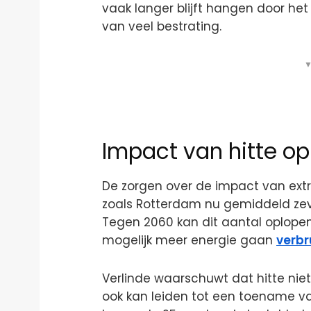
vaak langer blijft hangen door he
van veel bestrating.
▼
Impact van hitte o
De zorgen over de impact van ext
zoals Rotterdam nu gemiddeld zev
Tegen 2060 kan dit aantal oplopen
mogelijk meer energie gaan
verbr
Verlinde waarschuwt dat hitte nie
ook kan leiden tot een toename van