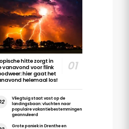
opische hitte zorgt in
 vanavond voor flink
odweer: hier gaat het
anavond helemaal los!
Vliegtuig staat vast op de
landingsbaan: vluchten naar
populaire vakantiebestemmingen
geannuleerd
Grote paniek in Drenthe en