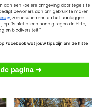
n aan een koelere omgeving door tegels te
moedigt bewoners aan om gebruik te maken
ers
, zonneschermen en het aanleggen
j op, “is niet alleen handig tegen de hitte,
 en biodiversiteit.”
op Facebook wat jouw tips zijn om de hitte
de pagina ➜