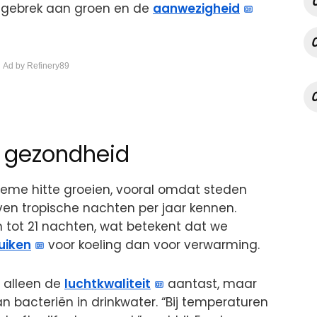
t gebrek aan groen en de
aanwezigheid
 Ad by Refinery89
p gezondheid
reme hitte groeien, vooral omdat steden
en tropische nachten per jaar kennen.
 tot 21 nachten, wat betekent dat we
uiken
voor koeling dan voor verwarming.
t alleen de
luchtkwaliteit
aantast, maar
 bacteriën in drinkwater. “Bij temperaturen