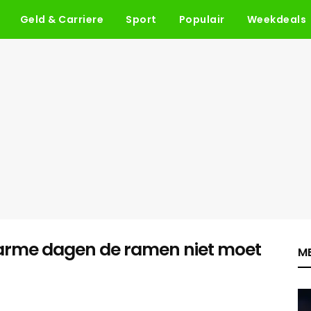
Geld & Carriere
Sport
Populair
Weekdeals
 warme dagen de ramen niet moet
ME