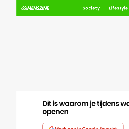
Society
Lifestyle
Dit is waarom je tijdens
openen
Maak ons je Google-favoriet