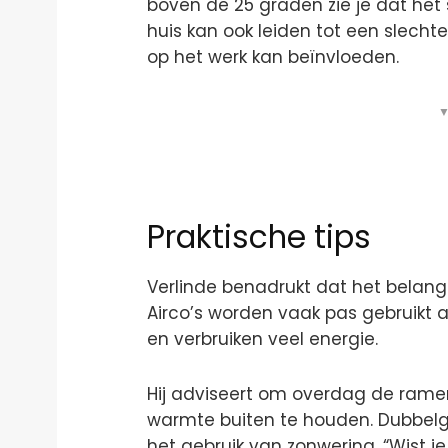
boven de 25 graden zie je dat het s
huis kan ook leiden tot een slecht
op het werk kan beïnvloeden.
▼
Praktische tips
Verlinde benadrukt dat het belang
Airco’s worden vaak pas gebruikt al
en verbruiken veel energie.
Hij adviseert om overdag de ram
warmte buiten te houden. Dubbelgl
het gebruik van zonwering. “Wist je